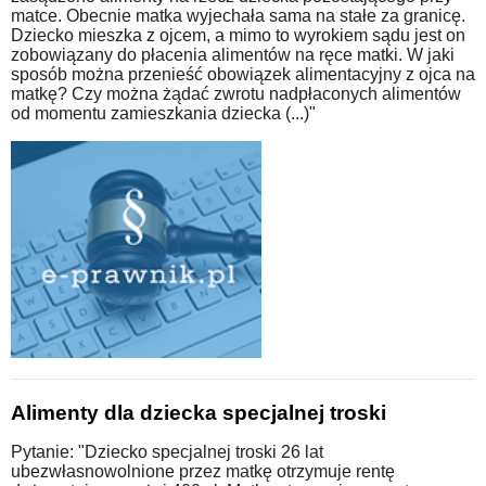
matce. Obecnie matka wyjechała sama na stałe za granicę.
Dziecko mieszka z ojcem, a mimo to wyrokiem sądu jest on
zobowiązany do płacenia alimentów na ręce matki. W jaki
sposób można przenieść obowiązek alimentacyjny z ojca na
matkę? Czy można żądać zwrotu nadpłaconych alimentów
od momentu zamieszkania dziecka (...)"
Alimenty dla dziecka specjalnej troski
Pytanie: "Dziecko specjalnej troski 26 lat
ubezwłasnowolnione przez matkę otrzymuje rentę