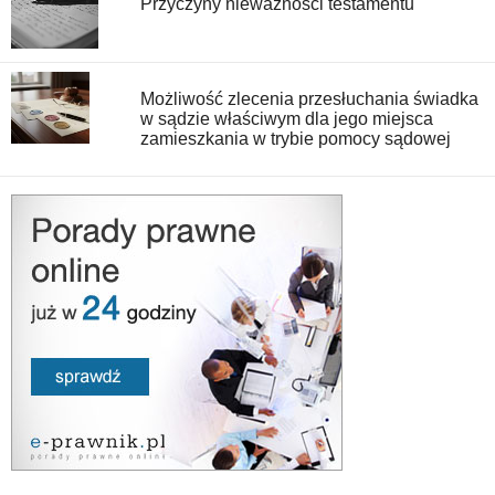
Przyczyny nieważności testamentu
Możliwość zlecenia przesłuchania świadka
w sądzie właściwym dla jego miejsca
zamieszkania w trybie pomocy sądowej