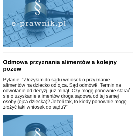
Odmowa przyznania alimentów a kolejny
pozew
Pytanie: "Złożyłam do sądu wniosek o przyznanie
alimentów na dziecko od ojca. Sąd odmówił. Termin na
odwołanie od decyzji już minął. Czy mogę ponownie starać
się o uzyskanie alimentów droga sądową od tej samej
osoby (ojca dziecka)? Jeżeli tak, to kiedy ponownie mogę
złożyć taki wniosek do sądu?"