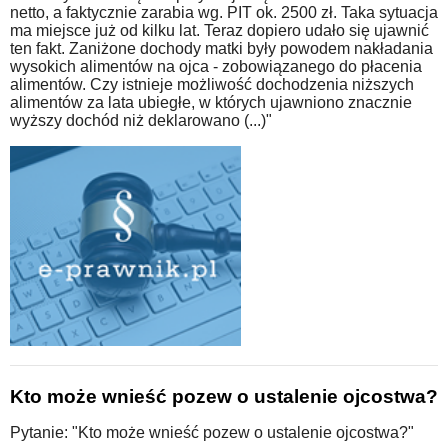
netto, a faktycznie zarabia wg. PIT ok. 2500 zł. Taka sytuacja
ma miejsce już od kilku lat. Teraz dopiero udało się ujawnić
ten fakt. Zaniżone dochody matki były powodem nakładania
wysokich alimentów na ojca - zobowiązanego do płacenia
alimentów. Czy istnieje możliwość dochodzenia niższych
alimentów za lata ubiegłe, w których ujawniono znacznie
wyższy dochód niż deklarowano (...)"
Kto może wnieść pozew o ustalenie ojcostwa?
Pytanie: "Kto może wnieść pozew o ustalenie ojcostwa?"