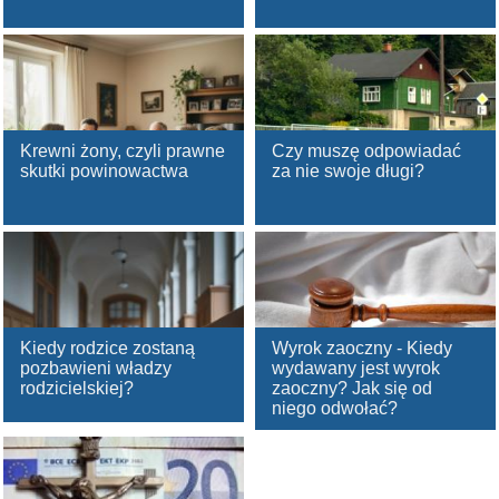
Krewni żony, czyli prawne
Czy muszę odpowiadać
skutki powinowactwa
za nie swoje długi?
Kiedy rodzice zostaną
Wyrok zaoczny - Kiedy
pozbawieni władzy
wydawany jest wyrok
rodzicielskiej?
zaoczny? Jak się od
niego odwołać?