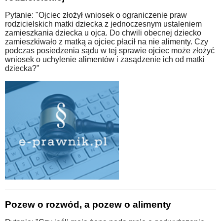
Pytanie: "Ojciec złożył wniosek o ograniczenie praw
rodzicielskich matki dziecka z jednoczesnym ustaleniem
zamieszkania dziecka u ojca. Do chwili obecnej dziecko
zamieszkiwało z matką a ojciec płacił na nie alimenty. Czy
podczas posiedzenia sądu w tej sprawie ojciec może złożyć
wniosek o uchylenie alimentów i zasądzenie ich od matki
dziecka?"
Pozew o rozwód, a pozew o alimenty