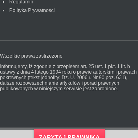
Regulamin
Polityka Prywatności
Wszelkie prawa zastrzeżone
Informujemy, iż zgodnie z przepisem art. 25 ust. 1 pkt. 1 lit. b
ustawy z dnia 4 lutego 1994 roku o prawie autorskim i prawach
pokrewnych (tekst jednolity: Dz. U. 2006 r. Nr 90 poz. 631),
dalsze rozpowszechnianie artykułów i porad prawnych
publikowanych w niniejszym serwisie jest zabronione.
ZAPYTAJ PRAWNIKA