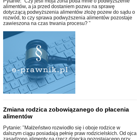
Pytanie: "Czy jeśli moja żona poda mnie o podwyższenie
alimentów, a ja przed dostaniem pozwu na sprawę
dotyczącą podwyższenia alimentów złożę pozew do sądu o
rozwód, to czy sprawa podwyższenia alimentów pozostaje
zawieszona na czas trwania procesu? "
Zmiana rodzica zobowiązanego do płacenia
alimentów
Pytanie: "Małżeństwo rozwiodło się i oboje rodzice w
dalszym ciągu posiadają pełnię praw rodzicielskich. Od ojca
zasądzono alimenty na rzecz dziecka pozostającego przy