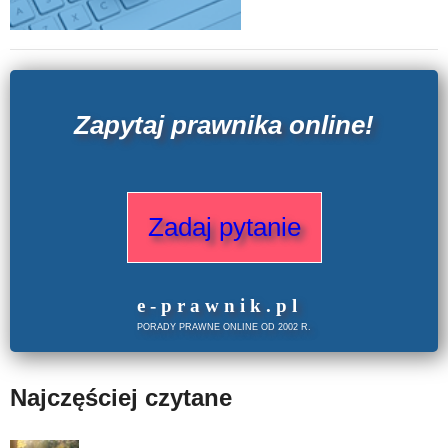
Zapytaj prawnika online!
Zadaj pytanie
e
-prawnik
.
pl
PORADY PRAWNE ONLINE OD 2002 R.
Najczęściej czytane