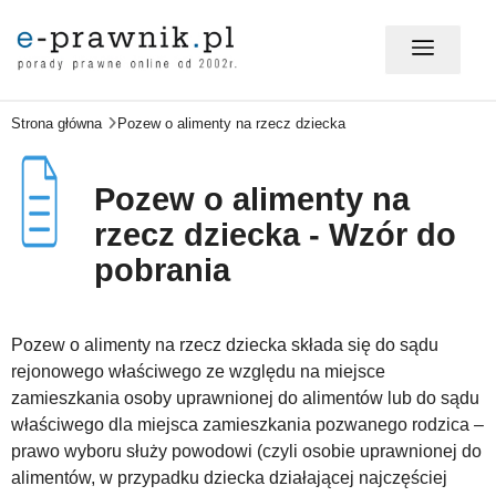
Strona główna
Pozew o alimenty na rzecz dziecka
MÓJ E-PRAWNIK - LOGOWANIE
Pozew o alimenty na
PORADY PRAWNE ONLINE
rzecz dziecka - Wzór do
pobrania
PRAWO NA CO DZIEŃ
Pozew o alimenty na rzecz dziecka składa się do sądu
rejonowego właściwego ze względu na miejsce
PRAWO W BIZNESIE
zamieszkania osoby uprawnionej do alimentów lub do sądu
właściwego dla miejsca zamieszkania pozwanego rodzica –
prawo wyboru służy powodowi (czyli osobie uprawnionej do
ZMIANY W PRAWIE
alimentów, w przypadku dziecka działającej najczęściej