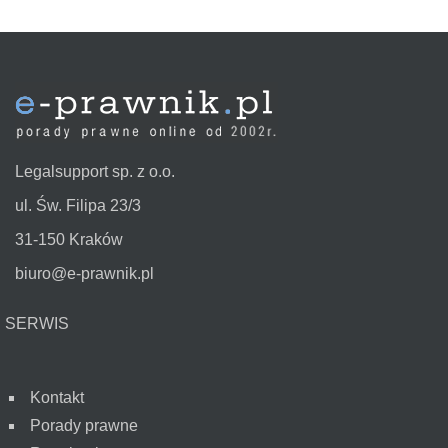
Legalsupport sp. z o.o.
ul. Św. Filipa 23/3
31-150 Kraków
biuro@e-prawnik.pl
SERWIS
Kontakt
Porady prawne