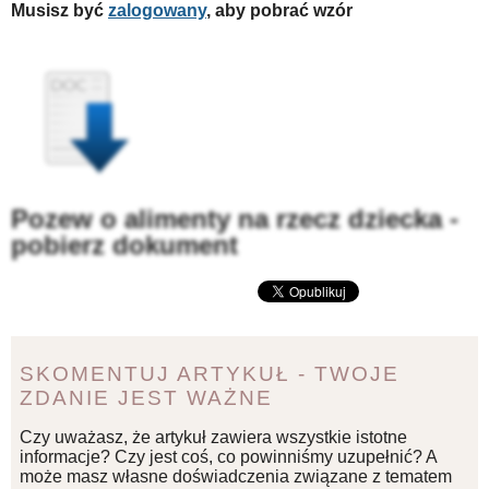
Musisz być
zalogowany
, aby pobrać wzór
Pozew o alimenty na rzecz dziecka -
pobierz dokument
SKOMENTUJ ARTYKUŁ - TWOJE
ZDANIE JEST WAŻNE
Czy uważasz, że artykuł zawiera wszystkie istotne
informacje? Czy jest coś, co powinniśmy uzupełnić? A
może masz własne doświadczenia związane z tematem