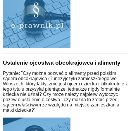
Ustalenie ojcostwa obcokrajowca i alimenty
Pytanie: "Czy można pozwać o alimenty przed polskim
sądem obcokrajowca (Tunezyjczyk) zamieszkałego we
Włoszech, który faktycznie jest ojcem dziecka i kilkakrotnie z
tego tytułu przysyłał pieniądze, jednakże nigdy formalnie
dziecka nie uznał? Czy może należy najpierw wytoczyć
pozew o ustalenie ojcostwa i czy można to zrobić przed
sądem właściwym ze względu na miejsce zamieszkania
matki dziecka?"