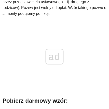
przez przedstawiciela ustawowego – tj. drugiego z
rodziców). Pozew jest wolny od opłat. Wzór takiego pozwu o
WZORY DOKUMENTÓW
alimenty podajemy poniżej.
FORUM PRAWNE
ad
Pobierz darmowy wzór: