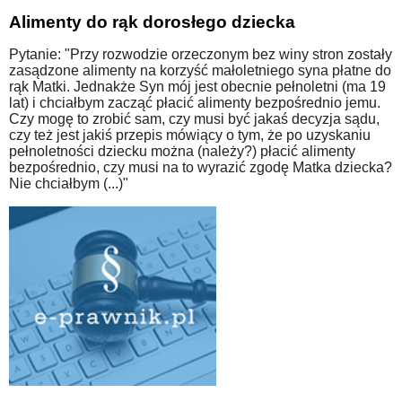
Alimenty do rąk dorosłego dziecka
Pytanie: "Przy rozwodzie orzeczonym bez winy stron zostały
zasądzone alimenty na korzyść małoletniego syna płatne do
rąk Matki. Jednakże Syn mój jest obecnie pełnoletni (ma 19
lat) i chciałbym zacząć płacić alimenty bezpośrednio jemu.
Czy mogę to zrobić sam, czy musi być jakaś decyzja sądu,
czy też jest jakiś przepis mówiący o tym, że po uzyskaniu
pełnoletności dziecku można (należy?) płacić alimenty
bezpośrednio, czy musi na to wyrazić zgodę Matka dziecka?
Nie chciałbym (...)"