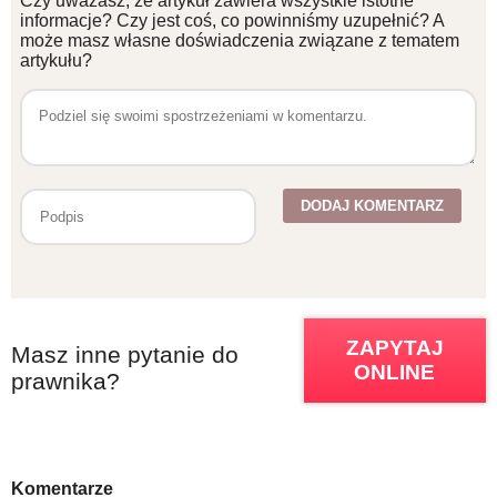
Czy uważasz, że artykuł zawiera wszystkie istotne
informacje? Czy jest coś, co powinniśmy uzupełnić? A
może masz własne doświadczenia związane z tematem
artykułu?
ZAPYTAJ
Masz inne pytanie do
ONLINE
prawnika?
Komentarze