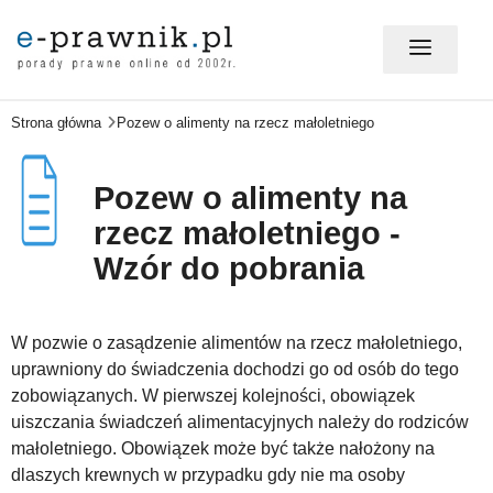
Strona główna
Pozew o alimenty na rzecz małoletniego
MÓJ E-PRAWNIK - LOGOWANIE
Pozew o alimenty na
PORADY PRAWNE ONLINE
rzecz małoletniego -
Wzór do pobrania
PRAWO NA CO DZIEŃ
W pozwie o zasądzenie alimentów na rzecz małoletniego,
uprawniony do świadczenia dochodzi go od osób do tego
PRAWO W BIZNESIE
zobowiązanych. W pierwszej kolejności, obowiązek
uiszczania świadczeń alimentacyjnych należy do rodziców
małoletniego. Obowiązek może być także nałożony na
ZMIANY W PRAWIE
dlaszych krewnych w przypadku gdy nie ma osoby