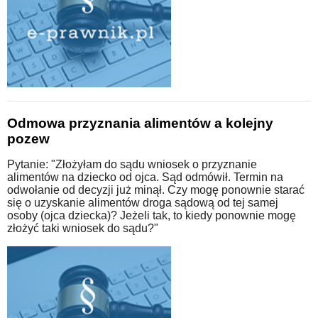
Odmowa przyznania alimentów a kolejny
pozew
Pytanie: "Złożyłam do sądu wniosek o przyznanie
alimentów na dziecko od ojca. Sąd odmówił. Termin na
odwołanie od decyzji już minął. Czy mogę ponownie starać
się o uzyskanie alimentów droga sądową od tej samej
osoby (ojca dziecka)? Jeżeli tak, to kiedy ponownie mogę
złożyć taki wniosek do sądu?"