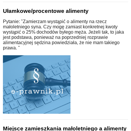
Ułamkowe/procentowe alimenty
Pytanie: "Zamierzam wystąpić o alimenty na rzecz
małoletniego syna. Czy mogę zamiast konkretnej kwoty
wystąpić o 25% dochodów byłego męża. Jeżeli tak, to jaka
jest podstawa, ponieważ na poprzedniej rozprawie
alimentacyjnej sędzina powiedziała, że nie mam takiego
prawa. "
Miejsce zamieszkania małoletniego a alimenty