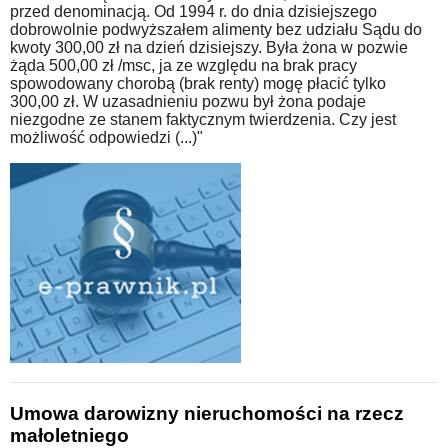
przed denominacją. Od 1994 r. do dnia dzisiejszego
dobrowolnie podwyższałem alimenty bez udziału Sądu do
kwoty 300,00 zł na dzień dzisiejszy. Była żona w pozwie
żąda 500,00 zł /msc, ja ze względu na brak pracy
spowodowany chorobą (brak renty) mogę płacić tylko
300,00 zł. W uzasadnieniu pozwu był żona podaje
niezgodne ze stanem faktycznym twierdzenia. Czy jest
możliwość odpowiedzi (...)"
Umowa darowizny nieruchomości na rzecz
małoletniego