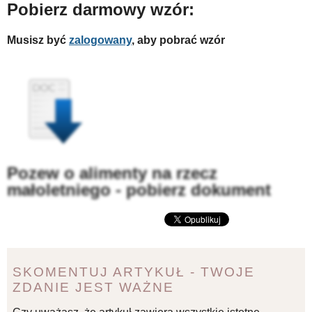
Pobierz darmowy wzór:
Musisz być
zalogowany
, aby pobrać wzór
Pozew o alimenty na rzecz
małoletniego - pobierz dokument
SKOMENTUJ ARTYKUŁ - TWOJE
ZDANIE JEST WAŻNE