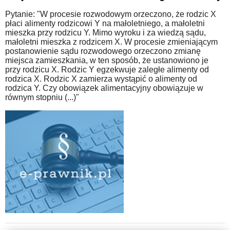
Pytanie: "W procesie rozwodowym orzeczono, że rodzic X
płaci alimenty rodzicowi Y na małoletniego, a małoletni
mieszka przy rodzicu Y. Mimo wyroku i za wiedzą sądu,
małoletni mieszka z rodzicem X. W procesie zmieniającym
postanowienie sądu rozwodowego orzeczono zmianę
miejsca zamieszkania, w ten sposób, że ustanowiono je
przy rodzicu X. Rodzic Y egzekwuje zaległe alimenty od
rodzica X. Rodzic X zamierza wystąpić o alimenty od
rodzica Y. Czy obowiązek alimentacyjny obowiązuje w
równym stopniu (...)"