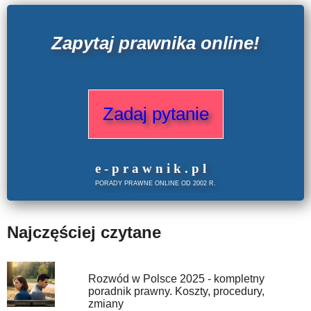
Zapytaj prawnika online!
Zadaj pytanie
e
-prawnik
.
pl
PORADY PRAWNE ONLINE OD 2002 R.
Najczęściej czytane
Rozwód w Polsce 2025 - kompletny
poradnik prawny. Koszty, procedury,
zmiany