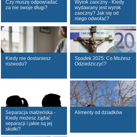
Czy muszę odpowiadać
Wyrok zaoczny - Kiedy
za nie swoje długi?
wydawany jest wyrok
zaoczny? Jak się od
niego odwołać?
Kiedy nie dostaniesz
Spadek 2025: Co Możesz
rozwodu?
Odziedziczyć?
Separacja małżeńska -
Alimenty od dziadków
Kiedy możesz żądać
separacji i jakie są jej
skutki?