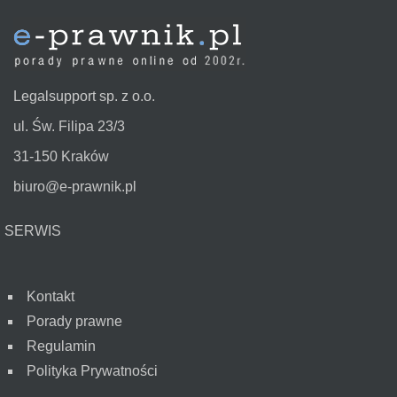
Legalsupport sp. z o.o.
ul. Św. Filipa 23/3
31-150 Kraków
biuro@e-prawnik.pl
SERWIS
Kontakt
Porady prawne
Regulamin
Polityka Prywatności