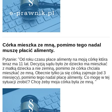
Córka mieszka ze mną, pomimo tego nadal
muszę płacić alimenty.
Pytanie: "Od roku czasu płace alimenty na moją córkę która
teraz ma 11 lat. Decyzją sądu było że dziecko ma mieszkać
z matką dziecka a nie zemną, pomimo że córka chciała
mieszkać ze mną. Obecnie tylko ja się córką zajmuje (od 3
miesięcy), pomimo tego nadal płacę alimenty. Co mogę w tej
sytuacji zrobić? Chcę żeby moja córka była ze mną. "