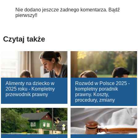
Nie dodano jeszcze żadnego komentarza. Bądź
pierwszy!!
Czytaj także
Alimenty na dziecko w
Rozwód w Polsce 2025 -
2025 roku - Kompletny
kompletny poradnik
przewodnik prawny
prawny. Koszty,
procedury, zmiany