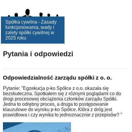
Spółka cywilna - Zasady
funkcjonowania, wady i
zalety spółki cywilnej w
2025 roku
Pytania i odpowiedzi
Odpowiedzialność zarządu spółki z o. o.
Pytanie: "Egzekucja p-ko Spółce z o.o. okazała się
bezskuteczna. Spotkałem się z różnymi poglądami co do
drogi procesowej obciążenia członków zarządu Spółki.
Jedna to odrębny proces, a druga to postępowanie
klauzulowe do wyroku p-ko Spółce. Która z dróg jest
prawidłowa i czy wynika to jednoznacznie z przepisów? "