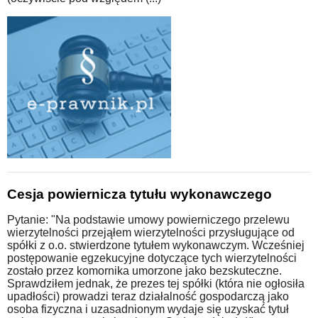
Cesja powiernicza tytułu wykonawczego
Pytanie: "Na podstawie umowy powierniczego przelewu
wierzytelności przejąłem wierzytelności przysługujące od
spółki z o.o. stwierdzone tytułem wykonawczym. Wcześniej
postępowanie egzekucyjne dotyczące tych wierzytelności
zostało przez komornika umorzone jako bezskuteczne.
Sprawdziłem jednak, że prezes tej spółki (która nie ogłosiła
upadłości) prowadzi teraz działalność gospodarczą jako
osoba fizyczna i uzasadnionym wydaje się uzyskać tytuł