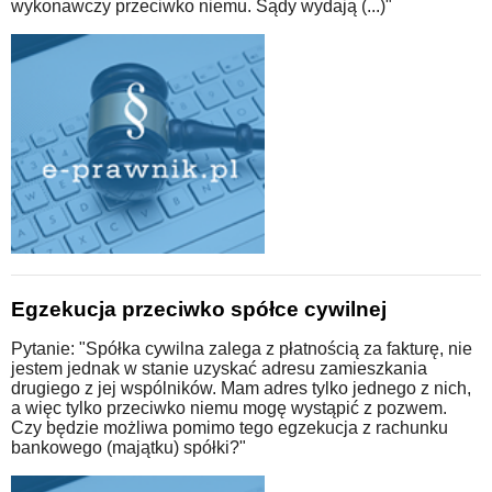
wykonawczy przeciwko niemu. Sądy wydają (...)"
Egzekucja przeciwko spółce cywilnej
Pytanie: "Spółka cywilna zalega z płatnością za fakturę, nie
jestem jednak w stanie uzyskać adresu zamieszkania
drugiego z jej wspólników. Mam adres tylko jednego z nich,
a więc tylko przeciwko niemu mogę wystąpić z pozwem.
Czy będzie możliwa pomimo tego egzekucja z rachunku
bankowego (majątku) spółki?"