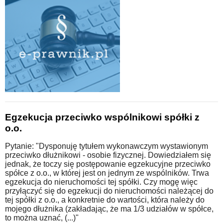
Egzekucja przeciwko wspólnikowi spółki z
o.o.
Pytanie: "Dysponuję tytułem wykonawczym wystawionym
przeciwko dłużnikowi - osobie fizycznej. Dowiedziałem się
jednak, że toczy się postępowanie egzekucyjne przeciwko
spółce z o.o., w której jest on jednym ze wspólników. Trwa
egzekucja do nieruchomości tej spółki. Czy mogę więc
przyłączyć się do egzekucji do nieruchomości należącej do
tej spółki z o.o., a konkretnie do wartości, która należy do
mojego dłużnika (zakładając, że ma 1/3 udziałów w spółce,
to można uznać, (...)"