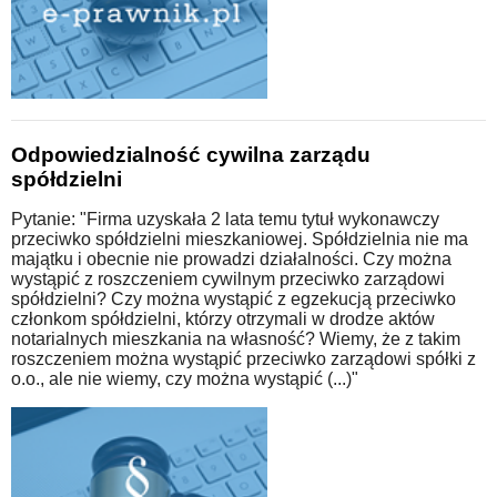
Odpowiedzialność cywilna zarządu
spółdzielni
Pytanie: "Firma uzyskała 2 lata temu tytuł wykonawczy
przeciwko spółdzielni mieszkaniowej. Spółdzielnia nie ma
majątku i obecnie nie prowadzi działalności. Czy można
wystąpić z roszczeniem cywilnym przeciwko zarządowi
spółdzielni? Czy można wystąpić z egzekucją przeciwko
członkom spółdzielni, którzy otrzymali w drodze aktów
notarialnych mieszkania na własność? Wiemy, że z takim
roszczeniem można wystąpić przeciwko zarządowi spółki z
o.o., ale nie wiemy, czy można wystąpić (...)"