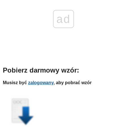
ad
Pobierz darmowy wzór:
Musisz być
zalogowany
, aby pobrać wzór