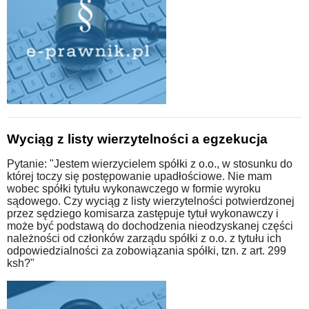
Wyciąg z listy wierzytelności a egzekucja
Pytanie: "Jestem wierzycielem spółki z o.o., w stosunku do
której toczy się postępowanie upadłościowe. Nie mam
wobec spółki tytułu wykonawczego w formie wyroku
sądowego. Czy wyciąg z listy wierzytelności potwierdzonej
przez sędziego komisarza zastępuje tytuł wykonawczy i
może być podstawą do dochodzenia nieodzyskanej części
należności od członków zarządu spółki z o.o. z tytułu ich
odpowiedzialności za zobowiązania spółki, tzn. z art. 299
ksh?"