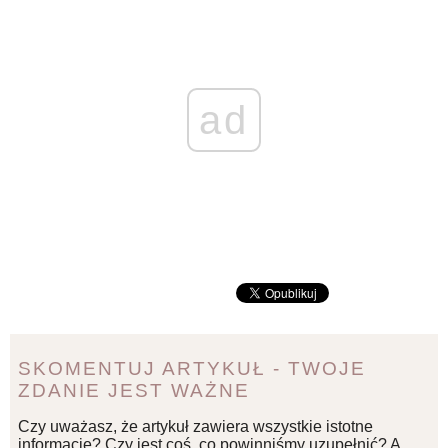
ad
SKOMENTUJ ARTYKUŁ - TWOJE
ZDANIE JEST WAŻNE
Czy uważasz, że artykuł zawiera wszystkie istotne
informacje? Czy jest coś, co powinniśmy uzupełnić? A