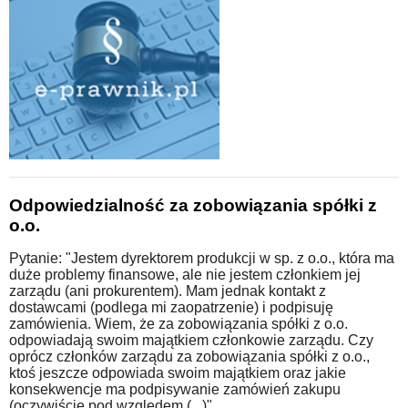
Odpowiedzialność za zobowiązania spółki z
o.o.
Pytanie: "Jestem dyrektorem produkcji w sp. z o.o., która ma
duże problemy finansowe, ale nie jestem członkiem jej
zarządu (ani prokurentem). Mam jednak kontakt z
dostawcami (podlega mi zaopatrzenie) i podpisuję
zamówienia. Wiem, że za zobowiązania spółki z o.o.
odpowiadają swoim majątkiem członkowie zarządu. Czy
oprócz członków zarządu za zobowiązania spółki z o.o.,
ktoś jeszcze odpowiada swoim majątkiem oraz jakie
konsekwencje ma podpisywanie zamówień zakupu
(oczywiście pod względem (...)"