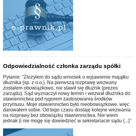
Odpowiedzialność członka zarządu spółki
Pytanie: "Złożyłem do sądu wniosek o wyjawienie majątku
dłużnika (sp. z o.o.). Na pierwszą rozprawę wezwany
zostałem obowiązkowo, nie stawił się dłużnik (prezes
zarządu). Sąd wyznaczył nowy termin i wezwał dłużnika do
stawiennictwa pod rygorem zastosowania środków
przymusu. Moje stawiennictwo było nieobowiązkowe, więc
darowałem sobie. Od tego czasu dostaję kolejne wezwania
na rozprawy bez obowiązku stawiennictwa. Nie wiem
jednak (i nie mogę się dowiedzieć w sekretariacie sądu (...)"