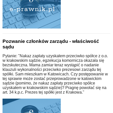
Pozwanie członków zarządu - właściwość
sądu
Pytanie: "Nakaz zapłaty uzyskałem przeciwko spółce z o.o.
w krakowskim sądzie, egzekucja komornicza okazała się
bezskuteczna. Mama zamiar teraz wystąpić o nadanie
klauzuli wykonalności przeciwko prezesowi zarządu tej
spółki. Sam mieszkam w Katowicach. Czy postępowanie w
tej sprawie może zostać przeprowadzone w katowickim
sądzie (pomimo, że nakaz zapłaty przeciwko spółce
uzyskałem w krakowskim sądzie)? Pragnę powołać się na
art. 34 k.p.c. Prezes tej spółki jest z Krakowa."