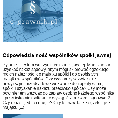
Odpowiedzialność wspólników spółki jawnej
Pytanie: "Jestem wierzycielem spółki jawnej. Mam zamiar
uzyskać nakaz sądowy, abym mógł skierować egzekucję
moich należności do majątku spółki i do osobistych
majątków wspólników. Czy wystarczy w związku z
powyższym przedsądowe wezwanie do zapłaty samej
spółki i uzyskanie nakazu przeciwko spółce? Czy może
powinienem wezwać do zapłaty osobno każdego wspólnika
i przeciwko nim solidarnie wystąpić z pozwem sądowym?
Czy może i jedno i drugie? Czy to prawda, ze egzekucję z
majątku (...)"