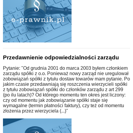
Przedawnienie odpowiedzialności zarządu
Pytanie: "Od grudnia 2001 do marca 2003 byłem członkiem
zarządu spółki z o.o. Ponieważ nowy zarząd nie uregulował
zobowiązań spółki z tytułu dostaw towarów mam pytanie. Po
jakim czasie przedawniają się roszczenia wierzycieli spółki
z tytułu zobowiązań spółki do członków zarządu z art 299
(po ilu latach)? Od którego momentu ten okres jest liczony:
czy od momentu jak zobowiązanie spółki staje się
wymagalne (termin płatności faktury), czy też od momentu
złożenia przez wierzyciela (...)"