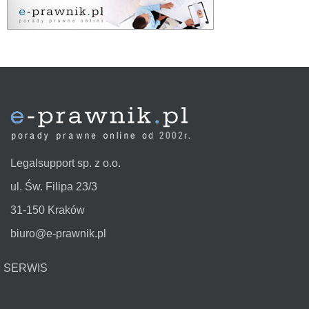
Legalsupport sp. z o.o.
ul. Św. Filipa 23/3
31-150 Kraków
biuro@e-prawnik.pl
SERWIS