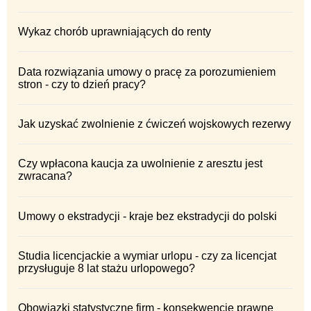
Wykaz chorób uprawniających do renty
Data rozwiązania umowy o pracę za porozumieniem
stron - czy to dzień pracy?
Jak uzyskać zwolnienie z ćwiczeń wojskowych rezerwy
Czy wpłacona kaucja za uwolnienie z aresztu jest
zwracana?
Umowy o ekstradycji - kraje bez ekstradycji do polski
Studia licencjackie a wymiar urlopu - czy za licencjat
przysługuje 8 lat stażu urlopowego?
Obowiązki statystyczne firm - konsekwencje prawne