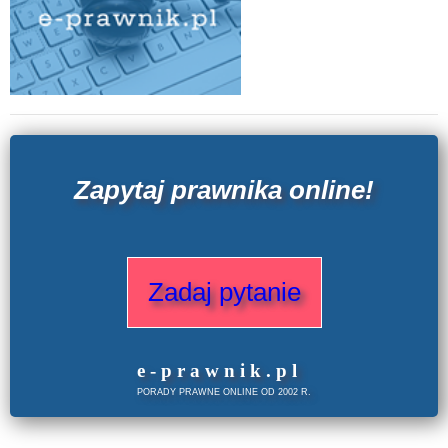
Zapytaj prawnika online!
Zadaj pytanie
e
-prawnik
.
pl
PORADY PRAWNE ONLINE OD 2002 R.