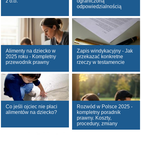
z o.o.
ograniczoną
odpowiedzialnością
Alimenty na dziecko w
Zapis windykacyjny - Jak
2025 roku - Kompletny
przekazać konkretne
przewodnik prawny
rzeczy w testamencie
Co jeśli ojciec nie płaci
Rozwód w Polsce 2025 -
alimentów na dziecko?
kompletny poradnik
prawny. Koszty,
procedury, zmiany