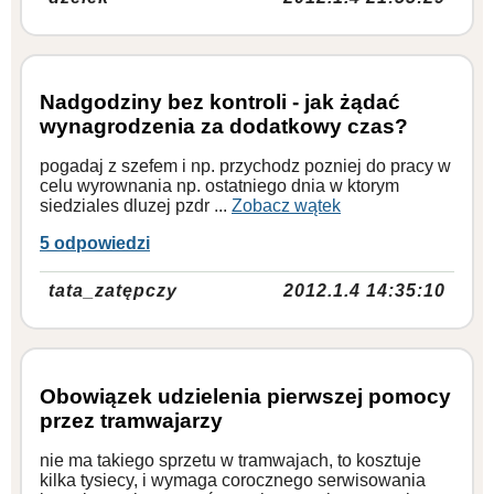
Nadgodziny bez kontroli - jak żądać
wynagrodzenia za dodatkowy czas?
pogadaj z szefem i np. przychodz pozniej do pracy w
celu wyrownania np. ostatniego dnia w ktorym
siedziales dluzej pzdr ...
Zobacz wątek
5 odpowiedzi
tata_zatępczy
2012.1.4 14:35:10
Obowiązek udzielenia pierwszej pomocy
przez tramwajarzy
nie ma takiego sprzetu w tramwajach, to kosztuje
kilka tysiecy, i wymaga corocznego serwisowania