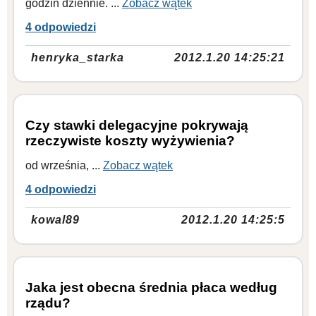
godzin dziennie. ...
Zobacz wątek
4 odpowiedzi
henryka_starka
2012.1.20 14:25:21
Czy stawki delegacyjne pokrywają
rzeczywiste koszty wyżywienia?
od września, ...
Zobacz wątek
4 odpowiedzi
kowal89
2012.1.20 14:25:5
Jaka jest obecna średnia płaca według
rządu?