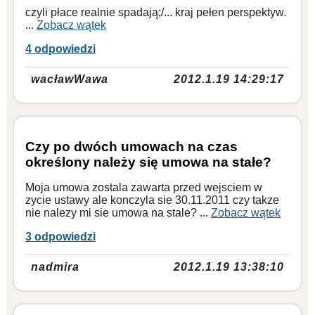
czyli płace realnie spadają;/... kraj pełen perspektyw.
...
Zobacz wątek
4 odpowiedzi
wacławWawa
2012.1.19 14:29:17
Czy po dwóch umowach na czas
określony należy się umowa na stałe?
Moja umowa zostala zawarta przed wejsciem w
zycie ustawy ale konczyla sie 30.11.2011 czy takze
nie nalezy mi sie umowa na stale? ...
Zobacz wątek
3 odpowiedzi
nadmira
2012.1.19 13:38:10