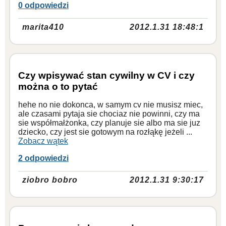
0 odpowiedzi
marita410
2012.1.31 18:48:1
Czy wpisywać stan cywilny w CV i czy
można o to pytać
hehe no nie dokonca, w samym cv nie musisz miec,
ale czasami pytaja sie chociaz nie powinni, czy ma
sie współmałżonka, czy planuje sie albo ma sie juz
dziecko, czy jest sie gotowym na rozłąkę jeżeli ...
Zobacz wątek
2 odpowiedzi
ziobro bobro
2012.1.31 9:30:17