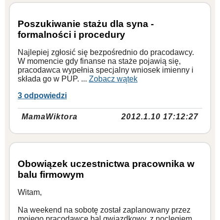
Poszukiwanie stażu dla syna -
formalności i procedury
Najlepiej zgłosić się bezpośrednio do pracodawcy.
W momencie gdy finanse na staże pojawią się,
pracodawca wypełnia specjalny wniosek imienny i
składa go w PUP. ...
Zobacz wątek
3 odpowiedzi
MamaWiktora
2012.1.10 17:12:27
Obowiązek uczestnictwa pracownika w
balu firmowym
Witam,
Na weekend na sobotę został zaplanowany przez
mojego pracodawcę bal gwiazdkowy, z noclegiem