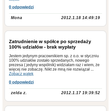
0 odpowiedzi
Mona
2012.1.18 14:49:19
Zatrudnienie w spółce po sprzedaży
100% udziałów - brak wypłaty
Jestem jedynym pracownikiem sp. z o.o. w styczniu
100% udziałów zostało sprzedanych, nowego
prezesa ( jedyny wspólnik) widziałam raz i wiem, że
więcej nie zobaczę. Nikt ze mną nie rozwiązał ...
Zobacz wątek
0 odpowiedzi
zelda z.
2012.1.17 19:39:52