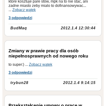
ktore kosztuje pare stów, mpk na to nie stac, ani
zadne miasto zeby mialo to dofinansowywac...
...
Zobacz wątek
3 odpowiedzi
BudMaq
2012.1.4 12:30:44
Zmiany w prawie pracy dla osób
niepełnosprawnych od nowego roku
to super:) ...
Zobacz wątek
3 odpowiedzi
trybun28
2012.1.4 9:14:15
Przekształcenie umowy o pracę w