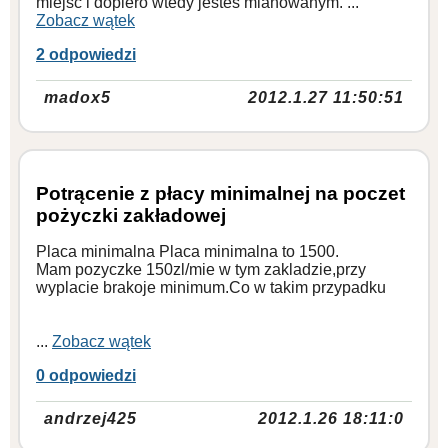
miejsc i dopiero wtedy jestes mianowanym. ...
Zobacz wątek
2 odpowiedzi
madox5
2012.1.27 11:50:51
Potrącenie z płacy minimalnej na poczet
pożyczki zakładowej
Placa minimalna Placa minimalna to 1500.
Mam pozyczke 150zl/mie w tym zakladzie,przy
wyplacie brakoje minimum.Co w takim przypadku
...
Zobacz wątek
0 odpowiedzi
andrzej425
2012.1.26 18:11:0