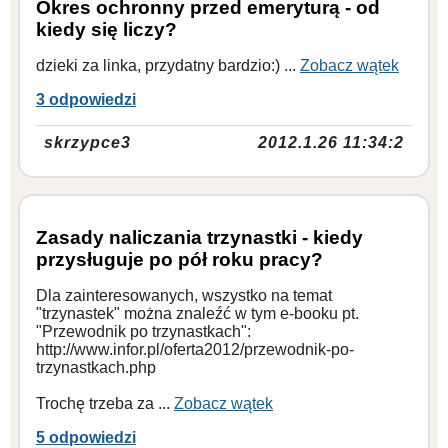
Okres ochronny przed emeryturą - od
kiedy się liczy?
dzieki za linka, przydatny bardzio:) ...
Zobacz wątek
3 odpowiedzi
skrzypce3
2012.1.26 11:34:2
Zasady naliczania trzynastki - kiedy
przysługuje po pół roku pracy?
Dla zainteresowanych, wszystko na temat
"trzynastek" można znaleźć w tym e-booku pt.
"Przewodnik po trzynastkach":
http://www.infor.pl/oferta2012/przewodnik-po-
trzynastkach.php
Trochę trzeba za ...
Zobacz wątek
5 odpowiedzi