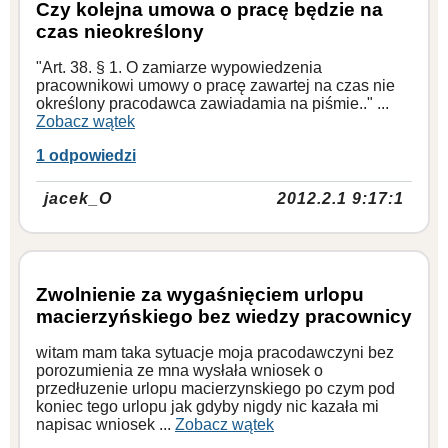
Czy kolejna umowa o pracę będzie na
czas nieokreślony
"Art. 38. § 1. O zamiarze wypowiedzenia
pracownikowi umowy o pracę zawartej na czas nie
określony pracodawca zawiadamia na piśmie.." ...
Zobacz wątek
1 odpowiedzi
jacek_O
2012.2.1 9:17:1
Zwolnienie za wygaśnięciem urlopu
macierzyńskiego bez wiedzy pracownicy
witam mam taka sytuacje moja pracodawczyni bez
porozumienia ze mna wysłała wniosek o
przedłuzenie urlopu macierzynskiego po czym pod
koniec tego urlopu jak gdyby nigdy nic kazała mi
napisac wniosek ...
Zobacz wątek