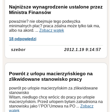
Najniższe wynagrodzenie ustalone przez
Ministra Finansów
poważnie? nie obejmuje tego podwyżka
minimalnych płac? praca zdalna może tylko tak ma,
albo na akord. ...
Zobacz wątek
18 odpowiedzi
szebor
2012.1.19 9:14:57
Powrót z urlopu macierzyńskiego na
zlikwidowane stanowisko pracy
powrót po urlopie macierzyńskim za zlikwidowane
stanowisko
Witam, niedługo chcę wrócic do pracy po urlopie
macierzyńskim. Przed urlopem byłam zatrudniona na
stanowisku jako \"PO\"Umowa na PO ...
Zobacz
wątek