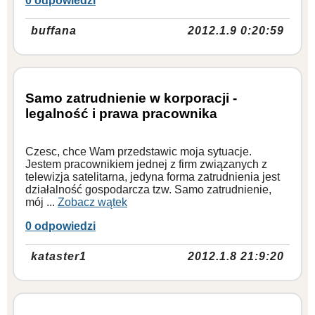
0 odpowiedzi
buffana
2012.1.9 0:20:59
Samo zatrudnienie w korporacji -
legalność i prawa pracownika
Czesc, chce Wam przedstawic moja sytuacje.
Jestem pracownikiem jednej z firm związanych z
telewizja satelitarna, jedyna forma zatrudnienia jest
działalność gospodarcza tzw. Samo zatrudnienie,
mój ...
Zobacz wątek
0 odpowiedzi
kataster1
2012.1.8 21:9:20