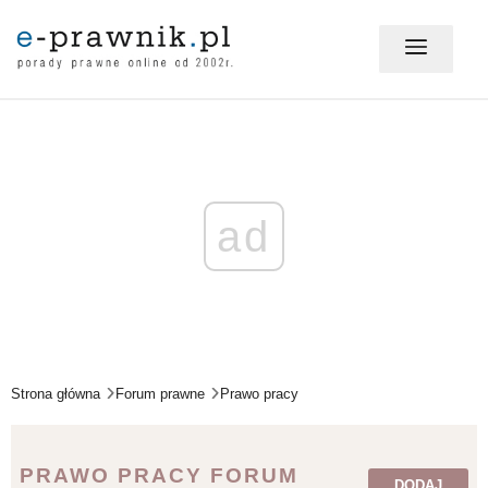
MÓJ E-PRAWNIK - LOGOWANIE
PORADY PRAWNE ONLINE
ad
PRAWO NA CO DZIEŃ
PRAWO W BIZNESIE
Strona główna
Forum prawne
Prawo pracy
ZMIANY W PRAWIE
PRAWO PRACY FORUM
DODAJ