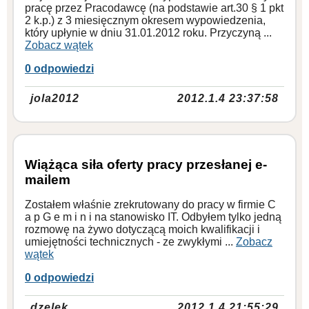
pracę przez Pracodawcę (na podstawie art.30 § 1 pkt
2 k.p.) z 3 miesięcznym okresem wypowiedzenia,
który upłynie w dniu 31.01.2012 roku. Przyczyną ...
Zobacz wątek
0 odpowiedzi
jola2012
2012.1.4 23:37:58
Wiążąca siła oferty pracy przesłanej e-
mailem
Zostałem właśnie zrekrutowany do pracy w firmie C
a p G e m i n i na stanowisko IT. Odbyłem tylko jedną
rozmowę na żywo dotyczącą moich kwalifikacji i
umiejętności technicznych - ze zwykłymi ...
Zobacz
wątek
0 odpowiedzi
dzelek
2012.1.4 21:55:29