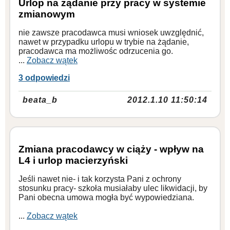
Urlop na żądanie przy pracy w systemie
zmianowym
nie zawsze pracodawca musi wniosek uwzględnić,
nawet w przypadku urlopu w trybie na żądanie,
pracodawca ma możliwośc odrzucenia go.
...
Zobacz wątek
3 odpowiedzi
beata_b
2012.1.10 11:50:14
Zmiana pracodawcy w ciąży - wpływ na
L4 i urlop macierzyński
Jeśli nawet nie- i tak korzysta Pani z ochrony
stosunku pracy- szkoła musiałaby ulec likwidacji, by
Pani obecna umowa mogła być wypowiedziana.
...
Zobacz wątek