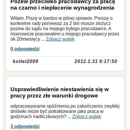
Pozew przeciwko pracodawcy za pracę
na czarno i niepłacenie wynagrodzenia
Witam. Piszę w bardzo w pilnej sprawie. Proszę o
konkretne rady poniewaz za 2 dni musze złożycz
pozew do sądu na mojego byłego pracodawce. A
mianowicie pracowałem u mojego pracodawcy przez
ok 20miesięcy ...
Zobacz wątek
0 odpowiedzi
kotlet2009
2012.1.31 9:17:50
Usprawiedliwienie niestawienia się w
pracy przez złe warunki drogowe
odpracowywanie spóźnienia po zakończeniu zwykłej
dniówki może być potraktowane jako praca w
godzinach nadliczbowych? ...
Zobacz wątek
3 odpowiedzi