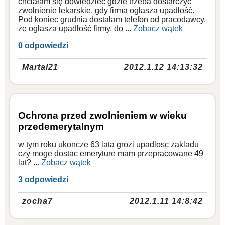
chciałam się dowiedzieć gdzie trzeba dostarczyć
zwolnienie lekarskie, gdy firma ogłasza upadłość.
Pod koniec grudnia dostałam telefon od pracodawcy,
że ogłasza upadłość firmy, do ...
Zobacz wątek
0 odpowiedzi
Martal21
2012.1.12 14:13:32
Ochrona przed zwolnieniem w wieku
przedemerytalnym
w tym roku ukoncze 63 lata grozi upadlosc zakladu
czy moge dostac emeryture mam przepracowane 49
lat? ...
Zobacz wątek
3 odpowiedzi
zocha7
2012.1.11 14:8:42