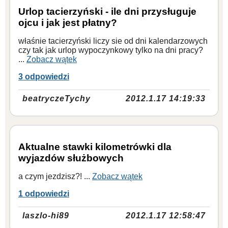
Urlop tacierzyński - ile dni przysługuje
ojcu i jak jest płatny?
właśnie tacierzyński liczy sie od dni kalendarzowych
czy tak jak urlop wypoczynkowy tylko na dni pracy?
...
Zobacz wątek
3 odpowiedzi
beatryczeTychy
2012.1.17 14:19:33
Aktualne stawki kilometrówki dla
wyjazdów służbowych
a czym jezdzisz?! ...
Zobacz wątek
1 odpowiedzi
laszlo-hi89
2012.1.17 12:58:47