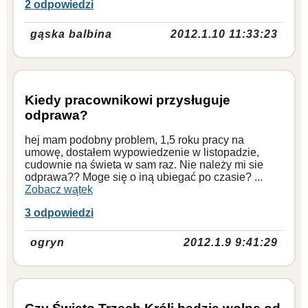
2 odpowiedzi
gąska balbina
2012.1.10 11:33:23
Kiedy pracownikowi przysługuje
odprawa?
hej mam podobny problem, 1,5 roku pracy na
umowę, dostałem wypowiedzenie w listopadzie,
cudownie na świeta w sam raz. Nie należy mi sie
odprawa?? Moge się o iną ubiegać po czasie? ...
Zobacz wątek
3 odpowiedzi
ogryn
2012.1.9 9:41:29