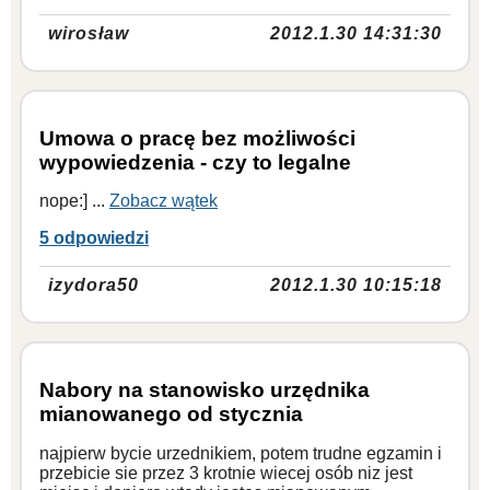
wirosław
2012.1.30 14:31:30
Umowa o pracę bez możliwości
wypowiedzenia - czy to legalne
nope:] ...
Zobacz wątek
5 odpowiedzi
izydora50
2012.1.30 10:15:18
Nabory na stanowisko urzędnika
mianowanego od stycznia
najpierw bycie urzednikiem, potem trudne egzamin i
przebicie sie przez 3 krotnie wiecej osób niz jest