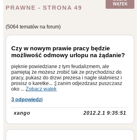
WĄTEK
PRAWNE - STRONA 49
WZORY DOKUMENTÓW
(5064 tematów na forum)
FORUM PRAWNE
Czy w nowym prawie pracy będzie
możliwość odmowy urlopu na żądanie?
pięknie powiedziane z tym feudalizmem, ale
pamiętaj że możesz zrobić tak ze przychodzisz do
pracy, pukasz do drzwi prezesa i nagle słabniesz i
prosisz o karetke... ;] zanim odjezdzasz puszczasz
oko ...
Zobacz wątek
3 odpowiedzi
xango
2012.2.1 9:35:51