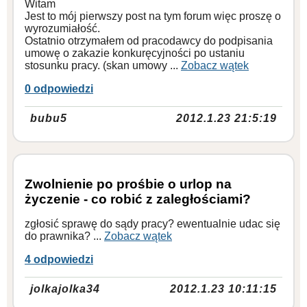
Witam
Jest to mój pierwszy post na tym forum więc proszę o
wyrozumiałość.
Ostatnio otrzymałem od pracodawcy do podpisania
umowę o zakazie konkuręcyjności po ustaniu
stosunku pracy. (skan umowy ...
Zobacz wątek
0 odpowiedzi
bubu5
2012.1.23 21:5:19
Zwolnienie po prośbie o urlop na
życzenie - co robić z zaległościami?
zgłosić sprawę do sądy pracy? ewentualnie udac się
do prawnika? ...
Zobacz wątek
4 odpowiedzi
jolkajolka34
2012.1.23 10:11:15