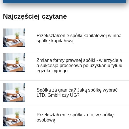
Najczęściej czytane
Przekształcenie spółki kapitałowej w inną
spółkę kapitałową
Zmiana formy prawnej spółki - wierzyciela
a sukcesja procesowa po uzyskaniu tytułu
egzekucyjnego
Spółka za granicą? Jaką spółkę wybrać
LTD, GmbH czy UG?
Przekształcenie spółki z o.o. w spółkę
osobową