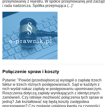
przejmowanej z rejestru. W spółce przejmowanej jest zarząd
i rada nadzorcza. Spółka przejmująca (...)"
Połączenie spraw i koszty
Pytanie: "Powód (przedsiębiorca) wystąpił o zapłatę trzech
faktur w trzech różnych postępowaniach. Sąd w każdym z
nich wydał nakaz zapłaty w postępowaniu upominawczym.
Roszczenia dotyczą zapłaty wynikających z identycznych
zamówień. Czy istnieje możliwość połączenia tych spraw w
jedną? Jak kształtować się będą koszty zastępstwa
procesowego? Czy zostanie ustalona kwota za czynności