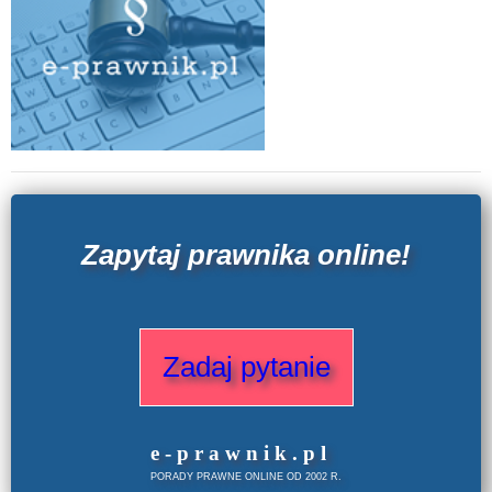
Zapytaj prawnika online!
Zadaj pytanie
e
-prawnik
.
pl
PORADY PRAWNE ONLINE OD 2002 R.