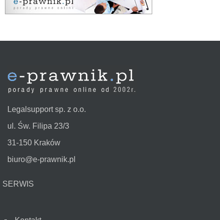
Legalsupport sp. z o.o.
ul. Św. Filipa 23/3
31-150 Kraków
biuro@e-prawnik.pl
SERWIS