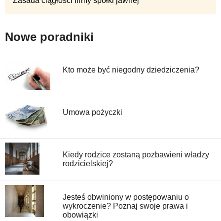
Zasada ciągłości firmy spółki jawnej
Nowe poradniki
Kto może być niegodny dziedziczenia?
Umowa pożyczki
Kiedy rodzice zostaną pozbawieni władzy
rodzicielskiej?
Jesteś obwiniony w postępowaniu o
wykroczenie? Poznaj swoje prawa i
obowiązki