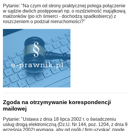
Pytanie: "Na czym od strony praktycznej polega połączenie
w sądzie dwóch postępowań np. o rozdzielność majątkową
małżonków (po ich śmierci - dochodzą spadkobiercy) z
roszczeniem o podział nieruchomości?"
Zgoda na otrzymywanie korespondencji
mailowej
Pytanie: "Ustawa z dnia 18 lipca 2002 r. o świadczeniu
usług drogą elektroniczną (Dz.U. Nr 144, poz. 1204, z dnia 9
września 2002) wymaga, aby od osób / firm uzyskać zgodę