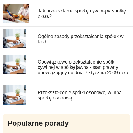
Jak przekształcić spółkę cywilną w spółkę
z o.o.?
Ogólne zasady przekształcania spółek w
k.s.h
Obowiązkowe przekształcenie spółki
cywilnej w spółkę jawną - stan prawny
obowiązujący do dnia 7 stycznia 2009 roku
Przekształcenie spółki osobowej w inną
spółkę osobową
Popularne porady