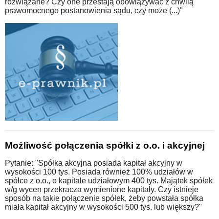
rozwiązane? Czy one przestają obowiązywać z chwilą
prawomocnego postanowienia sądu, czy może (...)"
Możliwość połączenia spółki z o.o. i akcyjnej
Pytanie: "Spółka akcyjna posiada kapitał akcyjny w
wysokości 100 tys. Posiada również 100% udziałów w
spółce z o.o., o kapitale udziałowym 400 tys. Majątek spółek
w/g wycen przekracza wymienione kapitały. Czy istnieje
sposób na takie połączenie spółek, żeby powstała spółka
miała kapitał akcyjny w wysokości 500 tys. lub większy?"