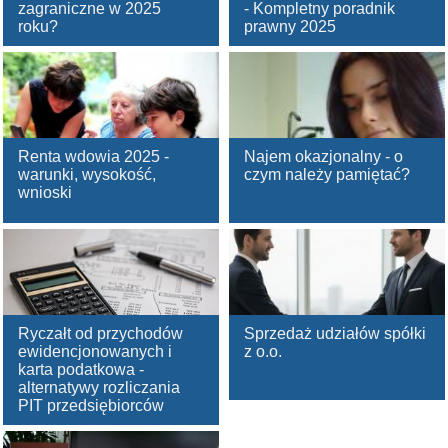
zagraniczne w 2025
- Kompletny poradnik
roku?
prawny 2025
Renta wdowia 2025 -
Najem okazjonalny - o
warunki, wysokość,
czym należy pamiętać?
wnioski
Ryczałt od przychodów
Sprzedaż udziałów spółki
ewidencjonowanych i
z o.o.
karta podatkowa -
alternatywy rozliczania
PIT przedsiębiorców