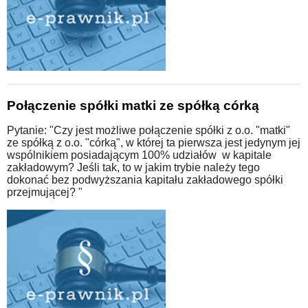
Połączenie spółki matki ze spółką córką
Pytanie: "Czy jest możliwe połączenie spółki z o.o. "matki"
ze spółką z o.o. "córką", w której ta pierwsza jest jedynym jej
wspólnikiem posiadającym 100% udziałów w kapitale
zakładowym? Jeśli tak, to w jakim trybie należy tego
dokonać bez podwyższania kapitału zakładowego spółki
przejmującej? "