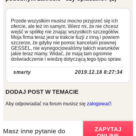
Przede wszystkim musisz mocno przyjrzeć się ich
ofercie, ale też im samym. Wierz mi, że nie chcesz
wejść w spółkę nie znając wszystkich szczegółów.
Moja firma teraz jest w trakcie fuzji z inną i powiem
szczerze, że gdyby nie pomoc kancelarii prawnej
GESSEL, nie wynegocjowaliśmy takich warunków
jakie teraz mamy. Widać, że mają tam ogromne
doświadczenie i wiedzę dotyczącą tego typu spraw.
smarty
2019.12.18 8:27:34
DODAJ POST W TEMACIE
Aby odpowiadać na forum musisz się
zalogować!
ZAPYTAJ
Masz inne pytanie do
ONLINE