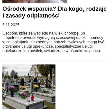
Ośrodek wsparcia? Dla kogo, rodzaje
WZORY DOKUMENTÓW
i zasady odpłatności
3.11.2025
FORUM PRAWNE
Osobom, które ze względu na wiek, chorobę lub
niepełnosprawność wymagają częściowej opieki i pomocy
w zaspokajaniu niezbędnych potrzeb życiowych, mogą być
przyznane usługi opiekuńcze, specjalistyczne usługi
opiekuńcze lub posiłek, świadczone w ośrodku wsparcia.