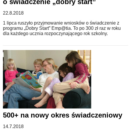
o świadczenie „dobry start”
22.8.2018
1 lipca ruszyło przyjmowanie wniosków o świadczenie z
programu „Dobry Start” Emp@tia. To po 300 zł raz w roku
dla każdego ucznia rozpoczynającego rok szkolny.
500+ na nowy okres świadczeniowy
14.7.2018