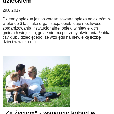
dzieckiem
29.8.2017
Dzienny opiekun jest to zorganizowana opieka na dziećmi w
wieku do 3 lat. Taka organizacja opieki daje możliwość
zorganizowania instytucjonalnej opieki w niewielkich
gminach wiejskich, gdzie nie ma potrzeby otwierania żłobka
czy klubu dziecięcego, ze względu na niewielką liczbę
dzieci w wieku (...)
„Za życiem” - wsparcie kobiet w