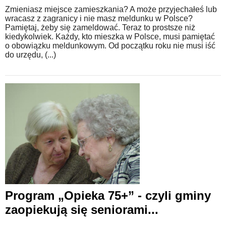
Zmieniasz miejsce zamieszkania? A może przyjechałeś lub
wracasz z zagranicy i nie masz meldunku w Polsce?
Pamiętaj, żeby się zameldować. Teraz to prostsze niż
kiedykolwiek. Każdy, kto mieszka w Polsce, musi pamiętać
o obowiązku meldunkowym. Od początku roku nie musi iść
do urzędu, (...)
Program „Opieka 75+” - czyli gminy
zaopiekują się seniorami...