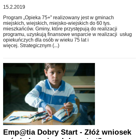
15.2.2019
Program „Opieka 75+” realizowany jest w gminach
miejskich, wiejskich, miejsko-wiejskich do 60 tys.
mieszkańców. Gminy, które przystępują do realizacji
programu, uzyskują finansowe wsparcie w realizacji usług
opiekuńczych dla osób w wieku 75 lat i
więcej. Strategicznym (...)
Emp@tia Dobry Start - Złóż wniosek