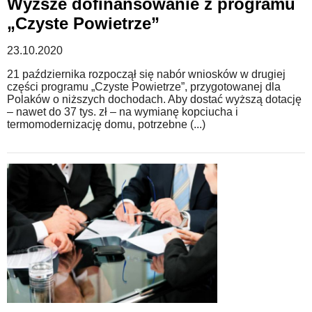
Wyższe dofinansowanie z programu
„Czyste Powietrze”
23.10.2020
21 października rozpoczął się nabór wniosków w drugiej
części programu „Czyste Powietrze”, przygotowanej dla
Polaków o niższych dochodach. Aby dostać wyższą dotację
– nawet do 37 tys. zł – na wymianę kopciucha i
termomodernizację domu, potrzebne (...)