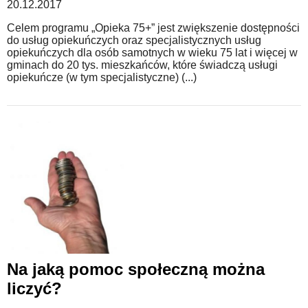
20.12.2017
Celem programu „Opieka 75+” jest zwiększenie dostępności
do usług opiekuńczych oraz specjalistycznych usług
opiekuńczych dla osób samotnych w wieku 75 lat i więcej w
gminach do 20 tys. mieszkańców, które świadczą usługi
opiekuńcze (w tym specjalistyczne) (...)
Na jaką pomoc społeczną można
liczyć?