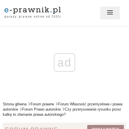
MÓJ E-PRAWNIK - LOGOWANIE
PORADY PRAWNE ONLINE
ad
PRAWO NA CO DZIEŃ
PRAWO W BIZNESIE
Strona główna
Forum prawne
Forum Własność przemysłowa i prawa
autorskie
Forum Prawo autorskie
Czy przerysowanie rysunku przez
kalkę to złamanie prawa autorskiego?
ZMIANY W PRAWIE