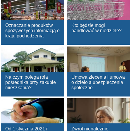
Oznaczanie produktów
Kto będzie mógł
spożywczych informacją o
handlować w niedziele?
kraju pochodzenia
Na czym polega rola
Umowa zlecenia i umowa
pośrednika przy zakupie
o dzieło a ubezpieczenia
mieszkania?
społeczne
Od 1 stycznia 2021 r.
Zwrot nienależnie