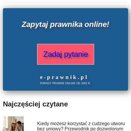
Zapytaj prawnika online!
Zadaj pytanie
e
-prawnik
.
pl
PORADY PRAWNE ONLINE OD 2002 R.
Najczęściej czytane
Kiedy możesz korzystać z cudzego utworu
bez umowy? Przewodnik po dozwolonym