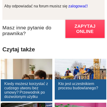
Aby odpowiadać na forum musisz się
zalogować!
ZAPYTAJ
Masz inne pytanie do
ONLINE
prawnika?
Czytaj także
Kiedy możesz korzystać z
Kto jest uczestnikiem
cudzego utworu bez
procesu budowlanego?
umowy? Przewodnik po
dozwolonym użytku