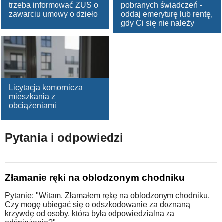
trzeba informować ZUS o
pobranych świadczeń -
zawarciu umowy o dzieło
oddaj emeryturę lub rentę,
gdy Ci się nie należy
Licytacja komornicza
mieszkania z
obciążeniami
Pytania i odpowiedzi
Złamanie ręki na oblodzonym chodniku
Pytanie: "Witam. Złamałem rękę na oblodzonym chodniku.
Czy mogę ubiegać się o odszkodowanie za doznaną
krzywdę od osoby, która była odpowiedzialna za