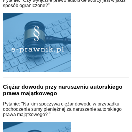
Pytanie: "Czy wyłączne prawo autorskie twórcy jest w jakiś
sposób ograniczone?"
Ciężar dowodu przy naruszeniu autorskiego
prawa majątkowego
Pytanie: "Na kim spoczywa ciężar dowodu w przypadku
dochodzenia sumy pieniężnej za naruszenie autorskiego
prawa majątkowego? "