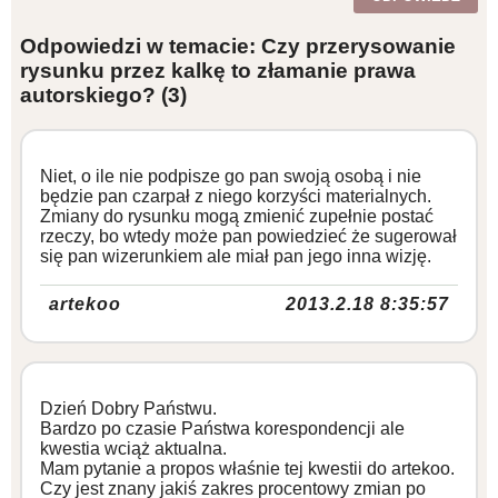
Odpowiedzi w temacie: Czy przerysowanie
rysunku przez kalkę to złamanie prawa
autorskiego?
(3)
Niet, o ile nie podpisze go pan swoją osobą i nie
będzie pan czarpał z niego korzyści materialnych.
Zmiany do rysunku mogą zmienić zupełnie postać
rzeczy, bo wtedy może pan powiedzieć że sugerował
się pan wizerunkiem ale miał pan jego inna wizję.
artekoo
2013.2.18 8:35:57
Dzień Dobry Państwu.
Bardzo po czasie Państwa korespondencji ale
kwestia wciąż aktualna.
Mam pytanie a propos właśnie tej kwestii do artekoo.
Czy jest znany jakiś zakres procentowy zmian po