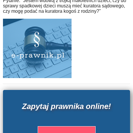
Pytanie: "Jestem wdową z trójką małoletnich dzieci, czy do
sprawy spadkowej dzieci muszą mieć kuratora sądowego,
czy mogę podać na kuratora kogoś z rodziny?"
Zapytaj prawnika online!