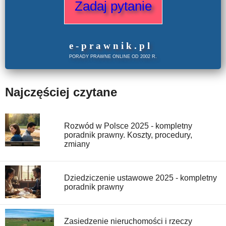
Zadaj pytanie
e
-prawnik
.
pl
PORADY PRAWNE ONLINE OD 2002 R.
Najczęściej czytane
Rozwód w Polsce 2025 - kompletny
poradnik prawny. Koszty, procedury,
zmiany
Dziedziczenie ustawowe 2025 - kompletny
poradnik prawny
Zasiedzenie nieruchomości i rzeczy