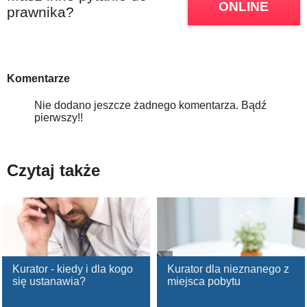
ONLINE
prawnika?
Komentarze
Nie dodano jeszcze żadnego komentarza. Bądź
pierwszy!!
Czytaj także
Kurator - kiedy i dla kogo
Kurator dla nieznanego z
się ustanawia?
miejsca pobytu