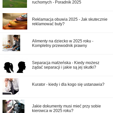
ruchomych - Poradnik 2025
Reklamacja obuwia 2025 - Jak skutecznie
reklamować buty?
Alimenty na dziecko w 2025 roku -
Kompletny przewodnik prawny
Separacja małżeńska - Kiedy możesz
żądać separacji i jakie są jej skutki?
Kurator - kiedy i dla kogo się ustanawia?
Jakie dokumenty musi mieć przy sobie
kierowca w 2025 roku?