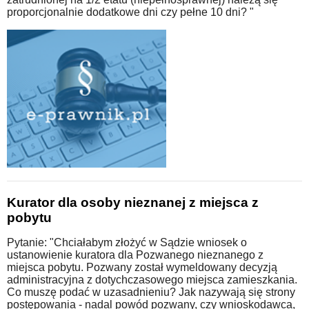
proporcjonalnie dodatkowe dni czy pełne 10 dni? "
Kurator dla osoby nieznanej z miejsca z
pobytu
Pytanie: "Chciałabym złożyć w Sądzie wniosek o
ustanowienie kuratora dla Pozwanego nieznanego z
miejsca pobytu. Pozwany został wymeldowany decyzją
administracyjna z dotychczasowego miejsca zamieszkania.
Co muszę podać w uzasadnieniu? Jak nazywają się strony
postępowania - nadal powód pozwany, czy wnioskodawca,