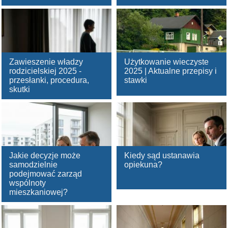
Zawieszenie władzy
Użytkowanie wieczyste
rodzicielskiej 2025 -
2025 | Aktualne przepisy i
przesłanki, procedura,
stawki
skutki
Jakie decyzje może
Kiedy sąd ustanawia
samodzielnie
opiekuna?
podejmować zarząd
wspólnoty
mieszkaniowej?