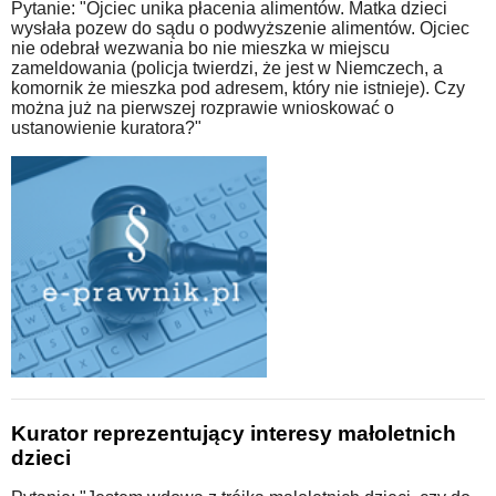
Pytanie: "Ojciec unika płacenia alimentów. Matka dzieci
wysłała pozew do sądu o podwyższenie alimentów. Ojciec
nie odebrał wezwania bo nie mieszka w miejscu
zameldowania (policja twierdzi, że jest w Niemczech, a
komornik że mieszka pod adresem, który nie istnieje). Czy
można już na pierwszej rozprawie wnioskować o
ustanowienie kuratora?"
Kurator reprezentujący interesy małoletnich
dzieci