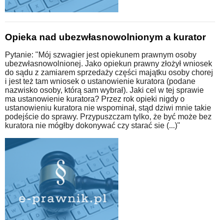
Opieka nad ubezwłasnowolnionym a kurator
Pytanie: "Mój szwagier jest opiekunem prawnym osoby
ubezwłasnowolnionej. Jako opiekun prawny złożył wniosek
do sądu z zamiarem sprzedaży części majątku osoby chorej
i jest też tam wniosek o ustanowienie kuratora (podane
nazwisko osoby, którą sam wybrał). Jaki cel w tej sprawie
ma ustanowienie kuratora? Przez rok opieki nigdy o
ustanowieniu kuratora nie wspominał, stąd dziwi mnie takie
podejście do sprawy. Przypuszczam tylko, że być może bez
kuratora nie mógłby dokonywać czy starać sie (...)"