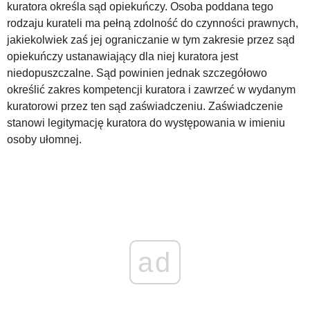
kuratora określa sąd opiekuńczy. Osoba poddana tego
rodzaju kurateli ma pełną zdolność do czynności prawnych,
WZORY DOKUMENTÓW
jakiekolwiek zaś jej ograniczanie w tym zakresie przez sąd
opiekuńczy ustanawiający dla niej kuratora jest
niedopuszczalne. Sąd powinien jednak szczegółowo
FORUM PRAWNE
określić zakres kompetencji kuratora i zawrzeć w wydanym
kuratorowi przez ten sąd zaświadczeniu. Zaświadczenie
stanowi legitymację kuratora do występowania w imieniu
osoby ułomnej.
ad