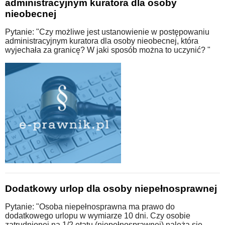
administracyjnym kuratora dla osoby
nieobecnej
Pytanie: "Czy możliwe jest ustanowienie w postępowaniu
administracyjnym kuratora dla osoby nieobecnej, która
wyjechała za granicę? W jaki sposób można to uczynić? "
Dodatkowy urlop dla osoby niepełnosprawnej
Pytanie: "Osoba niepełnosprawna ma prawo do
dodatkowego urlopu w wymiarze 10 dni. Czy osobie
zatrudnionej na 1/2 etatu (niepełnosprawnej) należą się