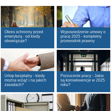
Okres ochronny przed
Wypowiedzenie umowy o
emeryturą - od kiedy
pracę 2025 - kompletny
obowiązuje?
przewodnik prawny
Urlop bezpłatny - kiedy
Porzucenie pracy - Jakie
można wziąć i na jakich
są konsekwencje w 2025
zasadach?
roku?