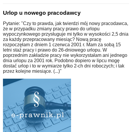
Urlop u nowego pracodawcy
Pytanie: "Czy to prawda, jak twierdzi mój nowy pracodawca,
że w przypadku zmiany pracy prawo do urlopu
wypoczynkowego przysługuje mi tylko w wysokości 2,5 dnia
za każdy przepracowany miesiąc? Nową pracę
rozpoczęłam z dniem 1 czerwca 2001 r. Mam za sobą 15
letni staż pracy i prawo do 26-dniowego urlopu. W
poprzednim zakładzie pracy nie wykorzystałam ani jednego
dnia urlopu za 2001 rok. Podobno dopiero w lipcu mogę
dostać urlop i to w wymiarze tylko 2-ch dni roboczych; i tak
przez kolejne miesiące. (...)"