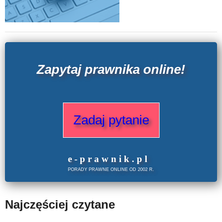
Zapytaj prawnika online!
Zadaj pytanie
e
-prawnik
.
pl
PORADY PRAWNE ONLINE OD 2002 R.
Najczęściej czytane