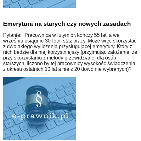
Emerytura na starych czy nowych zasadach
Pytanie: "Pracownica w lutym br. kończy 55 lat, a we
wrześniu osiągnie 30-letni staż pracy. Może więc skorzystać
z dwojakiego wyliczenia przysługującej emerytury. Który z
nich będzie dla niej korzystniejszy (przyjmując założenie, że
przy skorzystaniu z metody przewidzianej dla osób
starszych, liczono by tej pracownicy wysokość świadczenia
z okresu ostatnich 10 lat a nie z 20 dowolnie wybranych)?"