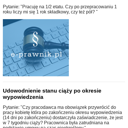
Pytanie: "Pracuję na 1/2 etatu. Czy po przepracowaniu 1
roku liczy mi się 1 rok składkowy, czy też pół? "
Udowodnienie stanu ciąży po okresie
wypowiedzenia
Pytanie: "Czy pracodawca ma obowiązek przywrócić do
pracy kobietę która po zakończeniu okresu wypowiedzenia
(14 dni po zakończeniu) dostarczyła zaświadczenie, że jest
w 7 tygodniu ciąży? Pracownica była zatrudniana na
podstawie umowy na czas nieokreślony."