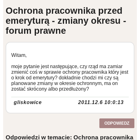
Ochrona pracownika przed
WZORY DOKUMENTÓW
emeryturą - zmiany okresu -
forum prawne
FORUM PRAWNE
Witam,
moje pytanie jest następujące, czy rząd ma zamiar
zmienić coś w sprawie ochrony pracownika który jest
o krok od emerytury? dokładnie chodzi mi czy są
planowane zmiany w okresie ochronnym, ma on
zostać skrócony albo przedłużony?
gliskowice
2011.12.6 10:0:13
ODPOWIEDZ
Odpowiedzi w temacie: Ochrona pracownika