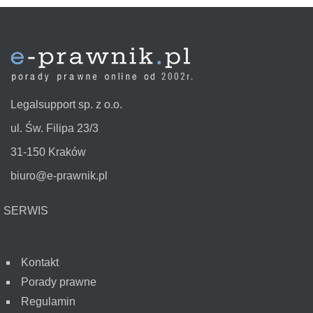
Legalsupport sp. z o.o.
ul. Św. Filipa 23/3
31-150 Kraków
biuro@e-prawnik.pl
SERWIS
Kontakt
Porady prawne
Regulamin