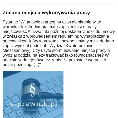
Zmiana miejsca wykonywania pracy
Pytanie: "W umowie o pracę na czas nieokreślony, w
warunkach zatrudnienia mam zapis: miejsce pracy -
miejscowość A. Dwa lata później dostałem aneks do umowy
w związku z wprowadzeniem regulaminu wynagradzania
pracowników, który wprowadził pewne zmiany m.in. dodano
zapis: wydział ( oddział - Wydział Kwaterunkowo-
Mieszkaniowy). Czy użyte sformułowanie miejsce pracy a
wydział oddział należy traktować jako równoznaczne? W
aneksie widnieje również zapis, że pozostałe warunki o
pracę pozostają (...)"