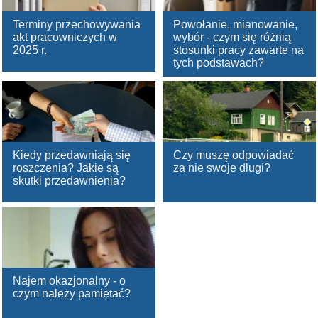
Terminy przechowywania
Powołanie, mianowanie,
akt pracowniczych w
wybór - czym się różnią
2025 r.
stosunki pracy zawarte na
tych podstawach?
Kiedy przedawniają się
Czy muszę odpowiadać
roszczenia? Jakie są
za nie swoje długi?
skutki przedawnienia?
Najem okazjonalny - o
czym należy pamiętać?