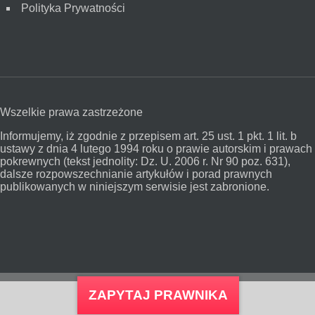
Polityka Prywatności
Wszelkie prawa zastrzeżone
Informujemy, iż zgodnie z przepisem art. 25 ust. 1 pkt. 1 lit. b
ustawy z dnia 4 lutego 1994 roku o prawie autorskim i prawach
pokrewnych (tekst jednolity: Dz. U. 2006 r. Nr 90 poz. 631),
dalsze rozpowszechnianie artykułów i porad prawnych
publikowanych w niniejszym serwisie jest zabronione.
ZAPYTAJ PRAWNIKA