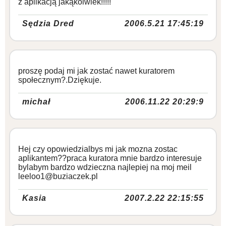
z aplikacją jakąkolwiek!!!!!
Sędzia Dred
2006.5.21 17:45:19
proszę podaj mi jak zostać nawet kuratorem
społecznym?.Dziękuje.
michał
2006.11.22 20:29:9
Hej czy opowiedzialbys mi jak mozna zostac
aplikantem??praca kuratora mnie bardzo interesuje
bylabym bardzo wdzieczna najlepiej na moj meil
leeloo1@buziaczek.pl
Kasia
2007.2.22 22:15:55