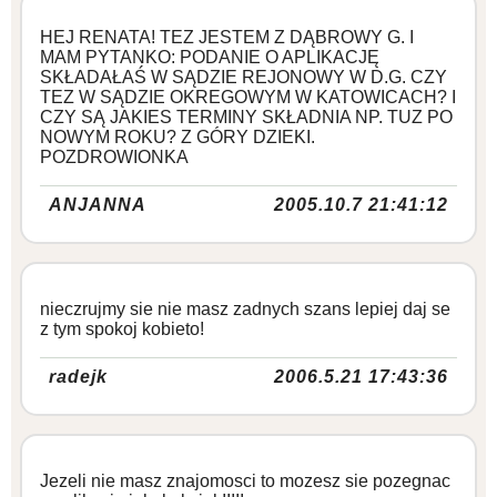
HEJ RENATA! TEZ JESTEM Z DĄBROWY G. I
MAM PYTANKO: PODANIE O APLIKACJĘ
SKŁADAŁAŚ W SĄDZIE REJONOWY W D.G. CZY
TEZ W SĄDZIE OKREGOWYM W KATOWICACH? I
CZY SĄ JAKIES TERMINY SKŁADNIA NP. TUZ PO
NOWYM ROKU? Z GÓRY DZIEKI.
POZDROWIONKA
ANJANNA
2005.10.7 21:41:12
nieczrujmy sie nie masz zadnych szans lepiej daj se
z tym spokoj kobieto!
radejk
2006.5.21 17:43:36
Jezeli nie masz znajomosci to mozesz sie pozegnac