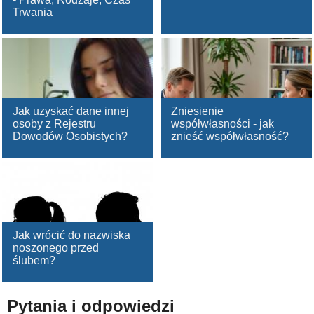
Trwania
Jak uzyskać dane innej
Zniesienie
osoby z Rejestru
współwłasności - jak
Dowodów Osobistych?
znieść współwłasność?
Jak wrócić do nazwiska
noszonego przed
ślubem?
Pytania i odpowiedzi