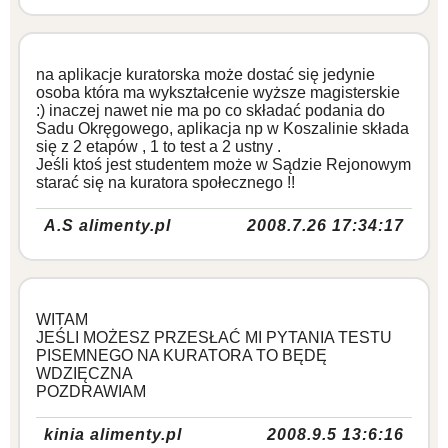
na aplikacje kuratorska może dostać się jedynie
osoba która ma wykształcenie wyższe magisterskie
:) inaczej nawet nie ma po co składać podania do
Sadu Okręgowego, aplikacja np w Koszalinie składa
się z 2 etapów , 1 to test a 2 ustny .
Jeśli ktoś jest studentem może w Sądzie Rejonowym
starać się na kuratora społecznego !!
A.S alimenty.pl
2008.7.26 17:34:17
WITAM
JEŚLI MOŻESZ PRZESŁAĆ MI PYTANIA TESTU
PISEMNEGO NA KURATORA TO BĘDĘ
WDZIĘCZNA
POZDRAWIAM
kinia alimenty.pl
2008.9.5 13:6:16