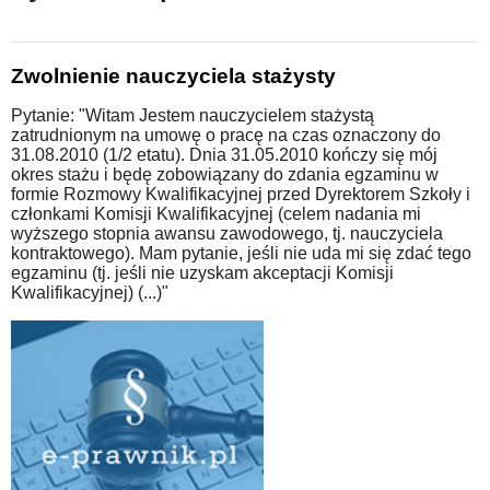
Zwolnienie nauczyciela stażysty
Pytanie: "Witam Jestem nauczycielem stażystą
zatrudnionym na umowę o pracę na czas oznaczony do
31.08.2010 (1/2 etatu). Dnia 31.05.2010 kończy się mój
okres stażu i będę zobowiązany do zdania egzaminu w
formie Rozmowy Kwalifikacyjnej przed Dyrektorem Szkoły i
członkami Komisji Kwalifikacyjnej (celem nadania mi
wyższego stopnia awansu zawodowego, tj. nauczyciela
kontraktowego). Mam pytanie, jeśli nie uda mi się zdać tego
egzaminu (tj. jeśli nie uzyskam akceptacji Komisji
Kwalifikacyjnej) (...)"