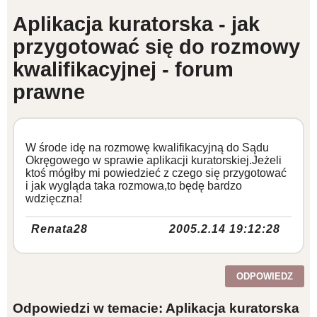
Aplikacja kuratorska - jak
WZORY DOKUMENTÓW
przygotować się do rozmowy
kwalifikacyjnej - forum
FORUM PRAWNE
prawne
W środe idę na rozmowę kwalifikacyjną do Sądu
Okręgowego w sprawie aplikacji kuratorskiej.Jeżeli
ktoś mógłby mi powiedzieć z czego się przygotować
i jak wygląda taka rozmowa,to będę bardzo
wdzięczna!
Renata28
2005.2.14 19:12:28
ODPOWIEDZ
Odpowiedzi w temacie: Aplikacja kuratorska