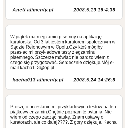
Anett alimenty.pl
2008.5.19 16:4:38
W piątek mam egzamin pisemny na aplikację
kuratorską. Od 3 lat jestem kuratorem społecznym w
Sądzie Rejonowym w Opolu.Czy ktoś mógłby
przesłac mi przykładowe testy z egzaminu
pisemnego. Szczerze mówiąc nie bardzo wiem z
czego się przygotować. Serdecznie dziękuję.Mój e-
mail kacha113@op.pl
kacha013 alimenty.pl
2008.5.24 14:26:8
Proszę o przeslanie mi przykladowych testow na ten
piątkowy egzamin.Chętnie poznam te pytania. Nie
wiem od czego zacząc naukę. Znam ustawę o
kuratorach, ale co dalej????. Z gory dziękuje. Kacha