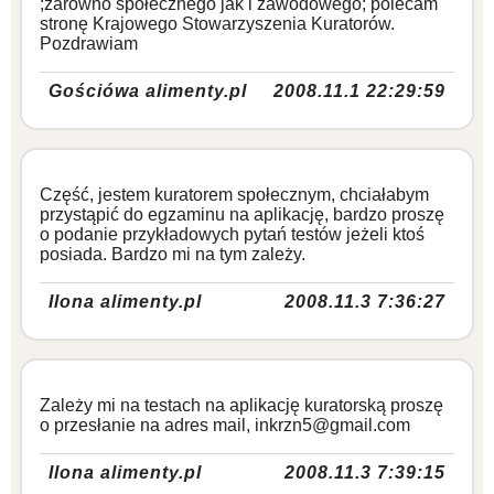
;zarówno społecznego jak i zawodowego; polecam
stronę Krajowego Stowarzyszenia Kuratorów.
Pozdrawiam
Gościówa alimenty.pl
2008.11.1 22:29:59
Część, jestem kuratorem społecznym, chciałabym
przystąpić do egzaminu na aplikację, bardzo proszę
o podanie przykładowych pytań testów jeżeli ktoś
posiada. Bardzo mi na tym zależy.
Ilona alimenty.pl
2008.11.3 7:36:27
Zależy mi na testach na aplikację kuratorską proszę
o przesłanie na adres mail, inkrzn5@gmail.com
Ilona alimenty.pl
2008.11.3 7:39:15