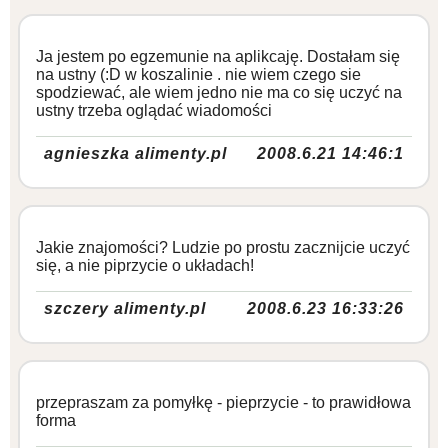
Ja jestem po egzemunie na aplikcaję. Dostałam się
na ustny (:D w koszalinie . nie wiem czego sie
spodziewać, ale wiem jedno nie ma co się uczyć na
ustny trzeba oglądać wiadomości
agnieszka alimenty.pl
2008.6.21 14:46:1
Jakie znajomości? Ludzie po prostu zacznijcie uczyć
się, a nie piprzycie o układach!
szczery alimenty.pl
2008.6.23 16:33:26
przepraszam za pomyłkę - pieprzycie - to prawidłowa
forma