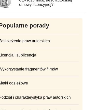
Czy rozumiesz treść autorskiej
umowy licencyjnej?
Popularne porady
Zastrzeżenie praw autorskich
Licencja i sublicencja
Wykorzystanie fragmentów filmów
Metki odzieżowe
Podział i charakterystyka praw autorskich