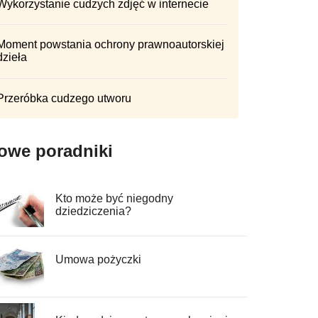
Wykorzystanie cudzych zdjęć w internecie
Moment powstania ochrony prawnoautorskiej
dzieła
Przeróbka cudzego utworu
owe poradniki
Kto może być niegodny
dziedziczenia?
Umowa pożyczki