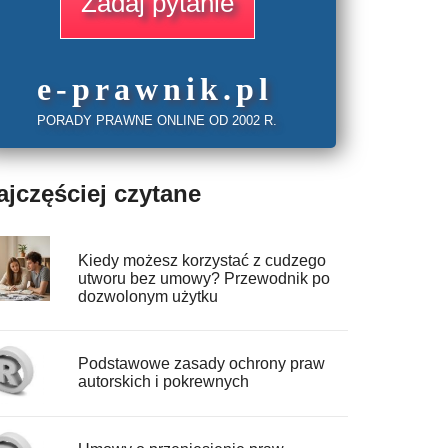
Zadaj pytanie
e
-prawnik
.
pl
PORADY PRAWNE ONLINE OD 2002 R.
ajczęściej czytane
Kiedy możesz korzystać z cudzego
utworu bez umowy? Przewodnik po
dozwolonym użytku
Podstawowe zasady ochrony praw
autorskich i pokrewnych