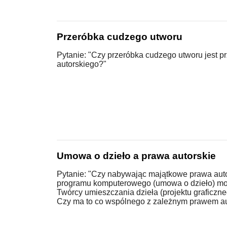
Przeróbka cudzego utworu
Pytanie: "Czy przeróbka cudzego utworu jest 
autorskiego?"
Umowa o dzieło a prawa autorskie
Pytanie: "Czy nabywając majątkowe prawa auto
programu komputerowego (umowa o dzieło) m
Twórcy umieszczania dzieła (projektu graficzne
Czy ma to co wspólnego z zależnym prawem a