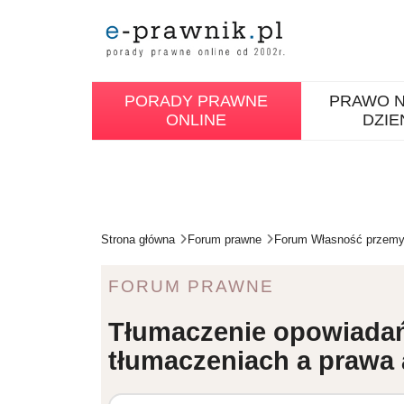
PORADY PRAWNE
PRAWO N
ONLINE
DZIE
Strona główna
Forum prawne
Forum Własność przemys
FORUM PRAWNE
Tłumaczenie opowiadań 
tłumaczeniach a prawa 