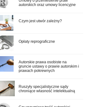
Umowy o przeniesienie praw
autorskich oraz umowy licencyjne
Czym jest utwór zależny?
Opłaty reprograficzne
Autorskie prawa osobiste na
gruncie ustawy o prawie autorskim i
prawach pokrewnych
Ruszyły specjalistyczne sądy
chroniące własność intelektualną