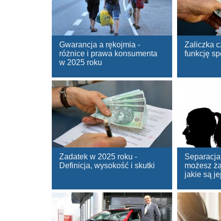
Gwarancja a rękojmia -
Zaliczka 
różnice i prawa konsumenta
funkcję sp
w 2025 roku
Zadatek w 2025 roku -
Separacja
Definicja, wysokość i skutki
możesz żą
jakie są je