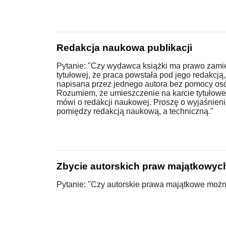
Redakcja naukowa publikacji
Pytanie: "Czy wydawca książki ma prawo zami
tytułowej, że praca powstała pod jego redakcją
napisana przez jednego autora bez pomocy osó
Rozumiem, że umieszczenie na karcie tytułowej:
mówi o redakcji naukowej. Proszę o wyjaśnienie
pomiędzy redakcją naukową, a techniczną."
Zbycie autorskich praw majątkowyc
Pytanie: "Czy autorskie prawa majątkowe moż