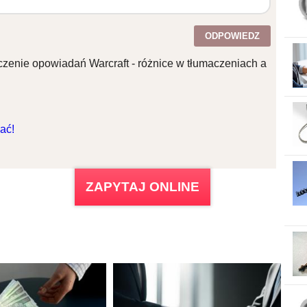
ODPOWIEDZ
zenie opowiadań Warcraft - różnice w tłumaczeniach a
ać!
ZAPYTAJ ONLINE