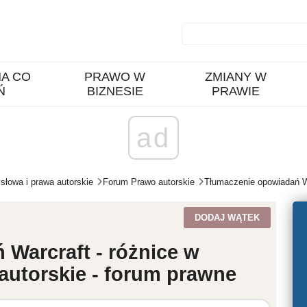
A CO
PRAWO W
ZMIANY W
Ń
BIZNESIE
PRAWIE
ad
łowa i prawa autorskie
Forum Prawo autorskie
Tłumaczenie opowiadań Wa
DODAJ WĄTEK
Warcraft - różnice w
autorskie - forum prawne