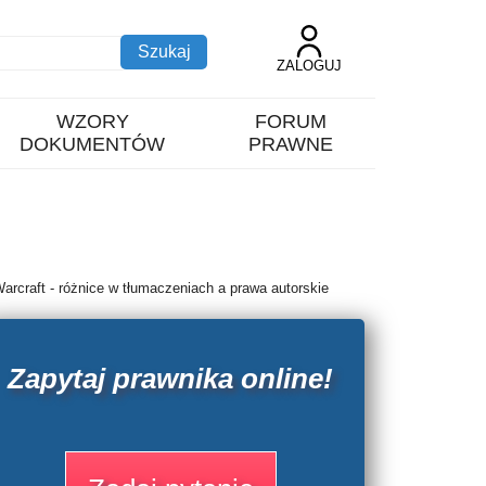
ZALOGUJ
WZORY
FORUM
DOKUMENTÓW
PRAWNE
rcraft - różnice w tłumaczeniach a prawa autorskie
Zapytaj prawnika online!