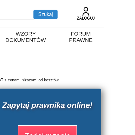
ZALOGUJ
WZORY
FORUM
DOKUMENTÓW
PRAWNE
AT z cenami niższymi od kosztów
Zapytaj prawnika online!