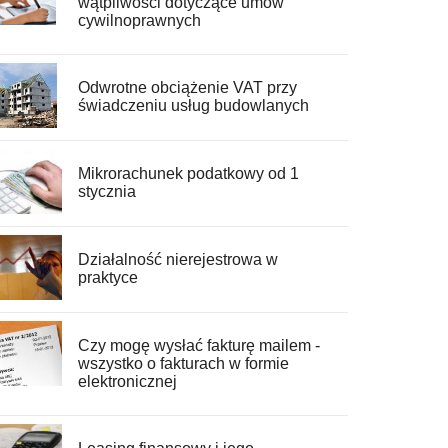
wątpliwości dotyczące umów
cywilnoprawnych
Odwrotne obciążenie VAT przy
świadczeniu usług budowlanych
Mikrorachunek podatkowy od 1
stycznia
Działalność nierejestrowa w
praktyce
Czy mogę wysłać fakturę mailem -
wszystko o fakturach w formie
elektronicznej