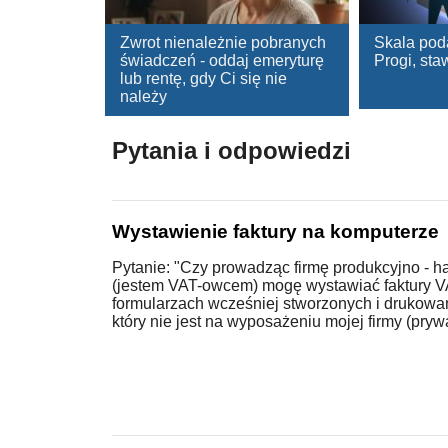
Zwrot nienależnie pobranych
Skala pod
świadczeń - oddaj emeryturę
Progi, staw
lub rentę, gdy Ci się nie
należy
Pytania i odpowiedzi
Wystawienie faktury na komputerze
Pytanie: "Czy prowadząc firmę produkcyjno - 
(jestem VAT-owcem) mogę wystawiać faktury 
formularzach wcześniej stworzonych i drukowa
który nie jest na wyposażeniu mojej firmy (pryw