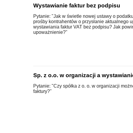
Wystawianie faktur bez podpisu
Pytanie: "Jak w świetle nowej ustawy o podatk
prośby kontrahentów o przysłanie aktualnego 
wystawiania faktur VAT bez podpisu? Jak powi
upoważnienie?"
Sp. z o.o. w organizacji a wystawiani
Pytanie: "Czy spółka z o. o. w organizacji moż
faktury?"