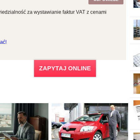
edzialność za wystawianie faktur VAT z cenami
ać!
ZAPYTAJ ONLINE