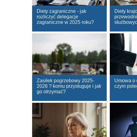
Diety zagraniczne - jak
Diety kraj
rozliczyć delegacje
przewodni
zagraniczne w 2025 roku?
służbowy
Zasiłek pogrzebowy 2025-
Umowa o d
2026 ? komu przysługuje i jak
czym pole
go otrzymać?