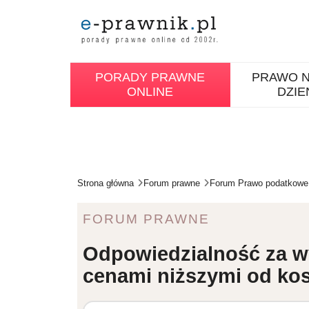
PORADY PRAWNE
PRAWO N
ONLINE
DZIE
Strona główna
Forum prawne
Forum Prawo podatkowe
FORUM PRAWNE
Odpowiedzialność za wy
cenami niższymi od ko