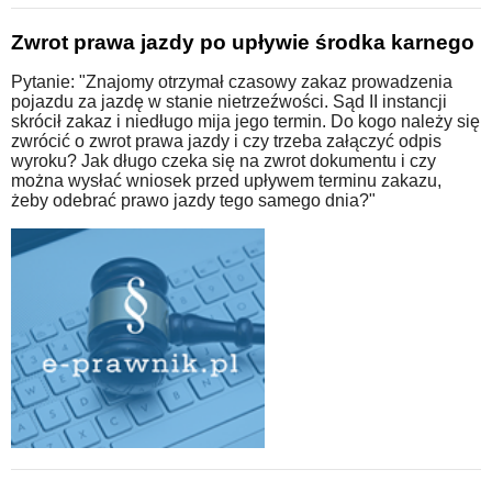
Zwrot prawa jazdy po upływie środka karnego
Pytanie: "Znajomy otrzymał czasowy zakaz prowadzenia
pojazdu za jazdę w stanie nietrzeźwości. Sąd II instancji
skrócił zakaz i niedługo mija jego termin. Do kogo należy się
zwrócić o zwrot prawa jazdy i czy trzeba załączyć odpis
wyroku? Jak długo czeka się na zwrot dokumentu i czy
można wysłać wniosek przed upływem terminu zakazu,
żeby odebrać prawo jazdy tego samego dnia?"