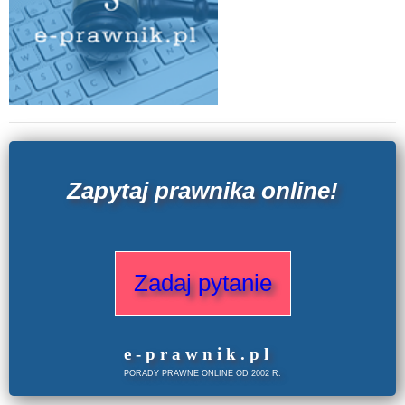
Zapytaj prawnika online!
Zadaj pytanie
e
-prawnik
.
pl
PORADY PRAWNE ONLINE OD 2002 R.