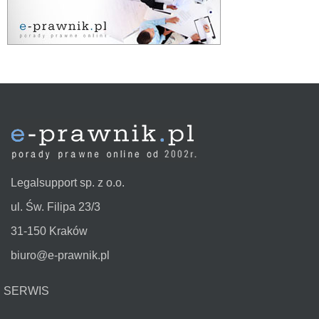
Legalsupport sp. z o.o.
ul. Św. Filipa 23/3
31-150 Kraków
biuro@e-prawnik.pl
SERWIS