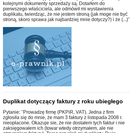
kolejnymi dokumenty sprzedaży są. Dotarłem do
pierwszego właściciela, ale odmówił mi wystawienia
duplikatu, twierdząc, że nie jestem stroną (jak moge nie być
stroną, skoro sprawa jak najbardziej mnie dotyczy?) i że (...)"
Duplikat dotyczący faktury z roku ubiegłego
Pytanie: "Prowadzę firmę (PKPiR, VAT). Jedna z firm
zgłosiła się do mnie, że mam 3 faktury z listopada 2008 r.
nieopłacone. Okazuje sie, że nie dostałem tych faktur i nie
zaksięgowałem ich (towar wtedy otrzymałem, ale nie