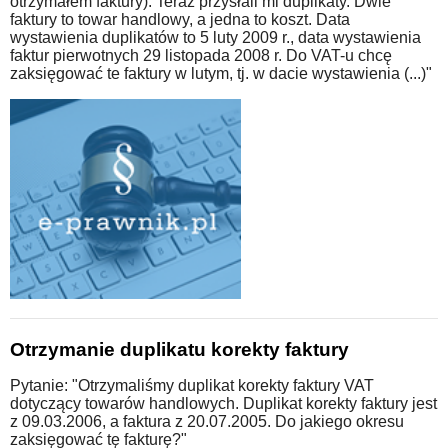
otrzymałem faktury). Teraz przysłali mi duplikaty. Dwie
faktury to towar handlowy, a jedna to koszt. Data
wystawienia duplikatów to 5 luty 2009 r., data wystawienia
faktur pierwotnych 29 listopada 2008 r. Do VAT-u chcę
zaksięgować te faktury w lutym, tj. w dacie wystawienia (...)"
Otrzymanie duplikatu korekty faktury
Pytanie: "Otrzymaliśmy duplikat korekty faktury VAT
dotyczący towarów handlowych. Duplikat korekty faktury jest
z 09.03.2006, a faktura z 20.07.2005. Do jakiego okresu
zaksięgować tę fakturę?"