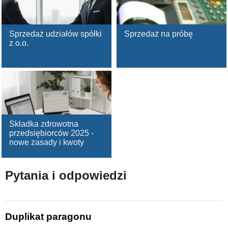
Sprzedaż udziałów spółki
Sprzedaż na próbę
z o.o.
Składka zdrowotna
przedsiębiorców 2025 -
nowe zasady i kwoty
Pytania i odpowiedzi
Duplikat paragonu