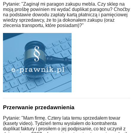
Pytanie: "Zaginął mi paragon zakupu mebla. Czy sklep na
moją prośbę powinien mi wydać duplikat paragonu? Choćby
na podstawie dowodu zapłaty kartą płatniczą i pamięciowej
wiedzy sprzedawcy, że to ja dokonałem zakupu (oraz
zlecenia transportu, które posiadam)?"
Przerwanie przedawnienia
Pytanie: "Mam firmę. Cztery lata temu sprzedałem towar
(kasety video). Tydzień temu wysłałem do kontrahenta
duplikat faktury i prosiłem o jej podpisanie, co też uczynił z