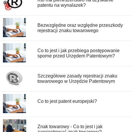
patentu na wynalazek?
Bezwzględne oraz względne przeszkody
rejestracji znaku towarowego
Co to jest i jak przebiega postępowanie
sporne przed Urzędem Patentowym?
Szczegółowe zasady rejestracji znaku
towarowego w Urzędzie Patentowym
Co to jest patent europejski?
Znak towarowy - Co to jest i jak
zarejestrować znak towarowy?