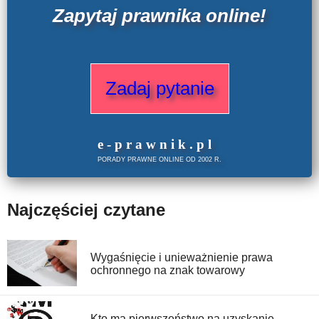
Zapytaj prawnika online!
Zadaj pytanie
e
-prawnik
.
pl
PORADY PRAWNE ONLINE OD 2002 R.
Najczęściej czytane
Wygaśnięcie i unieważnienie prawa
ochronnego na znak towarowy
Kto ma pierwszeństwo na uzyskanie