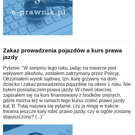
Zakaz prowadzenia pojazdów a kurs prawa
jazdy
Pytanie: "W sierpniu tego roku, jadąc na rowerze pod
wpływem alkoholu, zostałem zatrzymany przez Policję.
Otrzymałem wyrok sądowy, tzn. karę grzywny na dom
dziecka i zakaz prowadzenia pojazdów na okres 1 roku. Nie
byłem posiadaczem prawa jazdy. W chwili obecnej
zapisałem się na kurs finansowany z środków unijnych,
gdzie można też w ramach tego kursu zrobić prawo jazdy
kat. B. Tutaj nasuwa się pytanie, czy ja mogę w trakcie
trwania jeszcze kary robić prawo jazdy, czy w ogóle zostanę
dopuszczony? (...)"