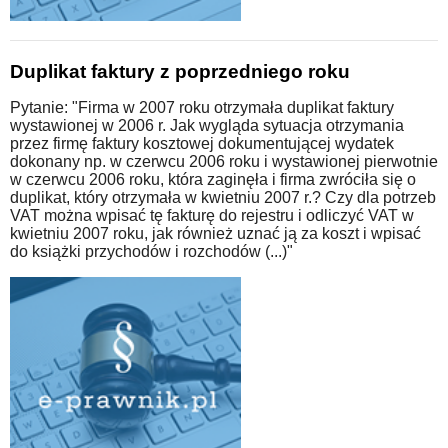
Duplikat faktury z poprzedniego roku
Pytanie: "Firma w 2007 roku otrzymała duplikat faktury
wystawionej w 2006 r. Jak wygląda sytuacja otrzymania
przez firmę faktury kosztowej dokumentującej wydatek
dokonany np. w czerwcu 2006 roku i wystawionej pierwotnie
w czerwcu 2006 roku, która zaginęła i firma zwróciła się o
duplikat, który otrzymała w kwietniu 2007 r.? Czy dla potrzeb
VAT można wpisać tę fakturę do rejestru i odliczyć VAT w
kwietniu 2007 roku, jak również uznać ją za koszt i wpisać
do książki przychodów i rozchodów (...)"