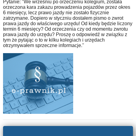
Pytanie: "We wrześniu po orzeczeniu kolegium, została
orzeczona kara zakazu prowadzenia pojazdów przez okres
6 miesięcy, lecz prawo jazdy nie zostało fizycznie
zatrzymane. Dopiero w styczniu dostałem pismo o zwrot
prawa jazdy do właściwego urzędu! Od kiedy będzie liczony
termin 6 miesięcy? Od orzeczenia czy od momentu zwrotu
prawa jazdy do urzędu? Proszę o odpowiedź w związku z
tym że pytając o to w kilku kolegiach i urzędach
otrzymywałem sprzeczne informacje."