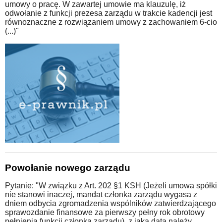
umowy o pracę. W zawartej umowie ma klauzulę, iż
odwołanie z funkcji prezesa zarządu w trakcie kadencji jest
równoznaczne z rozwiązaniem umowy z zachowaniem 6-cio
(...)"
Powołanie nowego zarządu
Pytanie: "W związku z Art. 202 §1 KSH (Jeżeli umowa spółki
nie stanowi inaczej, mandat członka zarządu wygasa z
dniem odbycia zgromadzenia wspólników zatwierdzającego
sprawozdanie finansowe za pierwszy pełny rok obrotowy
pełnienia funkcji członka zarządu), z jaką datą należy