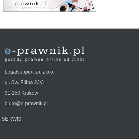
Legalsupport sp. z o.o.
ul. Św. Filipa 23/3
31-150 Kraków
biuro@e-prawnik.pl
SERWIS