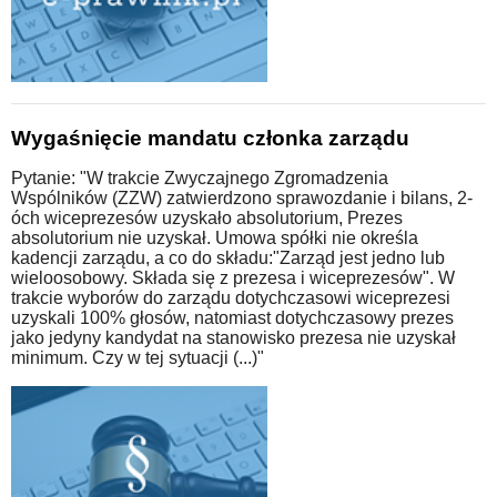
Wygaśnięcie mandatu członka zarządu
Pytanie: "W trakcie Zwyczajnego Zgromadzenia
Wspólników (ZZW) zatwierdzono sprawozdanie i bilans, 2-
óch wiceprezesów uzyskało absolutorium, Prezes
absolutorium nie uzyskał. Umowa spółki nie określa
kadencji zarządu, a co do składu:"Zarząd jest jedno lub
wieloosobowy. Składa się z prezesa i wiceprezesów". W
trakcie wyborów do zarządu dotychczasowi wiceprezesi
uzyskali 100% głosów, natomiast dotychczasowy prezes
jako jedyny kandydat na stanowisko prezesa nie uzyskał
minimum. Czy w tej sytuacji (...)"