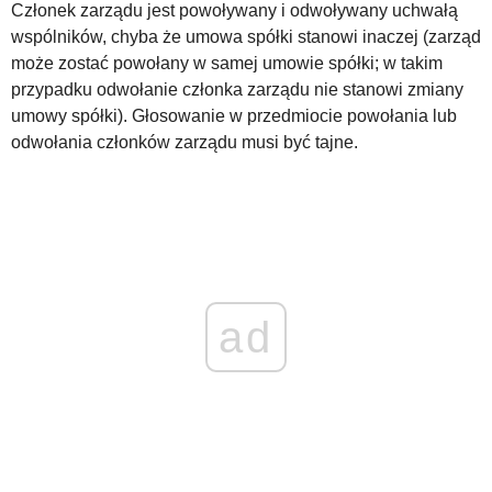
Członek zarządu jest powoływany i odwoływany uchwałą
wspólników, chyba że umowa spółki stanowi inaczej (zarząd
WZORY DOKUMENTÓW
może zostać powołany w samej umowie spółki; w takim
przypadku odwołanie członka zarządu nie stanowi zmiany
umowy spółki). Głosowanie w przedmiocie powołania lub
FORUM PRAWNE
odwołania członków zarządu musi być tajne.
ad