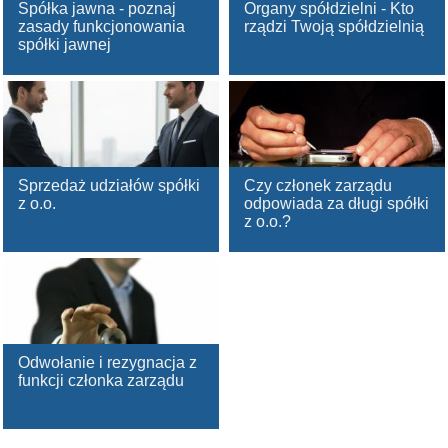
Spółka jawna - poznaj
Organy spółdzielni - Kto
zasady funkcjonowania
rządzi Twoją spółdzielnią
spółki jawnej
Sprzedaż udziałów spółki
Czy członek zarządu
z o.o.
odpowiada za długi spółki
z o.o.?
Odwołanie i rezygnacja z
funkcji członka zarządu