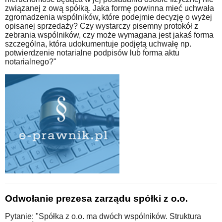
związanej z ową spółką. Jaka formę powinna mieć uchwała
zgromadzenia wspólników, które podejmie decyzję o wyżej
opisanej sprzedaży? Czy wystarczy pisemny protokół z
zebrania wspólników, czy może wymagana jest jakaś forma
szczególna, która udokumentuje podjętą uchwałę np.
potwierdzenie notarialne podpisów lub forma aktu
notarialnego?"
Odwołanie prezesa zarządu spółki z o.o.
Pytanie: "Spółka z o.o. ma dwóch wspólników. Struktura