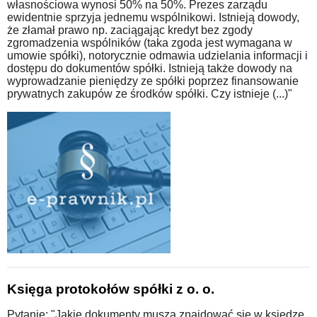
własnościowa wynosi 50% na 50%. Prezes zarządu
ewidentnie sprzyja jednemu wspólnikowi. Istnieją dowody,
że złamał prawo np. zaciągając kredyt bez zgody
zgromadzenia wspólników (taka zgoda jest wymagana w
umowie spółki), notorycznie odmawia udzielania informacji i
dostępu do dokumentów spółki. Istnieją także dowody na
wyprowadzanie pieniędzy ze spółki poprzez finansowanie
prywatnych zakupów ze środków spółki. Czy istnieje (...)"
Księga protokołów spółki z o. o.
Pytanie: "Jakie dokumenty muszą znajdować się w księdze