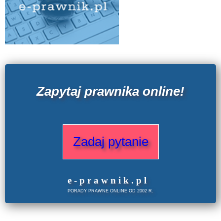
Zapytaj prawnika online!
Zadaj pytanie
e
-prawnik
.
pl
PORADY PRAWNE ONLINE OD 2002 R.