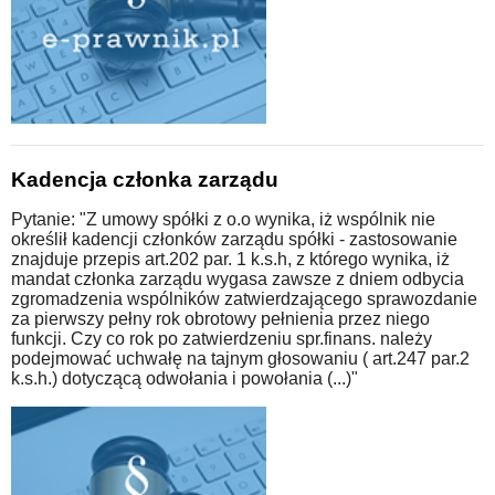
Kadencja członka zarządu
Pytanie: "Z umowy spółki z o.o wynika, iż wspólnik nie
określił kadencji członków zarządu spółki - zastosowanie
znajduje przepis art.202 par. 1 k.s.h, z którego wynika, iż
mandat członka zarządu wygasa zawsze z dniem odbycia
zgromadzenia wspólników zatwierdzającego sprawozdanie
za pierwszy pełny rok obrotowy pełnienia przez niego
funkcji. Czy co rok po zatwierdzeniu spr.finans. należy
podejmować uchwałę na tajnym głosowaniu ( art.247 par.2
k.s.h.) dotyczącą odwołania i powołania (...)"