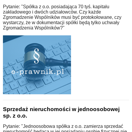
Pytanie: "Spółka z o.o. posiadająca 70 tyś. kapitału
zakładowego i dwóch udziałowców. Czy każde
Zgromadzenie Wspólników musi być protokołowane, czy
wystarczy, że w dokumentacji spółki będą tylko uchwały
Zgromadzenia Wspólników?"
Sprzedaż nieruchomości w jednoosobowej
sp. z o.o.
Pytanie: "Jednoosobowa spółka z o.o. zamierza sprzedać
nieruchomość będąca w jej posiadaniu osobie fizycznej nie