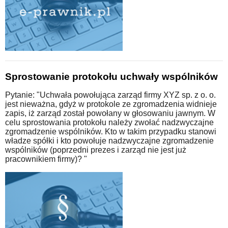
Sprostowanie protokołu uchwały wspólników
Pytanie: "Uchwała powołująca zarząd firmy XYZ sp. z o. o.
jest nieważna, gdyż w protokole ze zgromadzenia widnieje
zapis, iż zarząd został powołany w głosowaniu jawnym. W
celu sprostowania protokołu należy zwołać nadzwyczajne
zgromadzenie wspólników. Kto w takim przypadku stanowi
władze spółki i kto powołuje nadzwyczajne zgromadzenie
wspólników (poprzedni prezes i zarząd nie jest już
pracownikiem firmy)? "