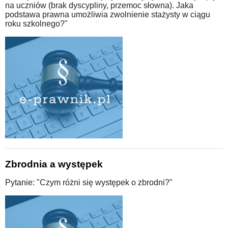
na uczniów (brak dyscypliny, przemoc słowna). Jaka
podstawa prawna umożliwia zwolnienie stażysty w ciągu
roku szkolnego?"
Zbrodnia a występek
Pytanie: "Czym różni się występek o zbrodni?"