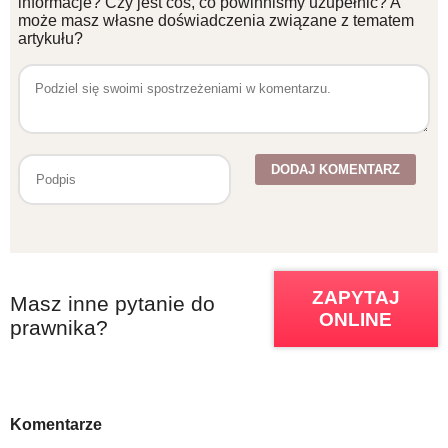
informacje? Czy jest coś, co powinniśmy uzupełnić? A
może masz własne doświadczenia związane z tematem
artykułu?
ZAPYTAJ
Masz inne pytanie do
ONLINE
prawnika?
Komentarze