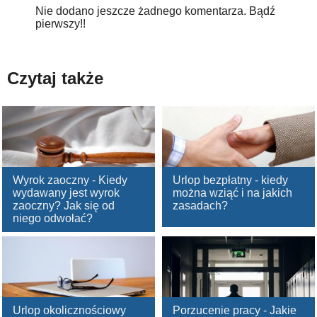
Nie dodano jeszcze żadnego komentarza. Bądź
pierwszy!!
Czytaj także
Wyrok zaoczny - Kiedy
Urlop bezpłatny - kiedy
wydawany jest wyrok
można wziąć i na jakich
zaoczny? Jak się od
zasadach?
niego odwołać?
Urlop okolicznościowy
Porzucenie pracy - Jakie