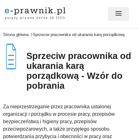
Strona główna
Sprzeciw pracownika od ukarania karą porządkową
MÓJ E-PRAWNIK - LOGOWANIE
Sprzeciw pracownika od
PORADY PRAWNE ONLINE
ukarania karą
porządkową - Wzór do
PRAWO NA CO DZIEŃ
pobrania
PRAWO W BIZNESIE
Za nieprzestrzeganie przez pracownika ustalonej
organizacji i porządku w procesie pracy, przepisów
bezpieczeństwa i higieny pracy, przepisów
ZMIANY W PRAWIE
przeciwpożarowych, a także przyjętego sposobu
potwierdzania przybycia i obecności w pracy oraz