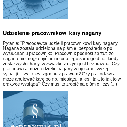
Udzielenie pracownikowi kary nagany
Pytanie: "Pracodawca udzielił pracownikowi kary nagany.
Nagana została udzielona na piśmie, bezpośrednio po
wysłuchaniu pracownika. Pracownik podnosi zarzut, że
nagana nie mogła być udzielona tego samego dnia, kiedy
został wysłuchany, w związku z czym jest bezprawna. Czy
pracodawca może udzielić nagany w opisanej wyżej
sytuacji i czy to jest zgodne z prawem? Czy pracodawca
może anulować karę po np. miesiącu, a jeśli tak, to jak to w
praktyce wygląda? Czy musi to zrobić na piśmie i czy (...)"