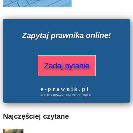
Zapytaj prawnika online!
Zadaj pytanie
e
-prawnik
.
pl
PORADY PRAWNE ONLINE OD 2002 R.
Najczęściej czytane