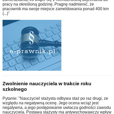
pracy na określoną godzinę. Pragnę nadmienić, że
pracownik ma swoje miejsce zameldowania ponad 400 km
(...)"
Zwolnienie nauczyciela w trakcie roku
szkolnego
Pytanie: "Nauczyciel stażysta odbywa staż po raz drugi, ze
względu na negatywną ocenę. Jego ocena wciąż jest
negatywna, a jego postępowanie uwłacza godności zawodu
nauczyciela. Postawa stażysty ma antywychowawczy wpływ