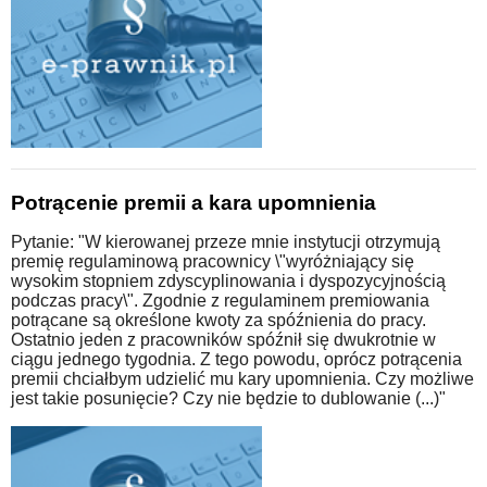
Potrącenie premii a kara upomnienia
Pytanie: "W kierowanej przeze mnie instytucji otrzymują
premię regulaminową pracownicy \"wyróżniający się
wysokim stopniem zdyscyplinowania i dyspozycyjnością
podczas pracy\". Zgodnie z regulaminem premiowania
potrącane są określone kwoty za spóźnienia do pracy.
Ostatnio jeden z pracowników spóźnił się dwukrotnie w
ciągu jednego tygodnia. Z tego powodu, oprócz potrącenia
premii chciałbym udzielić mu kary upomnienia. Czy możliwe
jest takie posunięcie? Czy nie będzie to dublowanie (...)"