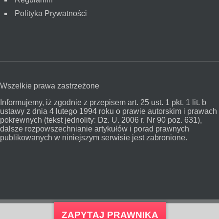
Polityka Prywatności
Wszelkie prawa zastrzeżone
Informujemy, iż zgodnie z przepisem art. 25 ust. 1 pkt. 1 lit. b
ustawy z dnia 4 lutego 1994 roku o prawie autorskim i prawach
pokrewnych (tekst jednolity: Dz. U. 2006 r. Nr 90 poz. 631),
dalsze rozpowszechnianie artykułów i porad prawnych
publikowanych w niniejszym serwisie jest zabronione.
ZAPYTAJ PRAWNIKA