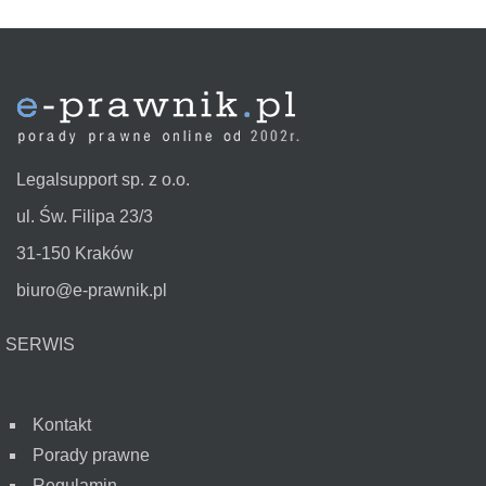
Legalsupport sp. z o.o.
ul. Św. Filipa 23/3
31-150 Kraków
biuro@e-prawnik.pl
SERWIS
Kontakt
Porady prawne
Regulamin