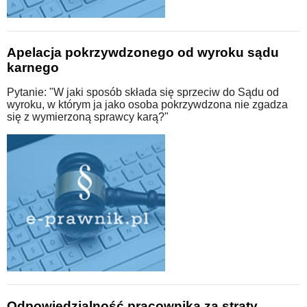
Apelacja pokrzywdzonego od wyroku sądu
karnego
Pytanie: "W jaki sposób składa się sprzeciw do Sądu od
wyroku, w którym ja jako osoba pokrzywdzona nie zgadza
się z wymierzoną sprawcy karą?"
Odpowiedzialność pracownika za straty