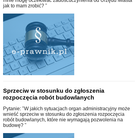
mnie mogę oczekiwać zadośćuczynienia od Urzędu Miasta
jak to mam zrobić? "
Sprzeciw w stosunku do zgłoszenia
rozpoczęcia robót budowlanych
Pytanie: "W jakich sytuacjach organ administracyjny może
wnieść sprzeciw w stosunku do zgłoszenia rozpoczęcia
robót budowlanych, które nie wymagają pozwolenia na
budowę? "