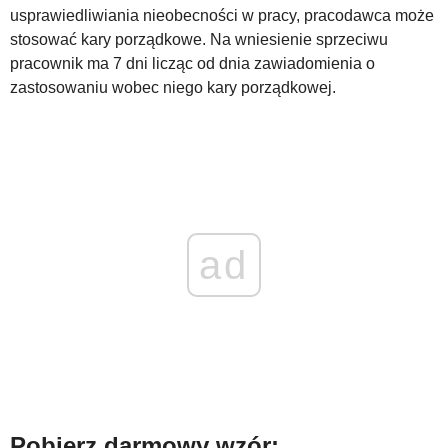
usprawiedliwiania nieobecności w pracy, pracodawca może
WZORY DOKUMENTÓW
stosować kary porządkowe. Na wniesienie sprzeciwu
pracownik ma 7 dni licząc od dnia zawiadomienia o
zastosowaniu wobec niego kary porządkowej.
FORUM PRAWNE
ad
Pobierz darmowy wzór: