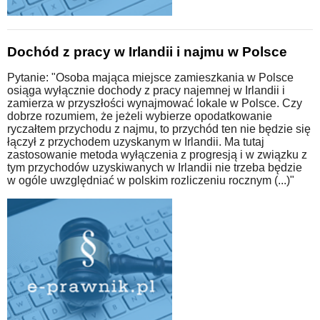
Dochód z pracy w Irlandii i najmu w Polsce
Pytanie: "Osoba mająca miejsce zamieszkania w Polsce
osiąga wyłącznie dochody z pracy najemnej w Irlandii i
zamierza w przyszłości wynajmować lokale w Polsce. Czy
dobrze rozumiem, że jeżeli wybierze opodatkowanie
ryczałtem przychodu z najmu, to przychód ten nie będzie się
łączył z przychodem uzyskanym w Irlandii. Ma tutaj
zastosowanie metoda wyłączenia z progresją i w związku z
tym przychodów uzyskiwanych w Irlandii nie trzeba będzie
w ogóle uwzględniać w polskim rozliczeniu rocznym (...)"