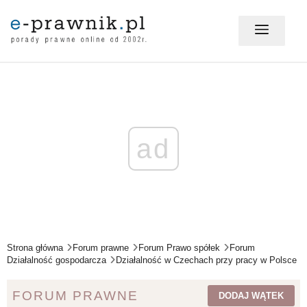
MÓJ E-PRAWNIK - LOGOWANIE
PORADY PRAWNE ONLINE
ad
PRAWO NA CO DZIEŃ
PRAWO W BIZNESIE
Strona główna
Forum prawne
Forum Prawo spółek
Forum
Działalność gospodarcza
Działalność w Czechach przy pracy w Polsce
ZMIANY W PRAWIE
FORUM PRAWNE
DODAJ WĄTEK