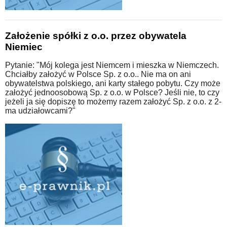
Założenie spółki z o.o. przez obywatela
Niemiec
Pytanie: "Mój kolega jest Niemcem i mieszka w Niemczech.
Chciałby założyć w Polsce Sp. z o.o.. Nie ma on ani
obywatelstwa polskiego, ani karty stałego pobytu. Czy może
założyć jednoosobową Sp. z o.o. w Polsce? Jeśli nie, to czy
jeżeli ja się dopiszę to możemy razem założyć Sp. z o.o. z 2-
ma udziałowcami?"