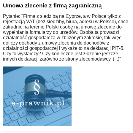
Umowa zlecenie z firmą zagraniczną
Pytanie: "Firma z siedzibą na Cyprze, a w Polsce tylko z
rejestracją VAT (bez siedziby, biura, adresu w Polsce), chce
zatrudnić na terenie Polski osobę na umowę zlecenie do
wypełniania formularzy do urzędów. Osoba ta prowadzi
działalność gospodarczą w zbliżonym zakresie, tak więc
doliczy dochody z umowy zlecenia do dochodów z
działalności gospodarczej i wykaże to na deklaracji PIT-5.
Czy to wystarczy? Czy konieczne jest złożenie jeszcze
innych deklaracji zarówno ze strony zleceniodawcy, (...)"