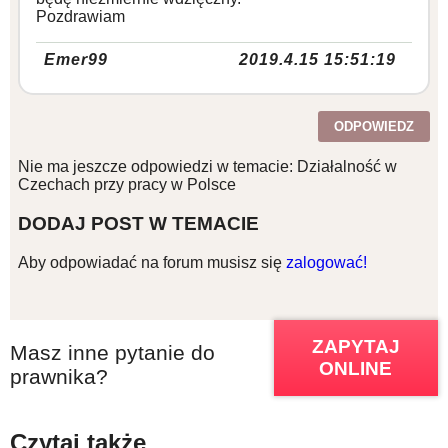
Pozdrawiam
Emer99
2019.4.15 15:51:19
ODPOWIEDZ
Nie ma jeszcze odpowiedzi w temacie: Działalność w
Czechach przy pracy w Polsce
DODAJ POST W TEMACIE
Aby odpowiadać na forum musisz się
zalogować!
ZAPYTAJ
Masz inne pytanie do
ONLINE
prawnika?
Czytaj także