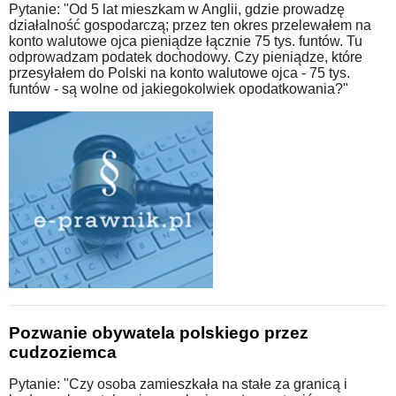
Pytanie: "Od 5 lat mieszkam w Anglii, gdzie prowadzę
działalność gospodarczą; przez ten okres przelewałem na
konto walutowe ojca pieniądze łącznie 75 tys. funtów. Tu
odprowadzam podatek dochodowy. Czy pieniądze, które
przesyłałem do Polski na konto walutowe ojca - 75 tys.
funtów - są wolne od jakiegokolwiek opodatkowania?"
Pozwanie obywatela polskiego przez
cudzoziemca
Pytanie: "Czy osoba zamieszkała na stałe za granicą i