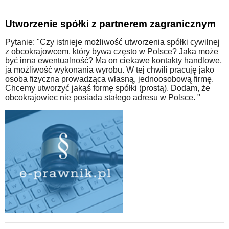
Utworzenie spółki z partnerem zagranicznym
Pytanie: "Czy istnieje możliwość utworzenia spółki cywilnej
z obcokrajowcem, który bywa często w Polsce? Jaka może
być inna ewentualność? Ma on ciekawe kontakty handlowe,
ja możliwość wykonania wyrobu. W tej chwili pracuję jako
osoba fizyczna prowadząca własną, jednoosobową firmę.
Chcemy utworzyć jakąś formę spółki (prostą). Dodam, że
obcokrajowiec nie posiada stałego adresu w Polsce. "