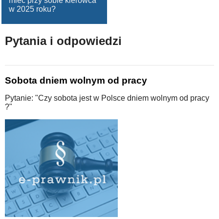
mieć przy sobie kierowca
w 2025 roku?
Pytania i odpowiedzi
Sobota dniem wolnym od pracy
Pytanie: "Czy sobota jest w Polsce dniem wolnym od pracy
?"