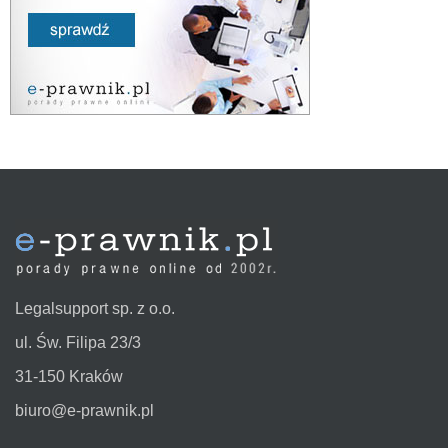
Legalsupport sp. z o.o.
ul. Św. Filipa 23/3
31-150 Kraków
biuro@e-prawnik.pl