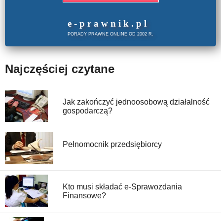
e
-prawnik
.
pl
PORADY PRAWNE ONLINE OD 2002 R.
Najczęściej czytane
Jak zakończyć jednoosobową działalność
gospodarczą?
Pełnomocnik przedsiębiorcy
Kto musi składać e-Sprawozdania
Finansowe?