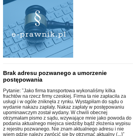
Brak adresu pozwanego a umorzenie
postępowania
Pytanie: "Jako firma transportowa wykonaliśmy kilka
frachtów na rzecz firmy czeskiej. Firma ta nie zapłaciła za
usługi i w ogóle zniknęła z rynku. Wystąpiłam do sądu o
wydanie nakazu zapłaty. Nakaz zapłaty w postępowaniu
upominawczym został wydany. W chwili obecnej
otrzymałam pismo z sądu, wzywające mnie jako powoda do
podania aktualnego miejsca siedziby bądź złożenia wypisu
z rejestru pozwanego. Nie znam aktualnego adresu i nie
wiem gdzie należy zwrócić się by otrzymać aktualny (...)"