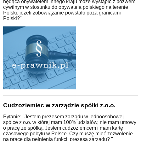
będąca obywatelem innego kraju może wystąpić z pozwem
cywilnym w stosunku do obywatela polskiego na terenie
Polski, jeżeli zobowiązanie powstało poza granicami
Polski?"
Cudzoziemiec w zarządzie spółki z.o.o.
Pytanie: "Jestem prezesem zarządu w jednoosobowej
spólce z o.o. w której mam 100% udziałów, nie mam umowy
o pracę ze spółką. Jestem cudzoziemcem i mam kartę
czasowego pobytu w Polsce. Czy muszę mieć zezwolenie
na pracę dla pełnienia funkcii prezesa zarządu? "