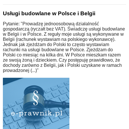
Usługi budowlane w Polsce i Belgii
Pytanie: "Prowadzę jednoosobową działalność
gospodarczą (ryczałt bez VAT). Świadczę usługi budowlane
w Belgii i w Polsce. Z reguły moje usługi są wykonywane w
Belgii (rachunek wystawiam na polskiego wykonawcę).
Jednak jak zjeżdżam do Polski to często wystawiam
rachunki na usługi budowlane w Polsce. Zjeżdżam do
Polski co miesiąc na kilka dni. W Polsce mieszkam razem
ze swoją żoną i dzieckiem. Czy postępuję prawidłowo, że
dochody zarówno z Belgii, jak i Polski uzyskane w ramach
prowadzonej (...)"