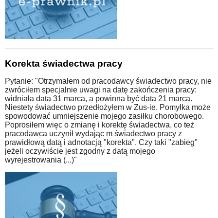
Korekta świadectwa pracy
Pytanie: "Otrzymałem od pracodawcy świadectwo pracy, nie
zwróciłem specjalnie uwagi na datę zakończenia pracy:
widniała data 31 marca, a powinna być data 21 marca.
Niestety świadectwo przedłożyłem w Zus-ie. Pomyłka może
spowodować umniejszenie mojego zasiłku chorobowego.
Poprosiłem więc o zmianę i korektę świadectwa, co też
pracodawca uczynił wydając m świadectwo pracy z
prawidłową datą i adnotacją "korekta". Czy taki "zabieg"
jeżeli oczywiście jest zgodny z datą mojego
wyrejestrowania (...)"