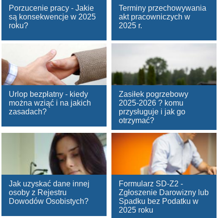
Porzucenie pracy - Jakie
Terminy przechowywania
są konsekwencje w 2025
akt pracowniczych w
roku?
2025 r.
Urlop bezpłatny - kiedy
Zasiłek pogrzebowy
można wziąć i na jakich
2025-2026 ? komu
zasadach?
przysługuje i jak go
otrzymać?
Jak uzyskać dane innej
Formularz SD-Z2 -
osoby z Rejestru
Zgłoszenie Darowizny lub
Dowodów Osobistych?
Spadku bez Podatku w
2025 roku