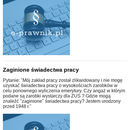
Zaginione świadectwa pracy
Pytanie: "Mój zakład pracy został zlikwidowany i nie mogę
uzyskać świadectwa pracy o wysokościach zarobków w
celu ponownego wyliczenia emerytury. Czy angaż w którym
podane są zarobki wystarczy dla ZUS ? Gdzie mogą
znaleźć "zaginione" świadectwa pracy? Jestem urodzony
przed 1948 r."