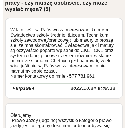
pracy - czy muszę osobiście, czy może
wysłać męża?
(5)
Witam, jeśli sa Państwo zainteresowani kupnem
Świadectwa szkoły średniej (Liceum, Technikum,
szkoły zawodowej/branżowej) lub matury to proszę
się, ze mna skontaktować. Świadectwa jak i matury
są oczywiście poparte wpisami do CKE i OKE oraz
systemu danej placówki. Jestem również w stanie
pomóc ze studiami. Chętnych jest naprawdę wielu
wiec jeśli nie są Państwo zainteresowani to nie
marnujmy sobie czasu.
Numer kontaktowy do mnie - 577 781 961
Filip1994
2022.10.24 0:48:22
Oferujemy
-Prawo Jazdy (legalne) wszystkie kategorie prawo
jazdy jest to legalny dokument odbiór odbywa się