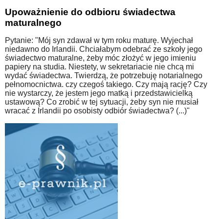
Upoważnienie do odbioru świadectwa
maturalnego
Pytanie: "Mój syn zdawał w tym roku maturę. Wyjechał
niedawno do Irlandii. Chciałabym odebrać ze szkoły jego
świadectwo maturalne, żeby móc złożyć w jego imieniu
papiery na studia. Niestety, w sekretariacie nie chcą mi
wydać świadectwa. Twierdzą, że potrzebuję notarialnego
pełnomocnictwa. czy czegoś takiego. Czy mają rację? Czy
nie wystarczy, że jestem jego matką i przedstawicielką
ustawową? Co zrobić w tej sytuacji, żeby syn nie musiał
wracać z Irlandii po osobisty odbiór świadectwa? (...)"