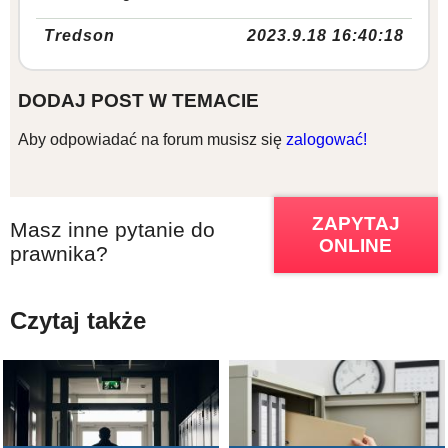
Tredson
2023.9.18 16:40:18
DODAJ POST W TEMACIE
Aby odpowiadać na forum musisz się
zalogować!
ZAPYTAJ
Masz inne pytanie do
ONLINE
prawnika?
Czytaj także