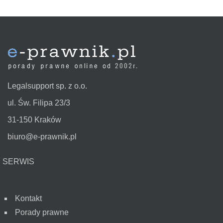
Legalsupport sp. z o.o.
ul. Św. Filipa 23/3
31-150 Kraków
biuro@e-prawnik.pl
SERWIS
Kontakt
Porady prawne