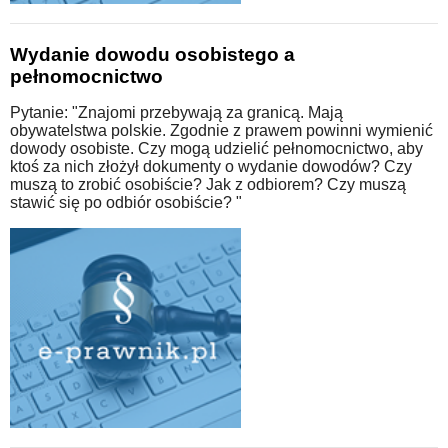
Wydanie dowodu osobistego a
pełnomocnictwo
Pytanie: "Znajomi przebywają za granicą. Mają
obywatelstwa polskie. Zgodnie z prawem powinni wymienić
dowody osobiste. Czy mogą udzielić pełnomocnictwo, aby
ktoś za nich złożył dokumenty o wydanie dowodów? Czy
muszą to zrobić osobiście? Jak z odbiorem? Czy muszą
stawić się po odbiór osobiście? "