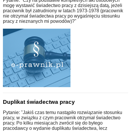
Pytanie: "Czy na podstawie kompletnych akt osobowych
mogę wystawić świadectwo pracy z dzisiejszą datą, jeżeli
pracownik był zatrudniony w latach 1973-1978 (pracownik
nie otrzymał świadectwa pracy po wygaśnięciu stosunku
pracy z nieznanych mi powodów)?"
Duplikat świadectwa pracy
Pytanie: "Jakiś czas temu nastąpiło rozwiązanie stosunku
pracy, w związku z czym pracownik otrzymał świadectwo
pracy. Po kilku miesiącach zwrócił się do byłego
pracodawcy o wydanie duplikatu świadectwa, lecz