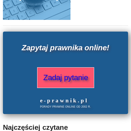
Zapytaj prawnika online!
Zadaj pytanie
e
-prawnik
.
pl
PORADY PRAWNE ONLINE OD 2002 R.
Najczęściej czytane