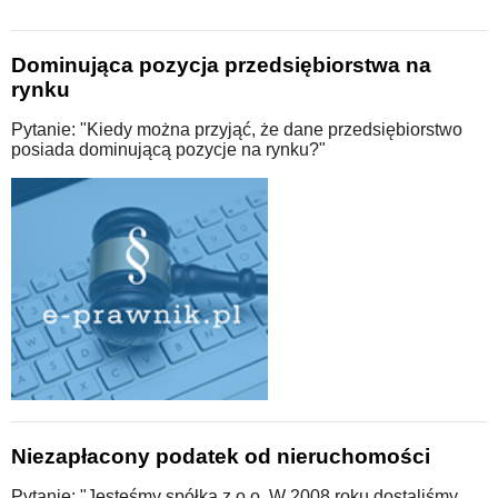
Dominująca pozycja przedsiębiorstwa na
rynku
Pytanie: "Kiedy można przyjąć, że dane przedsiębiorstwo
posiada dominującą pozycje na rynku?"
Niezapłacony podatek od nieruchomości
Pytanie: "Jesteśmy spółką z o.o. W 2008 roku dostaliśmy