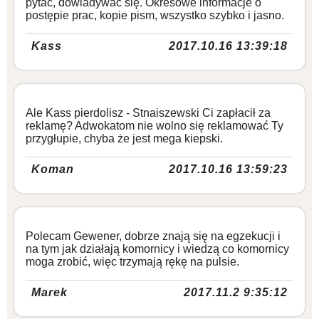
pytać, dowiadywać się. Okresowe informacje o
postępie prac, kopie pism, wszystko szybko i jasno.
Kass
2017.10.16 13:39:18
Ale Kass pierdolisz - Stnaiszewski Ci zapłacił za
reklamę? Adwokatom nie wolno się reklamować Ty
przygłupie, chyba że jest mega kiepski.
Koman
2017.10.16 13:59:23
Polecam Gewener, dobrze znają się na egzekucji i
na tym jak działają komornicy i wiedzą co komornicy
moga zrobić, więc trzymają rękę na pulsie.
Marek
2017.11.2 9:35:12