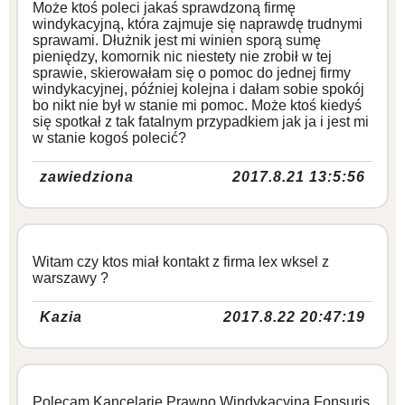
Może ktoś poleci jakaś sprawdzoną firmę
windykacyjną, która zajmuje się naprawdę trudnymi
sprawami. Dłużnik jest mi winien sporą sumę
pieniędzy, komornik nic niestety nie zrobił w tej
sprawie, skierowałam się o pomoc do jednej firmy
windykacyjnej, później kolejna i dałam sobie spokój
bo nikt nie był w stanie mi pomoc. Może ktoś kiedyś
się spotkał z tak fatalnym przypadkiem jak ja i jest mi
w stanie kogoś polecić?
zawiedziona
2017.8.21 13:5:56
Witam czy ktos miał kontakt z firma lex wksel z
warszawy ?
Kazia
2017.8.22 20:47:19
Polecam Kancelarię Prawno Windykacyjną Fonsuris