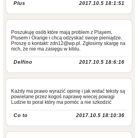
Plus
2017.10.5 18:1:51
Poszukuję osób które mają problem z Playem,
Plusem i Orange i chcą odzyskać swoje pieniądze.
Proszę o kontakt: zdn12@wp.pl. Zgłosimy skargę na
nich, że nie ma zasięgu w kiblu.
Delfino
2017.10.5 18:6:16
Każdy ma prawo wyrazić opinię i jak widać teksty są
powielane przez kogoś naprawę wiecej powagi
Ludzie to poral który ma pomóc a nie szkodzić
Co to
2017.10.5 18:10:36