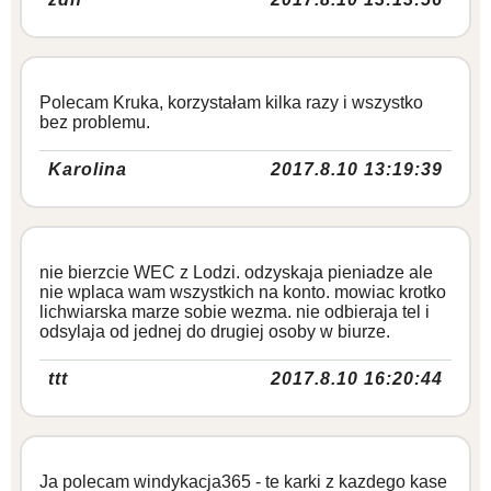
Polecam Kruka, korzystałam kilka razy i wszystko
bez problemu.
Karolina
2017.8.10 13:19:39
nie bierzcie WEC z Lodzi. odzyskaja pieniadze ale
nie wplaca wam wszystkich na konto. mowiac krotko
lichwiarska marze sobie wezma. nie odbieraja tel i
odsylaja od jednej do drugiej osoby w biurze.
ttt
2017.8.10 16:20:44
Ja polecam windykacja365 - te karki z kazdego kase