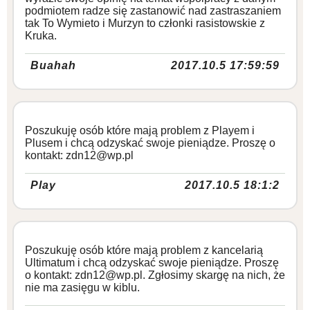
podmiotem radze się zastanowić nad zastraszaniem
tak To Wymieto i Murzyn to członki rasistowskie z
Kruka.
Buahah
2017.10.5 17:59:59
Poszukuję osób które mają problem z Playem i
Plusem i chcą odzyskać swoje pieniądze. Proszę o
kontakt: zdn12@wp.pl
Play
2017.10.5 18:1:2
Poszukuję osób które mają problem z kancelarią
Ultimatum i chcą odzyskać swoje pieniądze. Proszę
o kontakt: zdn12@wp.pl. Zgłosimy skargę na nich, że
nie ma zasięgu w kiblu.