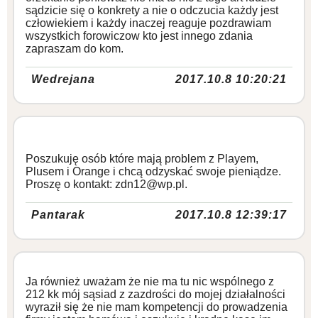
sądzicie się o konkrety a nie o odczucia każdy jest
człowiekiem i każdy inaczej reaguje pozdrawiam
wszystkich forowiczow kto jest innego zdania
zapraszam do kom.
Wedrejana
2017.10.8 10:20:21
Poszukuję osób które mają problem z Playem,
Plusem i Orange i chcą odzyskać swoje pieniądze.
Proszę o kontakt: zdn12@wp.pl.
Pantarak
2017.10.8 12:39:17
Ja również uważam że nie ma tu nic wspólnego z
212 kk mój sąsiad z zazdrości do mojej działalności
wyraził się że nie mam kompetencji do prowadzenia