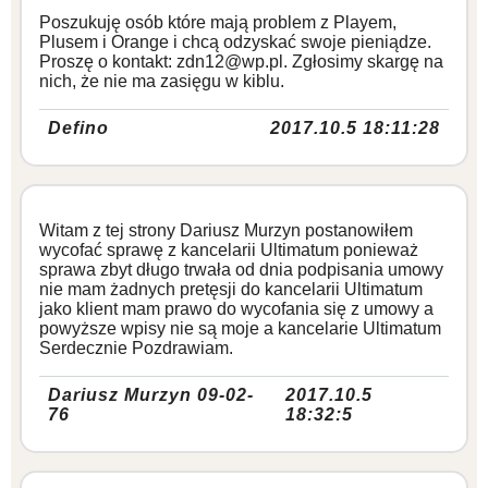
Poszukuję osób które mają problem z Playem,
Plusem i Orange i chcą odzyskać swoje pieniądze.
Proszę o kontakt: zdn12@wp.pl. Zgłosimy skargę na
nich, że nie ma zasięgu w kiblu.
Defino
2017.10.5 18:11:28
Witam z tej strony Dariusz Murzyn postanowiłem
wycofać sprawę z kancelarii Ultimatum ponieważ
sprawa zbyt długo trwała od dnia podpisania umowy
nie mam żadnych pretęsji do kancelarii Ultimatum
jako klient mam prawo do wycofania się z umowy a
powyższe wpisy nie są moje a kancelarie Ultimatum
Serdecznie Pozdrawiam.
Dariusz Murzyn 09-02-
2017.10.5
76
18:32:5