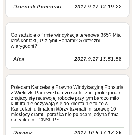
Dziennik Pomorski
2017.9.17 12:19:22
Co sądzicie o firmie windykacja terenowa 365? Miał
ktoś kontakt już z tymi Panami? Skuteczni i
wiarygodni?
Alex
2017.9.17 13:51:58
Polecam Kancelarię Prawno Windykacyjną Fonsuris
z Wieliczki Panowie bardzo skuteczni i profesjonalni
znający się na swojej robocie przy tym bardzo miło i
kulturalnie odzywają się do klienta nie to co w
Kancelarii ultimatum którzy trzymali mi sprawę 10
miesięcy dramt i porażka nie polecam jedyna firma
na rynku to FONSURS
Dariusz
2017.10.5 17:17:26