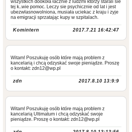
wszystkich dookoła łacznie z ludzmi ktorzy starali sie
tej k..wie pomoc. Leczy sie psychicznie od lat i jest
ubezwłasnowolniona, musiała uciekac z kraju i zyje
na emigracji sprzatając kupy w szpitalach.
Komintern
2017.7.21 16:42:47
Witam! Poszukuję osób które mają problem z
kancelarią i chcą odzyskać swoje pieniądze. Proszę
o kontakt: zdn12@wp.pl
zdn
2017.8.10 13:9:9
Witam! Poszukuję osób które mają problem z
kancelarią Ultimatum i chcą odzyskać swoje
pieniądze. Proszę o kontakt: zdn12@wp.pl
zdn
2017.8.10 13:13:56