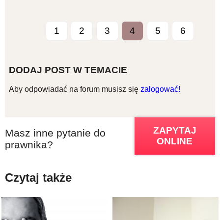
1
2
3
4
5
6
DODAJ POST W TEMACIE
Aby odpowiadać na forum musisz się
zalogować!
ZAPYTAJ
Masz inne pytanie do
ONLINE
prawnika?
Czytaj także