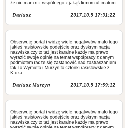
że nie mam nic wspólnego z jakąś firmom ultimatum
Dariusz
2017.10.5 17:31:22
Obserwuję portal i widzę wiele negatywów mało tego
jakieś rasistowskie podejście oraz dyskryminacja
nazwiska czy to też jest karalne każdy ma prawo
wyrazić swoje opinię na temat współpracy z danym
podmiotem radze się zastanowić nad zastraszaniem
tak To Wymieto i Murzyn to członki rasistowskie z
Kruka.
Dariusz Murzyn
2017.10.5 17:59:12
Obserwuję portal i widzę wiele negatywów mało tego
jakieś rasistowskie podejście oraz dyskryminacja
nazwiska czy to też jest karalne każdy ma prawo
wyrazić swoje opinię na temat współpracy z danym