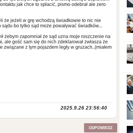
ontaktu jak chce to spłacić, pismo odebrał ale zero
i że jeżeli w grę wchodzą świadkowie to nic nie
 sądu bo tylko sąd może powaływać świadków...
ił żebym zapomniał że sąd uzna moje roszczenie na
mi, ale gość sam się do nich zdeklarował zwłasza że
e związane z tym pojazdem legły w gruzach..(miałem
2025.9.26 23:56:40
ODPOWIEDZ