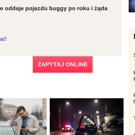
e oddaje pojazdu buggy po roku i żąda
ać!
ZAPYTAJ ONLINE