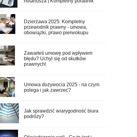
notariusza | Kompletny poradnik
Dzierżawa 2025: Kompletny
przewodnik prawny - umowa,
obowiązki, prawo pierwokupu
Zawarłeś umowę pod wpływem
błędu? Uchyl się od skutków
prawnych!
Umowa dożywocia 2025 - na czym
polega i jak zawrzeć?
Jak sprawdzić wiarygodność biura
podróży?