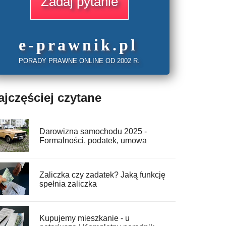
Zadaj pytanie
e
-prawnik
.
pl
PORADY PRAWNE ONLINE OD 2002 R.
ajczęściej czytane
Darowizna samochodu 2025 -
Formalności, podatek, umowa
Zaliczka czy zadatek? Jaką funkcję
spełnia zaliczka
Kupujemy mieszkanie - u