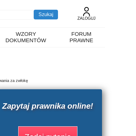
ZALOGUJ
WZORY
FORUM
DOKUMENTÓW
PRAWNE
wania za zwłokę
Zapytaj prawnika online!