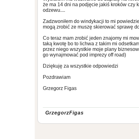
że ma 14 dni na podjęcie jakiś kroków czy k
odzewu....
Zadzwoniłem do windykacji to mi powiedziel
mogą zrobić ze muszę skierować sprawę do
Co teraz mam zrobić jeden znajomy mi mow
taką kwotę bo to lichwa z takim mi odsetka
przez niego wszystkie moje plany biznesow
go wynajmować pod imprezy off road)
Dziękuję za wszystkie odpowiedzi
Pozdrawiam
Grzegorz Figas
GrzegorzFigas