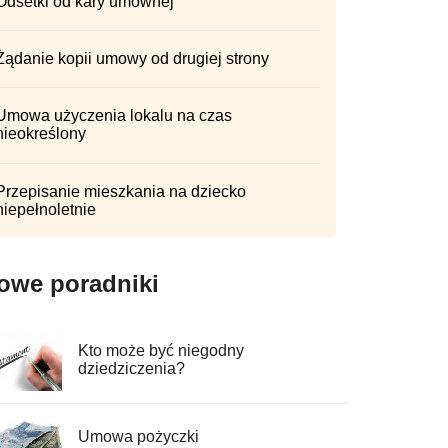
Odsetki od kary umownej
Żądanie kopii umowy od drugiej strony
Umowa użyczenia lokalu na czas
nieokreślony
Przepisanie mieszkania na dziecko
niepełnoletnie
owe poradniki
Kto może być niegodny
dziedziczenia?
Umowa pożyczki