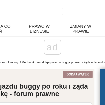
A CO
PRAWO W
ZMIANY W
Ń
BIZNESIE
PRAWIE
ad
Forum Umowy
Mechanik nie oddaje pojazdu buggy po roku i żąda odszkodo
DODAJ WĄTEK
jazdu buggy po roku i żąda
kę - forum prawne