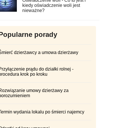
Oświadczenie woli - Co to jest i
kiedy oświadczenie woli jest
nieważne?
Popularne porady
Śmierć dzierżawcy a umowa dzierżawy
Przyłączenie prądu do działki rolnej -
procedura krok po kroku
Rozwiązanie umowy dzierżawy za
porozumieniem
Termin wydania lokalu po śmierci najemcy