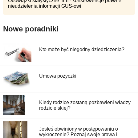
Obowiązki statystyczne firm - konsekwencje prawne
nieudzielenia informacji GUS-owi
Nowe poradniki
Kto może być niegodny dziedziczenia?
Umowa pożyczki
Kiedy rodzice zostaną pozbawieni władzy
rodzicielskiej?
Jesteś obwiniony w postępowaniu o
wykroczenie? Poznaj swoje prawa i