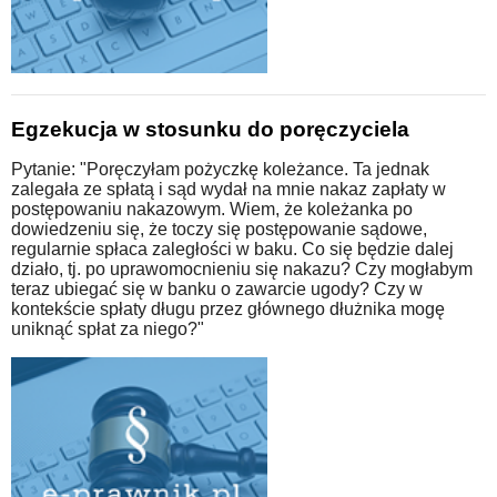
Egzekucja w stosunku do poręczyciela
Pytanie: "Poręczyłam pożyczkę koleżance. Ta jednak
zalegała ze spłatą i sąd wydał na mnie nakaz zapłaty w
postępowaniu nakazowym. Wiem, że koleżanka po
dowiedzeniu się, że toczy się postępowanie sądowe,
regularnie spłaca zaległości w baku. Co się będzie dalej
działo, tj. po uprawomocnieniu się nakazu? Czy mogłabym
teraz ubiegać się w banku o zawarcie ugody? Czy w
kontekście spłaty długu przez głównego dłużnika mogę
uniknąć spłat za niego?"