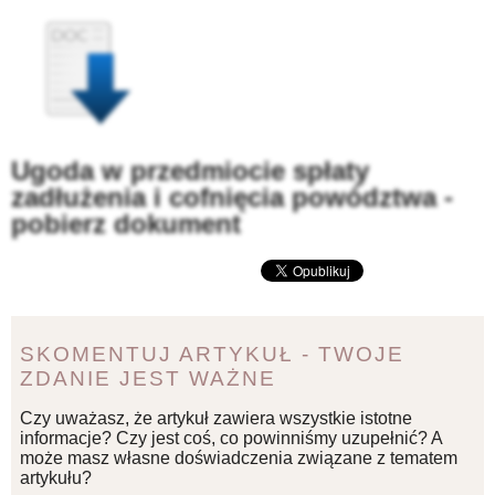
Ugoda w przedmiocie spłaty
zadłużenia i cofnięcia powództwa -
pobierz dokument
SKOMENTUJ ARTYKUŁ - TWOJE
ZDANIE JEST WAŻNE
Czy uważasz, że artykuł zawiera wszystkie istotne
informacje? Czy jest coś, co powinniśmy uzupełnić? A
może masz własne doświadczenia związane z tematem
artykułu?