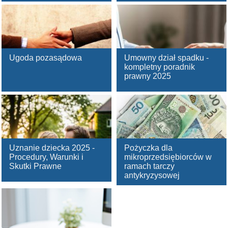
Ugoda pozasądowa
Umowny dział spadku -
kompletny poradnik
prawny 2025
Uznanie dziecka 2025 -
Pożyczka dla
Procedury, Warunki i
mikroprzedsiębiorców w
Skutki Prawne
ramach tarczy
antykryzysowej