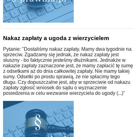
Nakaz zapłaty a ugoda z wierzycielem
Pytanie: "Dostaliśmy nakaz zapłaty. Mamy dwa tygodnie na
sprzeciw. Zgadzamy się jednak, że nakaz zapłaty jest
słuszny - bo faktycznie jesteśmy dłużnikami. Jednakże w
nakazie zapłaty zaznaczone jest, że mamy zapłacić tę sumę
z odsetkami aż do dnia całkowitej zapłaty. Nie mamy takiej
sumy. Odsetki po prostu sprawią, że nie spłacimy tego
długu. Czy dopuszczalne jest, aby w sprzeciwie od nakazu
zapłaty zgłosić wniosek do sądu o wyznaczenie
posiedzenia w celu wezwanie wierzyciela do ugody (...)"