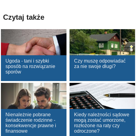
Czytaj także
Ugoda - tani i szybki
Czy muszę odpowiadać
sposób na rozwiązanie
za nie swoje długi?
sporów
Nienależnie pobrane
Kiedy należności sądowe
świadczenie rodzinne -
mogą zostać umorzone,
konsekwencje prawne i
rozłożone na raty czy
finansowe
odroczone?