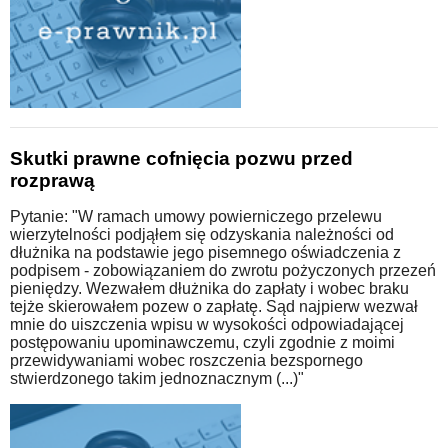
Skutki prawne cofnięcia pozwu przed
rozprawą
Pytanie: "W ramach umowy powierniczego przelewu
wierzytelności podjąłem się odzyskania należności od
dłużnika na podstawie jego pisemnego oświadczenia z
podpisem - zobowiązaniem do zwrotu pożyczonych przezeń
pieniędzy. Wezwałem dłużnika do zapłaty i wobec braku
tejże skierowałem pozew o zapłatę. Sąd najpierw wezwał
mnie do uiszczenia wpisu w wysokości odpowiadającej
postępowaniu upominawczemu, czyli zgodnie z moimi
przewidywaniami wobec roszczenia bezspornego
stwierdzonego takim jednoznacznym (...)"