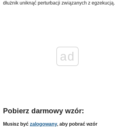
dłużnik uniknąć perturbacji związanych z egzekucją.
WZORY DOKUMENTÓW
FORUM PRAWNE
ad
Pobierz darmowy wzór:
Musisz być
zalogowany
, aby pobrać wzór