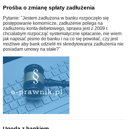
Prośba o zmianę spłaty zadłużenia
Pytanie: "Jestem zadłużona w banku rozpoczęło się
postępowanie komornicze, zadłużenie polega na
zadłużeniu konta debetowego, sprawa jest z 2009 r.
chciałabym rozpocząć systematyczne spłacanie, nie wiem
jak napisać pismo do banku i na co się powołać, czy jest
możliwe aby bank udzielił mi skredytowania zadłużenia nie
posiadam umowy na stałe?"
Ugoda z bankiem