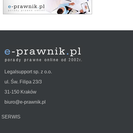
Legalsupport sp. z o.o.
ul. Św. Filipa 23/3
31-150 Kraków
biuro@e-prawnik.pl
SERWIS