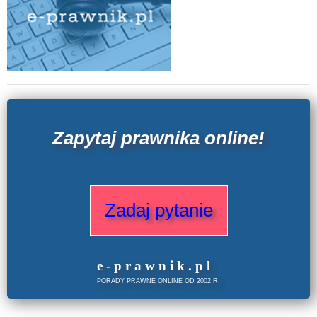
Zapytaj prawnika online!
Zadaj pytanie
e
-prawnik
.
pl
PORADY PRAWNE ONLINE OD 2002 R.