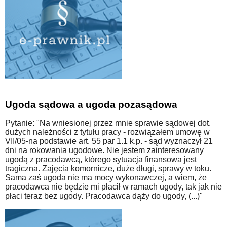
Ugoda sądowa a ugoda pozasądowa
Pytanie: "Na wniesionej przez mnie sprawie sądowej dot.
dużych należności z tytułu pracy - rozwiązałem umowę w
VII/05-na podstawie art. 55 par 1.1 k.p. - sąd wyznaczył 21
dni na rokowania ugodowe. Nie jestem zainteresowany
ugodą z pracodawcą, którego sytuacja finansowa jest
tragiczna. Zajęcia komornicze, duże długi, sprawy w toku.
Sama zaś ugoda nie ma mocy wykonawczej, a wiem, że
pracodawca nie będzie mi płacił w ramach ugody, tak jak nie
płaci teraz bez ugody. Pracodawca dąży do ugody, (...)"