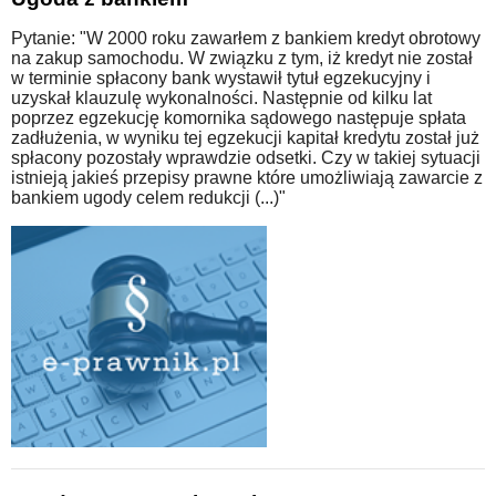
Pytanie: "W 2000 roku zawarłem z bankiem kredyt obrotowy
na zakup samochodu. W związku z tym, iż kredyt nie został
w terminie spłacony bank wystawił tytuł egzekucyjny i
uzyskał klauzulę wykonalności. Następnie od kilku lat
poprzez egzekucję komornika sądowego następuje spłata
zadłużenia, w wyniku tej egzekucji kapitał kredytu został już
spłacony pozostały wprawdzie odsetki. Czy w takiej sytuacji
istnieją jakieś przepisy prawne które umożliwiają zawarcie z
bankiem ugody celem redukcji (...)"