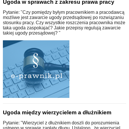
Ugoda w sprawach z zakresu prawa pracy
Pytanie: "Czy pomiędzy byłym pracownikiem a pracodawcą
możliwe jest zawarcie ugody przedsądowej po rozwiązaniu
stosunku pracy. Czy wszystkie roszczenia pracownika może
taka ugoda zaspokajać? Jakie przepisy regulują zawarcie
takiej ugody przesądowej? "
Ugoda między wierzycielem a dłużnikiem
Pytanie: "Wierzyciel z dłużnikiem doszli do porozumienia
ustnego w sprawie zapłaty długu. Ustalono , że wierzyciel