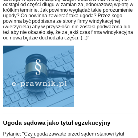
odstąpi od części długu w zamian za jednorazową wpłatę w
krótkim terminie. Jak powinno wyglądać takie porozumienie
ugody? Co powinna zawierać taka ugoda? Przez kogo
powinna być podpisana ze strony firmy windykacyjnej
(wierzyciela) aby w przyszłości nie została podważona lub
też aby nie okazało się, że za jakiś czas firma windykacyjna
od nowa będzie dochodziła części, (...)"
Ugoda sądowa jako tytuł egzekucyjny
Pytanie: "Czy ugoda zawarte przed sądem stanowi tytuł