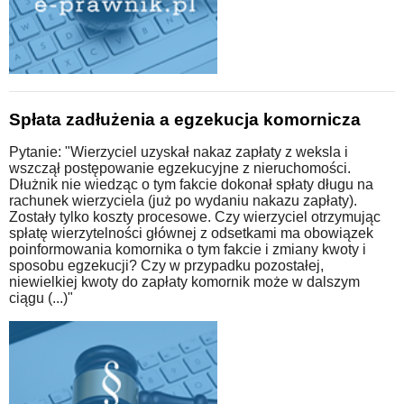
Spłata zadłużenia a egzekucja komornicza
Pytanie: "Wierzyciel uzyskał nakaz zapłaty z weksla i
wszczął postępowanie egzekucyjne z nieruchomości.
Dłużnik nie wiedząc o tym fakcie dokonał spłaty długu na
rachunek wierzyciela (już po wydaniu nakazu zapłaty).
Zostały tylko koszty procesowe. Czy wierzyciel otrzymując
spłatę wierzytelności głównej z odsetkami ma obowiązek
poinformowania komornika o tym fakcie i zmiany kwoty i
sposobu egzekucji? Czy w przypadku pozostałej,
niewielkiej kwoty do zapłaty komornik może w dalszym
ciągu (...)"