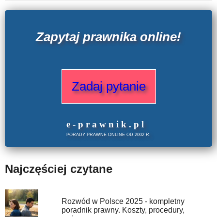
Zapytaj prawnika online!
Zadaj pytanie
e
-prawnik
.
pl
PORADY PRAWNE ONLINE OD 2002 R.
Najczęściej czytane
Rozwód w Polsce 2025 - kompletny
poradnik prawny. Koszty, procedury,