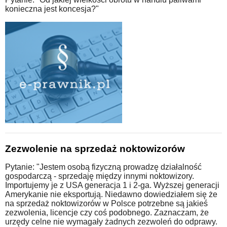
konieczna jest koncesja?"
Zezwolenie na sprzedaż noktowizorów
Pytanie: "Jestem osobą fizyczną prowadzę działalność
gospodarczą - sprzedaję między innymi noktowizory.
Importujemy je z USA generacja 1 i 2-ga. Wyższej generacji
Amerykanie nie eksportują. Niedawno dowiedziałem się że
na sprzedaż noktowizorów w Polsce potrzebne są jakieś
zezwolenia, licencje czy coś podobnego. Zaznaczam, że
urzędy celne nie wymagały żadnych zezwoleń do odprawy.