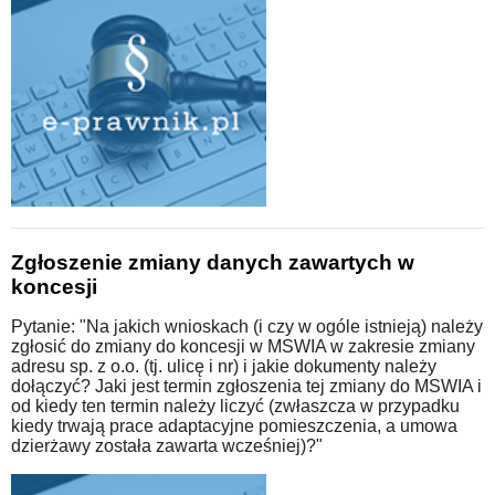
Zgłoszenie zmiany danych zawartych w
koncesji
Pytanie: "Na jakich wnioskach (i czy w ogóle istnieją) należy
zgłosić do zmiany do koncesji w MSWIA w zakresie zmiany
adresu sp. z o.o. (tj. ulicę i nr) i jakie dokumenty należy
dołączyć? Jaki jest termin zgłoszenia tej zmiany do MSWIA i
od kiedy ten termin należy liczyć (zwłaszcza w przypadku
kiedy trwają prace adaptacyjne pomieszczenia, a umowa
dzierżawy została zawarta wcześniej)?"