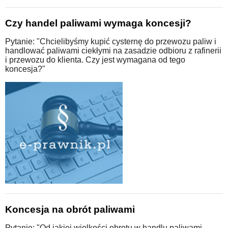
Czy handel paliwami wymaga koncesji?
Pytanie: "Chcielibyśmy kupić cysternę do przewozu paliw i
handlować paliwami ciekłymi na zasadzie odbioru z rafinerii
i przewozu do klienta. Czy jest wymagana od tego
koncesja?"
Koncesja na obrót paliwami
Pytanie: "Od jakiej wielkości obrotu w handlu paliwami