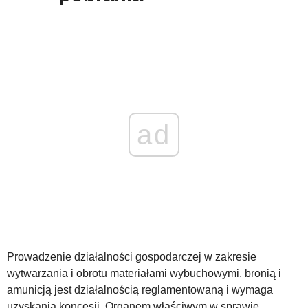
WZORY DOKUMENTÓW
FORUM PRAWNE
ad
Prowadzenie działalności gospodarczej w zakresie
wytwarzania i obrotu materiałami wybuchowymi, bronią i
amunicją jest działalnością reglamentowaną i wymaga
uzyskania koncesji. Organem właściwym w sprawie