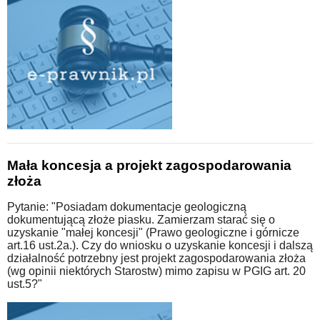
Mała koncesja a projekt zagospodarowania
złoża
Pytanie: "Posiadam dokumentacje geologiczną
dokumentującą złoże piasku. Zamierzam starać się o
uzyskanie "małej koncesji" (Prawo geologiczne i górnicze
art.16 ust.2a.). Czy do wniosku o uzyskanie koncesji i dalszą
działalność potrzebny jest projekt zagospodarowania złoża
(wg opinii niektórych Starostw) mimo zapisu w PGIG art. 20
ust.5?"