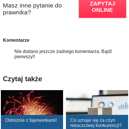
ZAPYTAJ
Masz inne pytanie do
ONLINE
prawnika?
Komentarze
Nie dodano jeszcze żadnego komentarza. Bądź
pierwszy!!
Czytaj także
Ostrożnie z fajerwerkami!
Co uznaje się za czyn
nieuczciwej konkurencji?