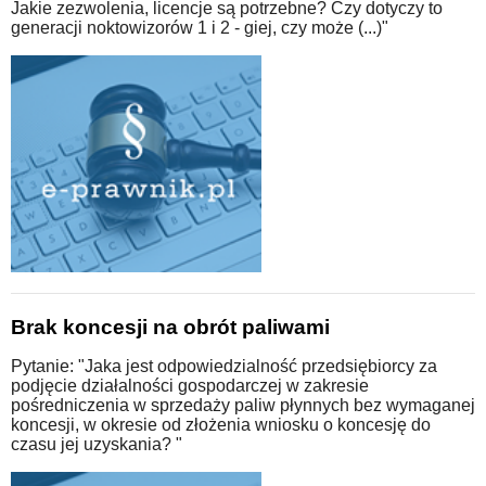
Jakie zezwolenia, licencje są potrzebne? Czy dotyczy to
generacji noktowizorów 1 i 2 - giej, czy może (...)"
Brak koncesji na obrót paliwami
Pytanie: "Jaka jest odpowiedzialność przedsiębiorcy za
podjęcie działalności gospodarczej w zakresie
pośredniczenia w sprzedaży paliw płynnych bez wymaganej
koncesji, w okresie od złożenia wniosku o koncesję do
czasu jej uzyskania? "