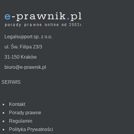
Legalsupport sp. z o.o.
ul. Św. Filipa 23/3
31-150 Kraków
biuro@e-prawnik.pl
SERWIS
Kontakt
Porady prawne
Regulamin
Polityka Prywatności