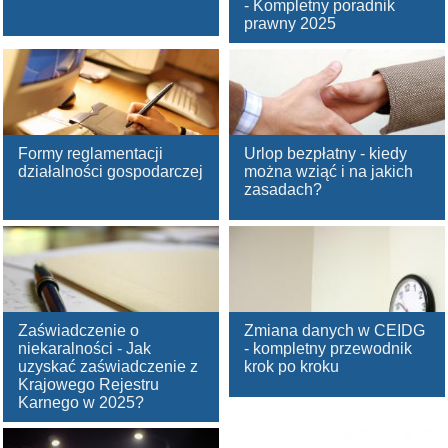
- Kompletny poradnik
prawny 2025
Formy reglamentacji
Urlop bezpłatny - kiedy
działalności gospodarczej
można wziąć i na jakich
zasadach?
Zaświadczenie o
Zmiana danych w CEIDG
niekaralności - Jak
- kompletny przewodnik
uzyskać zaświadczenie z
krok po kroku
Krajowego Rejestru
Karnego w 2025?