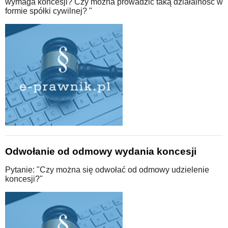
wymaga koncesji? Czy można prowadzić taką działalność w
formie spółki cywilnej? "
Odwołanie od odmowy wydania koncesji
Pytanie: "Czy można się odwołać od odmowy udzielenie
koncesji?"