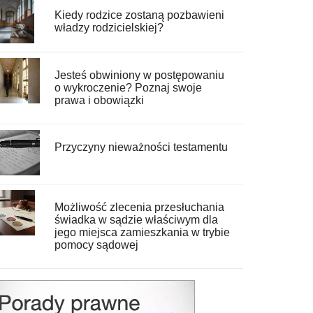
Kiedy rodzice zostaną pozbawieni
władzy rodzicielskiej?
Jesteś obwiniony w postępowaniu
o wykroczenie? Poznaj swoje
prawa i obowiązki
Przyczyny nieważności testamentu
Możliwość zlecenia przesłuchania
świadka w sądzie właściwym dla
jego miejsca zamieszkania w trybie
pomocy sądowej