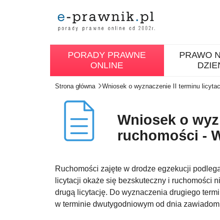
PORADY PRAWNE
PRAWO N
ONLINE
DZIE
Strona główna
Wniosek o wyznaczenie II terminu licytac
Wniosek o wyzna
ruchomości - 
Ruchomości zajęte w drodze egzekucji podlegają
licytacji okaże się bezskuteczny i ruchomości
drugą licytację. Do wyznaczenia drugiego term
w terminie dwutygodniowym od dnia zawiadomien