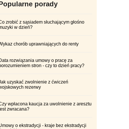
Popularne porady
Co zrobić z sąsiadem słuchającym głośno
muzyki w dzień?
Wykaz chorób uprawniających do renty
Data rozwiązania umowy o pracę za
porozumieniem stron - czy to dzień pracy?
Jak uzyskać zwolnienie z ćwiczeń
wojskowych rezerwy
Czy wpłacona kaucja za uwolnienie z aresztu
jest zwracana?
Umowy o ekstradycji - kraje bez ekstradycji