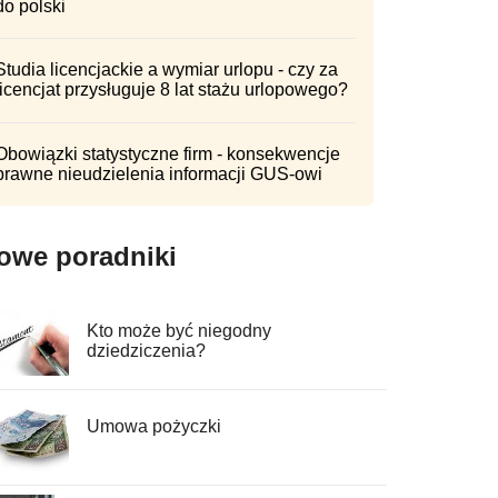
do polski
Studia licencjackie a wymiar urlopu - czy za
licencjat przysługuje 8 lat stażu urlopowego?
Obowiązki statystyczne firm - konsekwencje
prawne nieudzielenia informacji GUS-owi
owe poradniki
Kto może być niegodny
dziedziczenia?
Umowa pożyczki