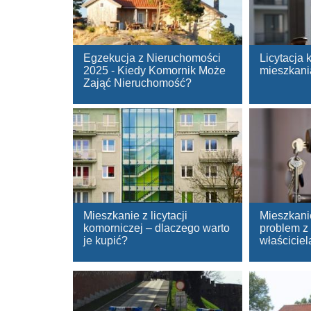
Egzekucja z Nieruchomości
Licytacja
2025 - Kiedy Komornik Może
mieszkani
Zająć Nieruchomość?
Mieszkanie z licytacji
Mieszkanie
komorniczej – dlaczego warto
problem z
je kupić?
właścicie