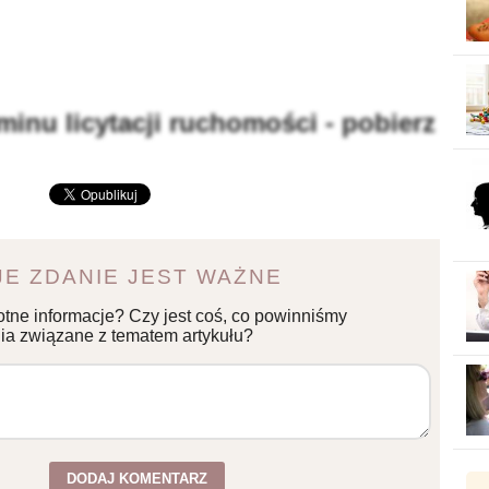
minu licytacji ruchomości - pobierz
E ZDANIE JEST WAŻNE
otne informacje? Czy jest coś, co powinniśmy
a związane z tematem artykułu?