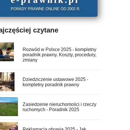
PORADY PRAWNE ONLINE OD 2002 R.
ajczęściej czytane
Rozwód w Polsce 2025 - kompletny
poradnik prawny. Koszty, procedury,
zmiany
Dziedziczenie ustawowe 2025 -
kompletny poradnik prawny
Zasiedzenie nieruchomości i rzeczy
ruchomych - Poradnik 2025
Reklamacja obuwia 2025 - Jak