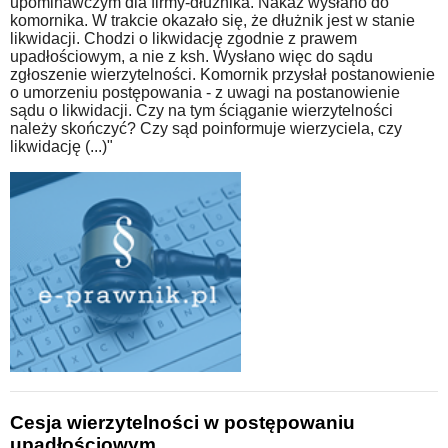
upominawczym dla firmy-dłużnika. Nakaz wysłano do
komornika. W trakcie okazało się, że dłużnik jest w stanie
likwidacji. Chodzi o likwidację zgodnie z prawem
upadłościowym, a nie z ksh. Wysłano więc do sądu
zgłoszenie wierzytelności. Komornik przysłał postanowienie
o umorzeniu postępowania - z uwagi na postanowienie
sądu o likwidacji. Czy na tym ściąganie wierzytelności
należy skończyć? Czy sąd poinformuje wierzyciela, czy
likwidację (...)"
Cesja wierzytelności w postępowaniu
upadłościowym