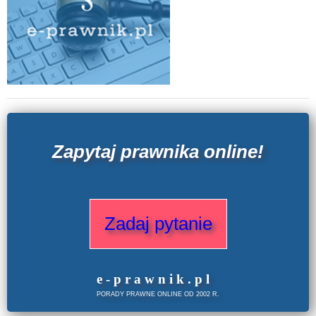
Zapytaj prawnika online!
Zadaj pytanie
e
-prawnik
.
pl
PORADY PRAWNE ONLINE OD 2002 R.