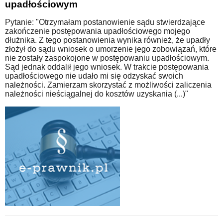
upadłościowym
Pytanie: "Otrzymałam postanowienie sądu stwierdzające
zakończenie postępowania upadłościowego mojego
dłużnika. Z tego postanowienia wynika również, że upadły
złożył do sądu wniosek o umorzenie jego zobowiązań, które
nie zostały zaspokojone w postępowaniu upadłościowym.
Sąd jednak oddalił jego wniosek. W trakcie postępowania
upadłościowego nie udało mi się odzyskać swoich
należności. Zamierzam skorzystać z możliwości zaliczenia
należności nieściągalnej do kosztów uzyskania (...)"