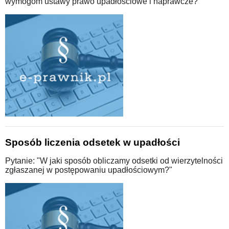
wymogom ustawy prawo upadłościowe i naprawcze?"
Sposób liczenia odsetek w upadłości
Pytanie: "W jaki sposób obliczamy odsetki od wierzytelności
zgłaszanej w postępowaniu upadłościowym?"