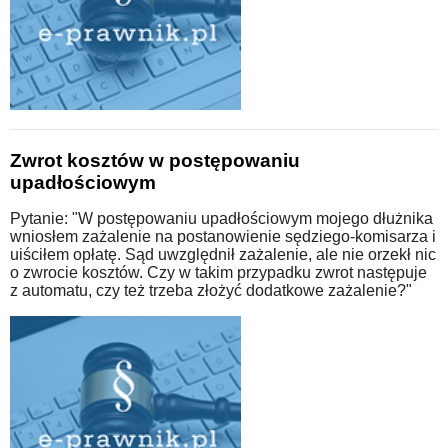
Zwrot kosztów w postępowaniu
upadłościowym
Pytanie: "W postępowaniu upadłościowym mojego dłużnika
wniosłem zażalenie na postanowienie sędziego-komisarza i
uiściłem opłatę. Sąd uwzględnił zażalenie, ale nie orzekł nic
o zwrocie kosztów. Czy w takim przypadku zwrot następuje
z automatu, czy też trzeba złożyć dodatkowe zażalenie?"