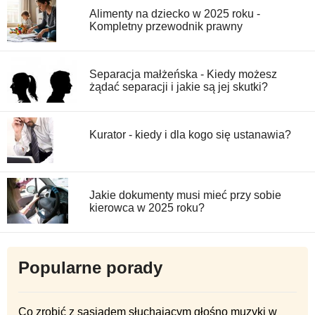
Alimenty na dziecko w 2025 roku -
Kompletny przewodnik prawny
Separacja małżeńska - Kiedy możesz
żądać separacji i jakie są jej skutki?
Kurator - kiedy i dla kogo się ustanawia?
Jakie dokumenty musi mieć przy sobie
kierowca w 2025 roku?
Popularne porady
Co zrobić z sąsiadem słuchającym głośno muzyki w