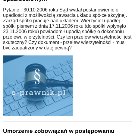
Pytanie: "30.10.2006 roku Sąd wydał postanowienie o
upadłości z możliwością zawarcia układu spółce akcyjnej.
Zarząd spółki pracuje nad układem. Wierzyciel upadłej
spółki pismem z dnia 17.11.2006 roku (do spółki wpłynęło
23.11.2006 roku) powiadomił upadłą spółkę o dokonaniu
przelewu wierzytelności. Czy ten przelew wierzytelności jest
skuteczny? Czy dokument - przelew wierzytelności - musi
być zaopatrzony w datę pewną?"
Umorzenie zobowiązań w postępowaniu