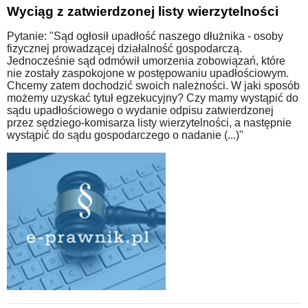
Wyciąg z zatwierdzonej listy wierzytelności
Pytanie: "Sąd ogłosił upadłość naszego dłużnika - osoby
fizycznej prowadzącej działalność gospodarczą.
Jednocześnie sąd odmówił umorzenia zobowiązań, które
nie zostały zaspokojone w postępowaniu upadłościowym.
Chcemy zatem dochodzić swoich należności. W jaki sposób
możemy uzyskać tytuł egzekucyjny? Czy mamy wystąpić do
sądu upadłościowego o wydanie odpisu zatwierdzonej
przez sędziego-komisarza listy wierzytelności, a następnie
wystąpić do sądu gospodarczego o nadanie (...)"