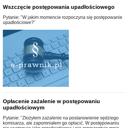
Wszczęcie postępowania upadłościowego
Pytanie: "W jakim momencie rozpoczyna się postępowanie
upadłościowe?"
Opłacenie zażalenie w postępowaniu
upadłościowym
Pytanie: "Złożyłem zażalenie na postanowienie sędziego
komisarza, ale zapomniałem go opłacić. W postępowaniu