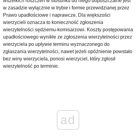
wszelkich roszczeń w stosunku do niego dopuszczalne jest
w zasadzie wyłącznie w trybie i formie przewidzianej przez
WZORY DOKUMENTÓW
Prawo upadłościowe i naprawcze. Dla większości
wierzycieli oznacza to konieczność zgłoszenia
wierzytelności sędziemu-komisarzowi. Koszty postępowania
FORUM PRAWNE
upadłościowego wynikłe ze zgłoszenia wierzytelności przez
wierzyciela po upływie terminu wyznaczonego do
zgłaszania wierzytelności, nawet jeżeli opóźnienie powstało
bez winy wierzyciela, ponosi wierzyciel, który zgłosił
wierzytelność po terminie.
ad