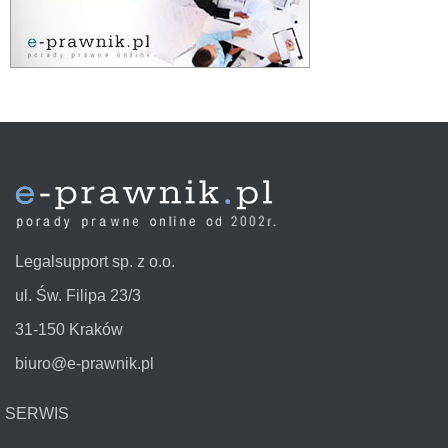
Legalsupport sp. z o.o.
ul. Św. Filipa 23/3
31-150 Kraków
biuro@e-prawnik.pl
SERWIS