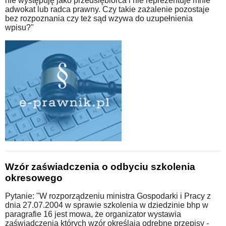
nie występuję jako przedsiębiorca i nie reprezentuje mnie
adwokat lub radca prawny. Czy takie zażalenie pozostaje
bez rozpoznania czy też sąd wzywa do uzupełnienia
wpisu?"
Wzór zaświadczenia o odbyciu szkolenia
okresowego
Pytanie: "W rozporządzeniu ministra Gospodarki i Pracy z
dnia 27.07.2004 w sprawie szkolenia w dziedzinie bhp w
paragrafie 16 jest mowa, że organizator wystawia
zaświadczenia których wzór określają odrębne przepisy -