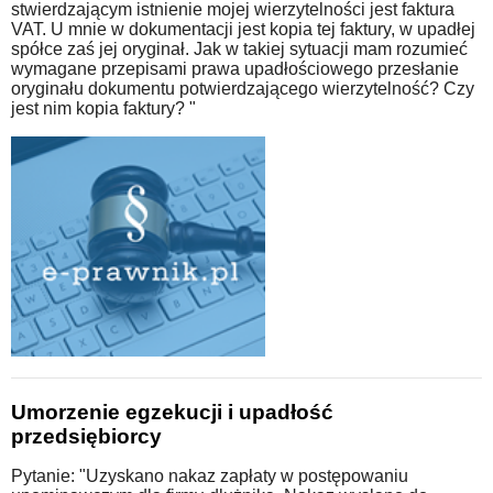
stwierdzającym istnienie mojej wierzytelności jest faktura
VAT. U mnie w dokumentacji jest kopia tej faktury, w upadłej
spółce zaś jej oryginał. Jak w takiej sytuacji mam rozumieć
wymagane przepisami prawa upadłościowego przesłanie
oryginału dokumentu potwierdzającego wierzytelność? Czy
jest nim kopia faktury? "
Umorzenie egzekucji i upadłość
przedsiębiorcy
Pytanie: "Uzyskano nakaz zapłaty w postępowaniu