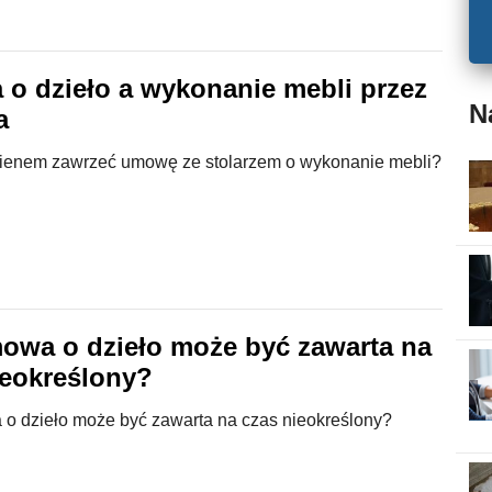
o dzieło a wykonanie mebli przez
N
a
ienem zawrzeć umowę ze stolarzem o wykonanie mebli?
owa o dzieło może być zawarta na
ieokreślony?
o dzieło może być zawarta na czas nieokreślony?