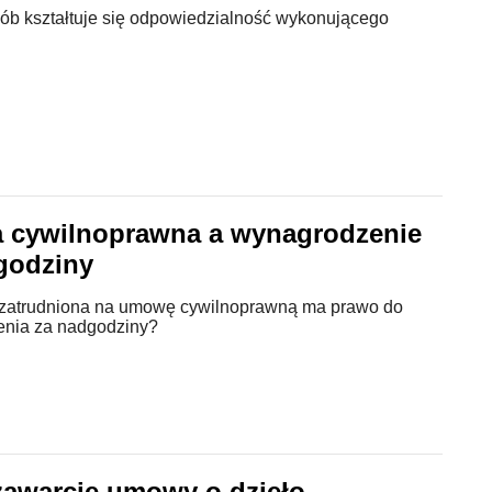
sób kształtuje się odpowiedzialność wykonującego
cywilnoprawna a wynagrodzenie
godziny
zatrudniona na umowę cywilnoprawną ma prawo do
nia za nadgodziny?
zawarcie umowy o dzieło