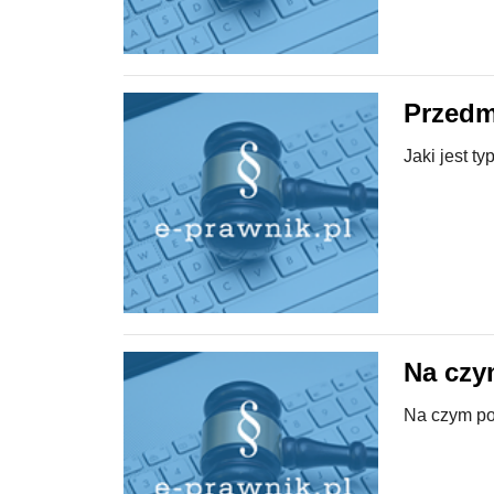
Przedm
Jaki jest t
Na czy
Na czym po