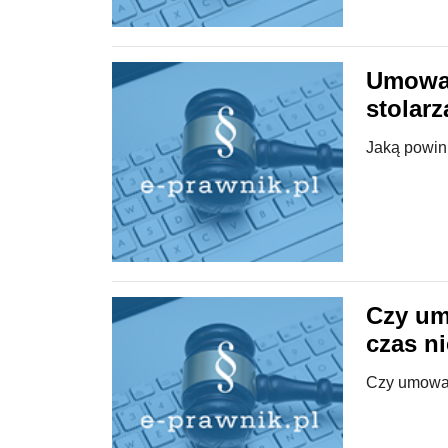
Umowa 
stolarz
Jaką powin
Czy um
czas n
Czy umowa 