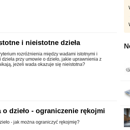
totne i nieistotne dzieła
N
kryterium rozróżnienia między wadami istotnymi i
i dzieła przy umowie o dzieło, jakie uprawnienia z
ikają, jeżeli wada okazuje się nieistotna?
o dzieło - ograniczenie rękojmi
ieło - jak można ograniczyć rękojmię?