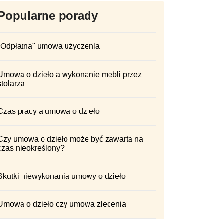
Popularne porady
"Odpłatna" umowa użyczenia
Umowa o dzieło a wykonanie mebli przez
stolarza
Czas pracy a umowa o dzieło
Czy umowa o dzieło może być zawarta na
czas nieokreślony?
Skutki niewykonania umowy o dzieło
Umowa o dzieło czy umowa zlecenia