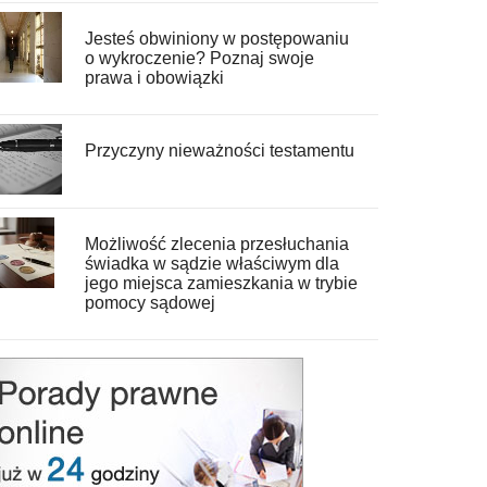
Jesteś obwiniony w postępowaniu
o wykroczenie? Poznaj swoje
prawa i obowiązki
Przyczyny nieważności testamentu
Możliwość zlecenia przesłuchania
świadka w sądzie właściwym dla
jego miejsca zamieszkania w trybie
pomocy sądowej