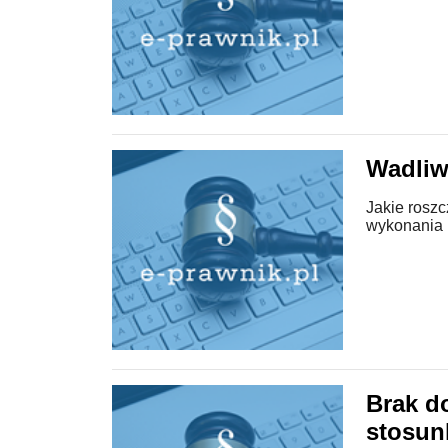
Wadliw
Jakie rosz
wykonania 
Brak d
stosun