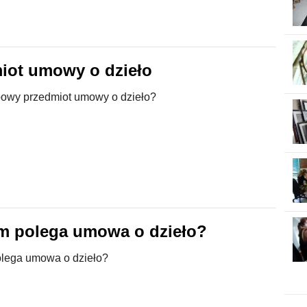
iot umowy o dzieło
ypowy przedmiot umowy o dzieło?
m polega umowa o dzieło?
lega umowa o dzieło?