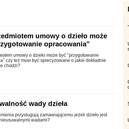
zedmiotem umowy o dzieło może
rzygotowanie opracowania"
iotem umowy o dzieło może być "przygotowanie
a" czy też musi być sprecyzowane o jakie dokładnie
e chodzi?
walność wady dzieła
nienia przysługują zamawiającemu jeżeli dzieło jest
 nieusuwalnymi wadami?