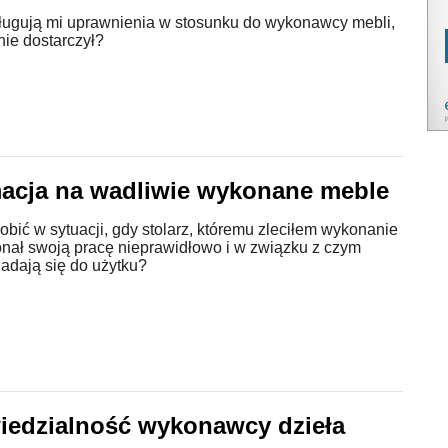
sługują mi uprawnienia w stosunku do wykonawcy mebli,
 nie dostarczył?
acja na wadliwie wykonane meble
bić w sytuacji, gdy stolarz, któremu zleciłem wykonanie
onał swoją pracę nieprawidłowo i w związku z czym
adają się do użytku?
edzialność wykonawcy dzieła