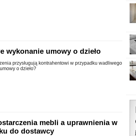
e wykonanie umowy o dzieło
czenia przysługują kontrahentowi w przypadku wadliwego
umowy o dzieło?
ostarczenia mebli a uprawnienia w
ku do dostawcy