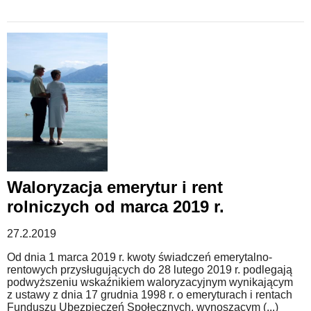
Waloryzacja emerytur i rent
rolniczych od marca 2019 r.
27.2.2019
Od dnia 1 marca 2019 r. kwoty świadczeń emerytalno-
rentowych przysługujących do 28 lutego 2019 r. podlegają
podwyższeniu wskaźnikiem waloryzacyjnym wynikającym
z ustawy z dnia 17 grudnia 1998 r. o emeryturach i rentach
Funduszu Ubezpieczeń Społecznych, wynoszącym (...)