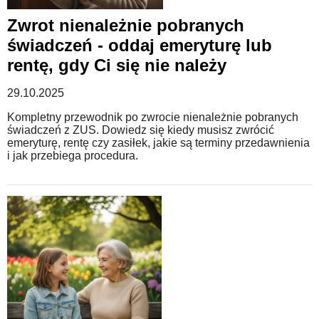
Zwrot nienależnie pobranych
WZORY DOKUMENTÓW
świadczeń - oddaj emeryturę lub
rentę, gdy Ci się nie należy
FORUM PRAWNE
29.10.2025
Kompletny przewodnik po zwrocie nienależnie pobranych
świadczeń z ZUS. Dowiedz się kiedy musisz zwrócić
emeryturę, rentę czy zasiłek, jakie są terminy przedawnienia
i jak przebiega procedura.