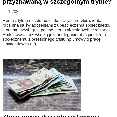
przyznawaną w szczególnym trybie?
11.1.2024
Renta z tytułu niezdolności do pracy, emerytura, renta
rodzinna są świadczeniami z ubezpieczenia społecznego,
które są przysługują po spełnieniu określonych przesłanek.
Podstawową przesłanką jest podleganie ubezpieczeniu
społecznemu z określonego tytułu np umowy o pracę.
Ustawodawca (...)
Zbieg prawa do renty rodzinnej i