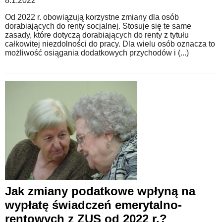
8.1.2022
Od 2022 r. obowiązują korzystne zmiany dla osób
dorabiających do renty socjalnej. Stosuje się te same
zasady, które dotyczą dorabiających do renty z tytułu
całkowitej niezdolności do pracy. Dla wielu osób oznacza to
możliwość osiągania dodatkowych przychodów i (...)
Jak zmiany podatkowe wpłyną na
wypłatę świadczeń emerytalno-
rentowych z ZUS od 2022 r.?