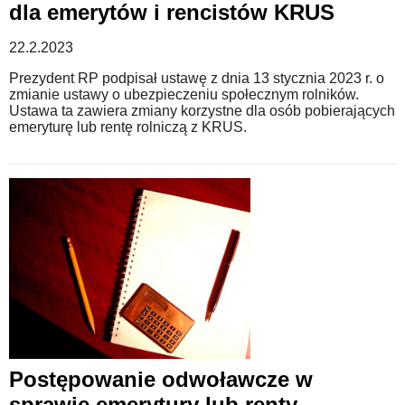
dla emerytów i rencistów KRUS
22.2.2023
Prezydent RP podpisał ustawę z dnia 13 stycznia 2023 r. o
zmianie ustawy o ubezpieczeniu społecznym rolników.
Ustawa ta zawiera zmiany korzystne dla osób pobierających
emeryturę lub rentę rolniczą z KRUS.
Postępowanie odwoławcze w
sprawie emerytury lub renty