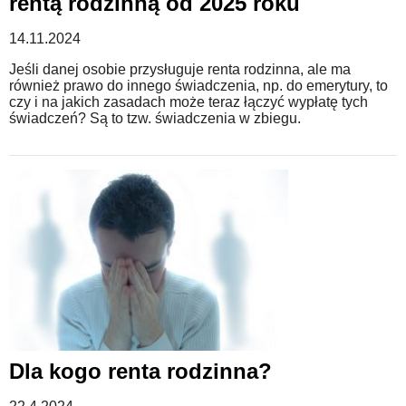
rentą rodzinną od 2025 roku
14.11.2024
Jeśli danej osobie przysługuje renta rodzinna, ale ma
również prawo do innego świadczenia, np. do emerytury, to
czy i na jakich zasadach może teraz łączyć wypłatę tych
świadczeń? Są to tzw. świadczenia w zbiegu.
Dla kogo renta rodzinna?