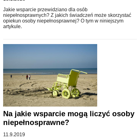
Jakie wsparcie przewidziano dla osób
niepełnosprawnych? Z jakich świadczeń może skorzystać
opiekun osoby niepełnosprawnej? O tym w niniejszym
artykule.
Na jakie wsparcie mogą liczyć osoby
niepełnosprawne?
11.9.2019