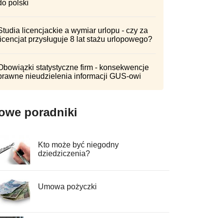
do polski
Studia licencjackie a wymiar urlopu - czy za
licencjat przysługuje 8 lat stażu urlopowego?
Obowiązki statystyczne firm - konsekwencje
prawne nieudzielenia informacji GUS-owi
owe poradniki
Kto może być niegodny
dziedziczenia?
Umowa pożyczki