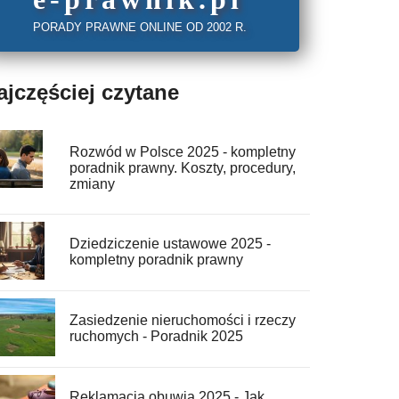
PORADY PRAWNE ONLINE OD 2002 R.
ajczęściej czytane
Rozwód w Polsce 2025 - kompletny
poradnik prawny. Koszty, procedury,
zmiany
Dziedziczenie ustawowe 2025 -
kompletny poradnik prawny
Zasiedzenie nieruchomości i rzeczy
ruchomych - Poradnik 2025
Reklamacja obuwia 2025 - Jak