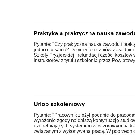
Praktyka a praktyczna nauka zawod
Pytanie: "Czy praktyczna nauka zawodu i prak
jedno i to samo? Dotyczy to uczniów Zasadni
Szkoły Fryzjerskiej i refundacji części kosztó
instruktorów z tytułu szkolenia przez Powiatowy
Urlop szkoleniowy
Pytanie: "Pracownik złożył podanie do pracoda
wyrażenie zgody na dalszą kontynuację studiów
uzupełniających systemem wieczorowym na kie
związanym z wykonywaną pracą. W poprzednic