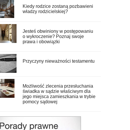
Kiedy rodzice zostaną pozbawieni
władzy rodzicielskiej?
Jesteś obwiniony w postępowaniu
o wykroczenie? Poznaj swoje
prawa i obowiązki
Przyczyny nieważności testamentu
Możliwość zlecenia przesłuchania
świadka w sądzie właściwym dla
jego miejsca zamieszkania w trybie
pomocy sądowej