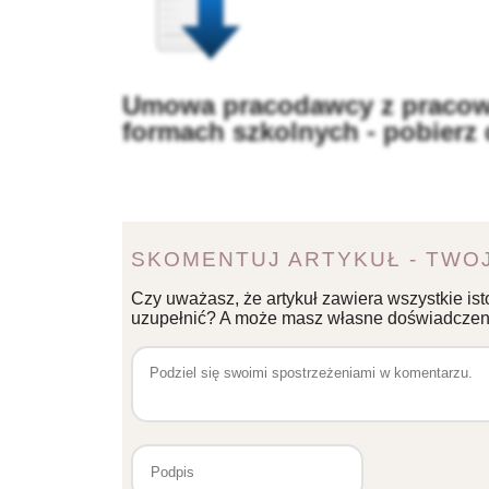
Umowa pracodawcy z pracow
formach szkolnych - pobierz
SKOMENTUJ ARTYKUŁ - TWOJ
Czy uważasz, że artykuł zawiera wszystkie ist
uzupełnić? A może masz własne doświadczeni