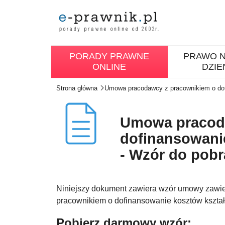
PORADY PRAWNE
PRAWO N
ONLINE
DZIE
Strona główna
Umowa pracodawcy z pracownikiem o dof
Umowa pracod
dofinansowani
- Wzór do pobr
Niniejszy dokument zawiera wzór umowy zawi
pracownikiem o dofinansowanie kosztów kszt
Pobierz darmowy wzór: