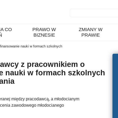
A CO
PRAWO W
ZMIANY W
Ń
BIZNESIE
PRAWIE
inansowanie nauki w formach szkolnych
awcy z pracownikiem o
e nauki w formach szkolnych
ania
eranej między pracodawcą, a młodocianym
ałcenia zawodowego młodocianego