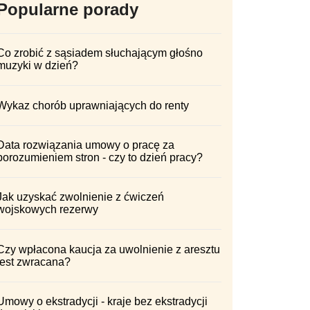
Popularne porady
Co zrobić z sąsiadem słuchającym głośno
muzyki w dzień?
Wykaz chorób uprawniających do renty
Data rozwiązania umowy o pracę za
porozumieniem stron - czy to dzień pracy?
Jak uzyskać zwolnienie z ćwiczeń
wojskowych rezerwy
Czy wpłacona kaucja za uwolnienie z aresztu
jest zwracana?
Umowy o ekstradycji - kraje bez ekstradycji