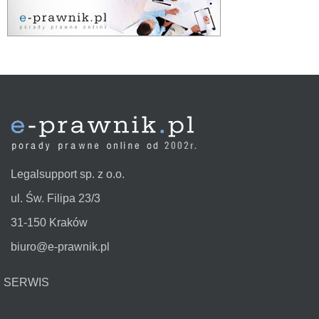
Legalsupport sp. z o.o.
ul. Św. Filipa 23/3
31-150 Kraków
biuro@e-prawnik.pl
SERWIS