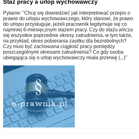
Staż pracy a urlop wychowawczy
Pytanie: "Chcę się dowiedzieć jak interpretować przepis o
prawie do urlopu wychowawczego, który stanowi, że prawo
do urlopu przysługuje, jeżeli pracownik legitymuje się co
najmniej 6-miesięcznym stażem pracy. Czy do stażu wlicza
się wszystkie poprzednie okresy zatrudnienia, w tym także,
na przykład, okres pobierania zasiłku dla bezrobotnych?
Czy musi być zachowana ciągłość pracy pomiędzy
poszczególnymi okresami zatrudnienia? Co gdy osoba
ubiegająca się o urlop wychowawczy miała przerwę (...)"