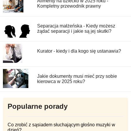
Alimenty na dziecko w 2025 roku -
Kompletny przewodnik prawny
Separacja małżeńska - Kiedy możesz
żądać separacji i jakie są jej skutki?
Kurator - kiedy i dla kogo się ustanawia?
Jakie dokumenty musi mieć przy sobie
kierowca w 2025 roku?
Popularne porady
Co zrobić z sąsiadem słuchającym głośno muzyki w
dzień?