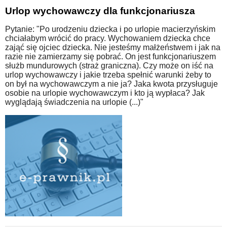
Urlop wychowawczy dla funkcjonariusza
Pytanie: "Po urodzeniu dziecka i po urlopie macierzyńskim
chciałabym wrócić do pracy. Wychowaniem dziecka chce
zająć się ojciec dziecka. Nie jesteśmy małżeństwem i jak na
razie nie zamierzamy się pobrać. On jest funkcjonariuszem
służb mundurowych (straż graniczna). Czy może on iść na
urlop wychowawczy i jakie trzeba spełnić warunki żeby to
on był na wychowawczym a nie ja? Jaka kwota przysługuje
osobie na urlopie wychowawczym i kto ją wypłaca? Jak
wyglądają świadczenia na urlopie (...)"