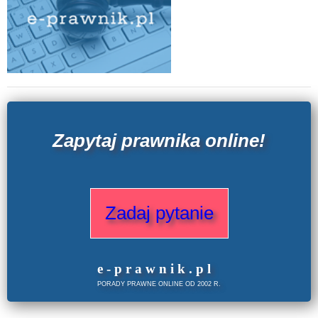
Zapytaj prawnika online!
Zadaj pytanie
e
-prawnik
.
pl
PORADY PRAWNE ONLINE OD 2002 R.