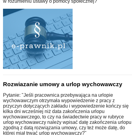
w rozumieniu ustawy o pomocy społecznej?"
Rozwiazanie umowy a urlop wychowawczy
Pytanie: "Jeśli pracownica przebywająca na urlopie
wychowawczym otrzymała wypowiedzenie z pracy z
przyczyn dotyczących zakładu i wypowiedzenie kończy się
kilka dni wcześniej niż data zakończenia urlopu
wychowawczego, to czy na świadectwie pracy w rubryce
urlop wychowawczy należy wpisać datę zakończenia urlopu
zgodną z datą rozwiązania umowy, czy też może datę, do
której miał trwać urlop wychowawczy?"