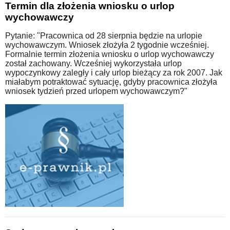
Termin dla złożenia wniosku o urlop
wychowawczy
Pytanie: "Pracownica od 28 sierpnia będzie na urlopie
wychowawczym. Wniosek złożyła 2 tygodnie wcześniej.
Formalnie termin złożenia wniosku o urlop wychowawczy
został zachowany. Wcześniej wykorzystała urlop
wypoczynkowy zaległy i cały urlop bieżący za rok 2007. Jak
miałabym potraktować sytuację, gdyby pracownica złożyła
wniosek tydzień przed urlopem wychowawczym?"