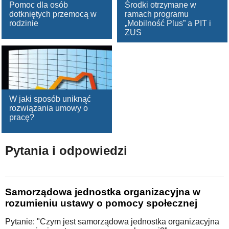
Pomoc dla osób
Środki otrzymane w
dotkniętych przemocą w
ramach programu
rodzinie
„Mobilność Plus” a PIT i
ZUS
W jaki sposób uniknąć
rozwiązania umowy o
pracę?
Pytania i odpowiedzi
Samorządowa jednostka organizacyjna w
rozumieniu ustawy o pomocy społecznej
Pytanie: "Czym jest samorządowa jednostka organizacyjna