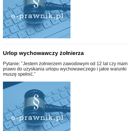
Urlop wychowawczy żołnierza
Pytanie: "Jestem żołnierzem zawodowym od 12 lat czy mam
prawo do uzyskania urlopu wychowawczego i jakie warunki
muszę spełnić."