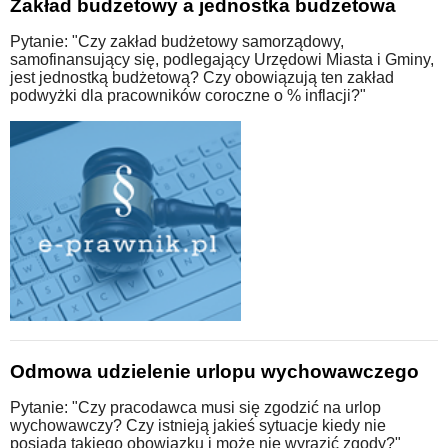
Zakład budżetowy a jednostka budżetowa
Pytanie: "Czy zakład budżetowy samorządowy,
samofinansujący się, podlegający Urzędowi Miasta i Gminy,
jest jednostką budżetową? Czy obowiązują ten zakład
podwyżki dla pracowników coroczne o % inflacji?"
Odmowa udzielenie urlopu wychowawczego
Pytanie: "Czy pracodawca musi się zgodzić na urlop
wychowawczy? Czy istnieją jakieś sytuacje kiedy nie
posiada takiego obowiązku i może nie wyrazić zgody?"