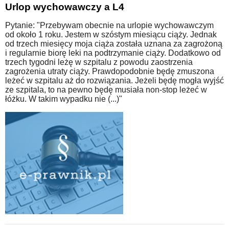
Urlop wychowawczy a L4
Pytanie: "Przebywam obecnie na urlopie wychowawczym
od około 1 roku. Jestem w szóstym miesiącu ciąży. Jednak
od trzech miesięcy moja ciąża została uznana za zagrożoną
i regularnie biorę leki na podtrzymanie ciąży. Dodatkowo od
trzech tygodni leżę w szpitalu z powodu zaostrzenia
zagrożenia utraty ciąży. Prawdopodobnie będę zmuszona
leżeć w szpitalu aż do rozwiązania. Jeżeli będę mogła wyjść
ze szpitala, to na pewno będę musiała non-stop leżeć w
łóżku. W takim wypadku nie (...)"