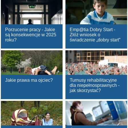
Porzucenie pracy - Jakie
Emp@tia Dobry Start -
są konsekwencje w 2025
Złóż wniosek o
roku?
świadczenie „dobry start”
Jakie prawa ma ojciec?
Turnusy rehabilitacyjne
dla niepełnosprawnych -
jak skorzystać?