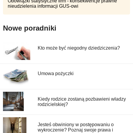
Obowiązki statystyczne firm - konsekwencje prawne
nieudzielenia informacji GUS-owi
Nowe poradniki
Kto może być niegodny dziedziczenia?
Umowa pożyczki
Kiedy rodzice zostaną pozbawieni władzy
rodzicielskiej?
Jesteś obwiniony w postępowaniu o
wykroczenie? Poznaj swoje prawa i