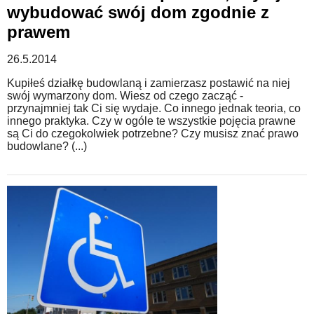
wybudować swój dom zgodnie z
prawem
26.5.2014
Kupiłeś działkę budowlaną i zamierzasz postawić na niej
swój wymarzony dom. Wiesz od czego zacząć -
przynajmniej tak Ci się wydaje. Co innego jednak teoria, co
innego praktyka. Czy w ogóle te wszystkie pojęcia prawne
są Ci do czegokolwiek potrzebne? Czy musisz znać prawo
budowlane? (...)