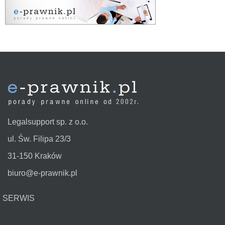
Legalsupport sp. z o.o.
ul. Św. Filipa 23/3
31-150 Kraków
biuro@e-prawnik.pl
SERWIS