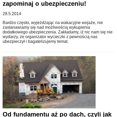
zapominaj o ubezpieczeniu!
WZORY DOKUMENTÓW
28.5.2014
Bardzo często, wyjeżdżając na wakacyjne wojaże, nie
zastanawiamy się nad możliwością wykupienia
FORUM PRAWNE
dodatkowego ubezpieczenia. Zakładamy, iż nic nam się nie
wydarzy, że organizator wycieczki z pewnością nas
ubezpieczył i bagatelizujemy temat.
Od fundamentu aż po dach, czyli jak