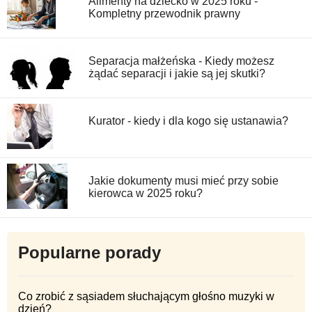
Alimenty na dziecko w 2025 roku -
Kompletny przewodnik prawny
Separacja małżeńska - Kiedy możesz
żądać separacji i jakie są jej skutki?
Kurator - kiedy i dla kogo się ustanawia?
Jakie dokumenty musi mieć przy sobie
kierowca w 2025 roku?
Popularne porady
Co zrobić z sąsiadem słuchającym głośno muzyki w
dzień?