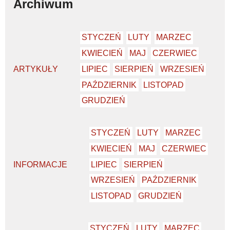
Archiwum
STYCZEŃ
LUTY
MARZEC
KWIECIEŃ
MAJ
CZERWIEC
ARTYKUŁY
LIPIEC
SIERPIEŃ
WRZESIEŃ
PAŹDZIERNIK
LISTOPAD
GRUDZIEŃ
STYCZEŃ
LUTY
MARZEC
KWIECIEŃ
MAJ
CZERWIEC
INFORMACJE
LIPIEC
SIERPIEŃ
WRZESIEŃ
PAŹDZIERNIK
LISTOPAD
GRUDZIEŃ
STYCZEŃ
LUTY
MARZEC