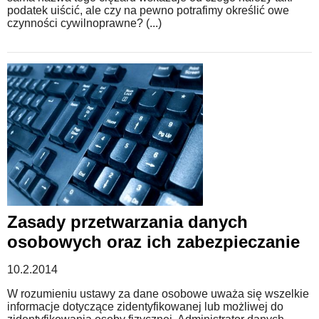
podatek uiścić, ale czy na pewno potrafimy określić owe
czynności cywilnoprawne? (...)
Zasady przetwarzania danych
osobowych oraz ich zabezpieczanie
10.2.2014
W rozumieniu ustawy za dane osobowe uważa się wszelkie
informacje dotyczące zidentyfikowanej lub możliwej do