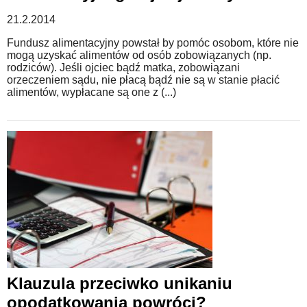
21.2.2014
Fundusz alimentacyjny powstał by pomóc osobom, które nie
mogą uzyskać alimentów od osób zobowiązanych (np.
rodziców). Jeśli ojciec bądź matka, zobowiązani
orzeczeniem sądu, nie płacą bądź nie są w stanie płacić
alimentów, wypłacane są one z (...)
Klauzula przeciwko unikaniu
opodatkowania powróci?