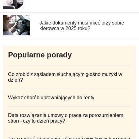
Jakie dokumenty musi mieć przy sobie
kierowca w 2025 roku?
Popularne porady
Co zrobić z sąsiadem słuchającym głośno muzyki w
dzień?
Wykaz chorób uprawniających do renty
Data rozwiązania umowy o pracę za porozumieniem
stron - czy to dzień pracy?
Jak uzyskać zwolnienie z ćwiczeń wojskowych rezerwy