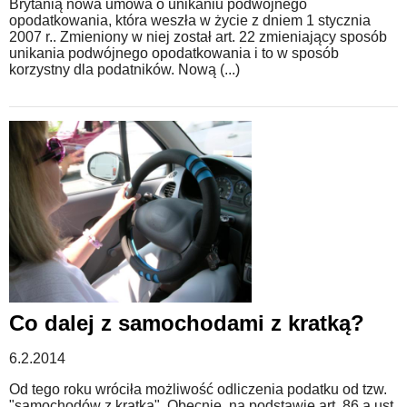
Brytanią nowa umowa o unikaniu podwójnego
opodatkowania, która weszła w życie z dniem 1 stycznia
2007 r.. Zmieniony w niej został art. 22 zmieniający sposób
unikania podwójnego opodatkowania i to w sposób
korzystny dla podatników. Nową (...)
Co dalej z samochodami z kratką?
6.2.2014
Od tego roku wróciła możliwość odliczenia podatku od tzw.
"samochodów z kratką". Obecnie, na podstawie art. 86 a ust.