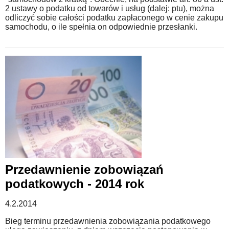
2 ustawy o podatku od towarów i usług (dalej: ptu), można
odliczyć sobie całości podatku zapłaconego w cenie zakupu
samochodu, o ile spełnia on odpowiednie przesłanki.
Przedawnienie zobowiązań
podatkowych - 2014 rok
4.2.2014
Bieg terminu przedawnienia zobowiązania podatkowego