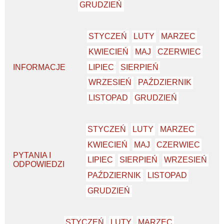
GRUDZIEŃ
STYCZEŃ
LUTY
MARZEC
KWIECIEŃ
MAJ
CZERWIEC
INFORMACJE
LIPIEC
SIERPIEŃ
WRZESIEŃ
PAŹDZIERNIK
LISTOPAD
GRUDZIEŃ
STYCZEŃ
LUTY
MARZEC
KWIECIEŃ
MAJ
CZERWIEC
PYTANIA I
LIPIEC
SIERPIEŃ
WRZESIEŃ
ODPOWIEDZI
PAŹDZIERNIK
LISTOPAD
GRUDZIEŃ
STYCZEŃ
LUTY
MARZEC