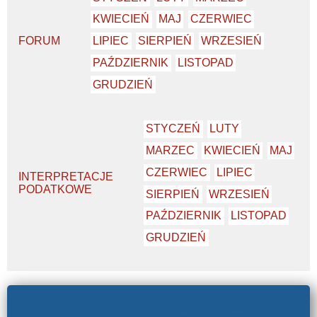
KWIECIEŃ
MAJ
CZERWIEC
FORUM
LIPIEC
SIERPIEŃ
WRZESIEŃ
PAŹDZIERNIK
LISTOPAD
GRUDZIEŃ
STYCZEŃ
LUTY
MARZEC
KWIECIEŃ
MAJ
CZERWIEC
LIPIEC
INTERPRETACJE
PODATKOWE
SIERPIEŃ
WRZESIEŃ
PAŹDZIERNIK
LISTOPAD
GRUDZIEŃ