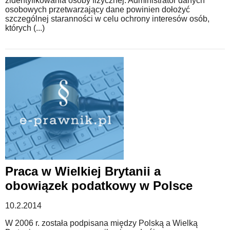
zidentyfikowania osoby fizycznej. Administrator danych
osobowych przetwarzający dane powinien dołożyć
szczególnej staranności w celu ochrony interesów osób,
których (...)
Praca w Wielkiej Brytanii a
obowiązek podatkowy w Polsce
10.2.2014
W 2006 r. została podpisana między Polską a Wielką