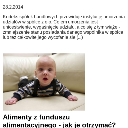
28.2.2014
WZORY DOKUMENTÓW
Kodeks spółek handlowych przewiduje instytucję umorzenia
udziałów w spółce z o.o. Celem umorzenia jest
unicestwienie, wygaśnięcie udziału, a co się z tym wiąże -
FORUM PRAWNE
zmniejszenie stanu posiadania danego wspólnika w spółce
lub też całkowite jego wycofanie się (...)
Alimenty z funduszu
alimentacyjnego - jak je otrzymać?