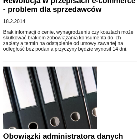
Rewolucja w przepisach e-commerce
- problem dla sprzedawców
18.2.2014
Brak informacji o cenie, wynagrodzeniu czy kosztach może
skutkować brakiem zobowiązania konsumenta do ich
zapłaty a termin na odstąpienie od umowy zawartej na
odległość bez podania przyczyny będzie wynosił 14 dni.
Obowiązki administratora danych