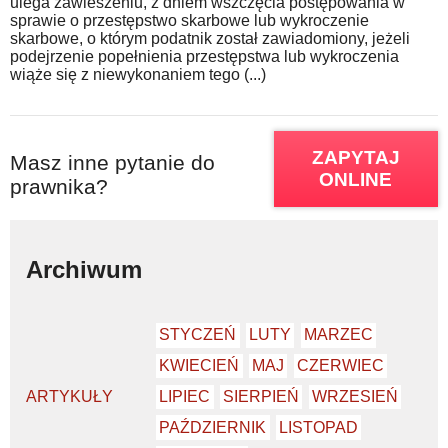
ulega zawieszeniu, z dniem wszczęcia postępowania w
sprawie o przestępstwo skarbowe lub wykroczenie
skarbowe, o którym podatnik został zawiadomiony, jeżeli
podejrzenie popełnienia przestępstwa lub wykroczenia
wiąże się z niewykonaniem tego (...)
ZAPYTAJ
Masz inne pytanie do
ONLINE
prawnika?
Archiwum
STYCZEŃ
LUTY
MARZEC
KWIECIEŃ
MAJ
CZERWIEC
ARTYKUŁY
LIPIEC
SIERPIEŃ
WRZESIEŃ
PAŹDZIERNIK
LISTOPAD