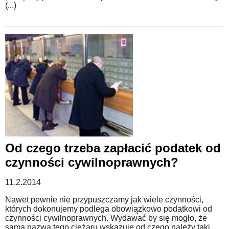
(...)
Od czego trzeba zapłacić podatek od
czynności cywilnoprawnych?
11.2.2014
Nawet pewnie nie przypuszczamy jak wiele czynności,
których dokonujemy podlega obowiązkowo podatkowi od
czynności cywilnoprawnych. Wydawać by się mogło, że
sama nazwa tego ciężaru wskazuje od czego należy taki