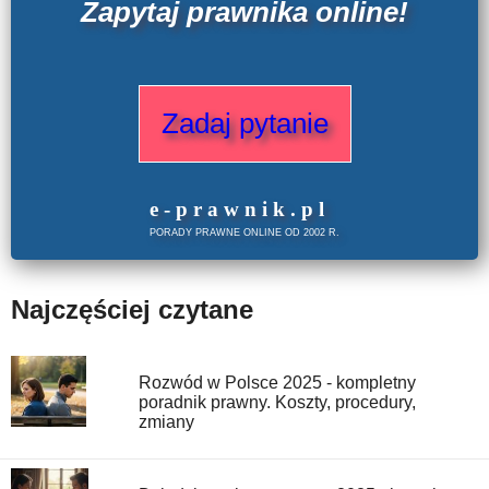
Zapytaj prawnika online!
Zadaj pytanie
e
-prawnik
.
pl
PORADY PRAWNE ONLINE OD 2002 R.
Najczęściej czytane
Rozwód w Polsce 2025 - kompletny
poradnik prawny. Koszty, procedury,
zmiany