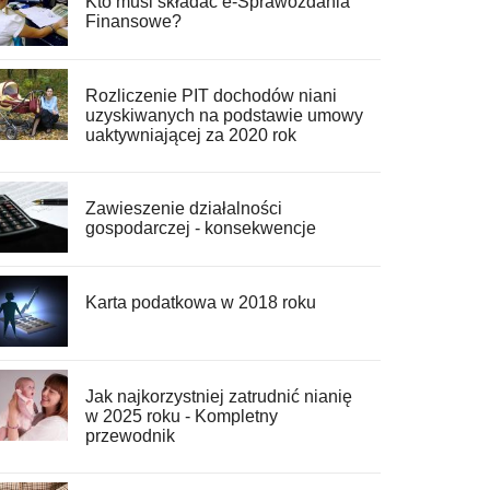
Kto musi składać e-Sprawozdania
Finansowe?
Rozliczenie PIT dochodów niani
uzyskiwanych na podstawie umowy
uaktywniającej za 2020 rok
Zawieszenie działalności
gospodarczej - konsekwencje
Karta podatkowa w 2018 roku
Jak najkorzystniej zatrudnić nianię
w 2025 roku - Kompletny
przewodnik