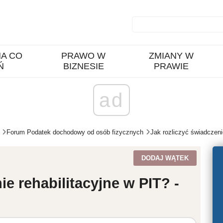
A CO
PRAWO W
ZMIANY W
Ń
BIZNESIE
PRAWIE
ad
Forum Podatek dochodowy od osób fizycznych
Jak rozliczyć świadczeni
DODAJ WĄTEK
ie rehabilitacyjne w PIT? -