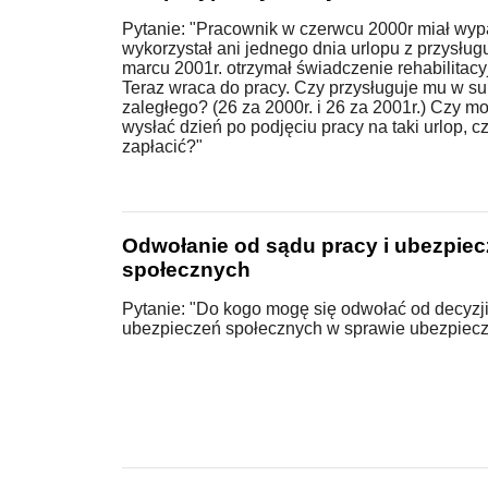
Pytanie: "Pracownik w czerwcu 2000r miał wyp
wykorzystał ani jednego dnia urlopu z przysłu
marcu 2001r. otrzymał świadczenie rehabilitacy
Teraz wraca do pracy. Czy przysługuje mu w su
zaległego? (26 za 2000r. i 26 za 2001r.) Czy 
wysłać dzień po podjęciu pracy na taki urlop, 
zapłacić?"
Odwołanie od sądu pracy i ubezpie
społecznych
Pytanie: "Do kogo mogę się odwołać od decyzji
ubezpieczeń społecznych w sprawie ubezpiecz