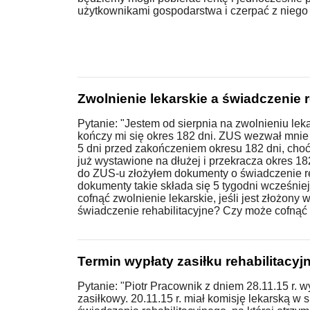
użytkownikami gospodarstwa i czerpać z niego 
Zwolnienie lekarskie a świadczenie r
Pytanie: "Jestem od sierpnia na zwolnieniu lek
kończy mi się okres 182 dni. ZUS wezwał mnie
5 dni przed zakończeniem okresu 182 dni, choć
już wystawione na dłużej i przekracza okres 18
do ZUS-u złożyłem dokumenty o świadczenie re
dokumenty takie składa się 5 tygodni wcześni
cofnąć zwolnienie lekarskie, jeśli jest złożony 
świadczenie rehabilitacyjne? Czy może cofnąć z
Termin wypłaty zasiłku rehabilitacyj
Pytanie: "Piotr Pracownik z dniem 28.11.15 r. w
zasiłkowy. 20.11.15 r. miał komisję lekarską w