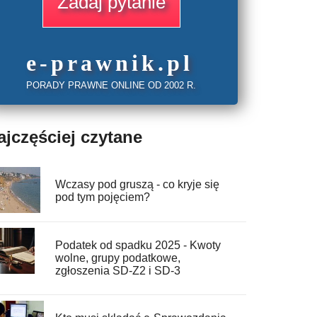
Zadaj pytanie
e
-prawnik
.
pl
PORADY PRAWNE ONLINE OD 2002 R.
ajczęściej czytane
Wczasy pod gruszą - co kryje się
pod tym pojęciem?
Podatek od spadku 2025 - Kwoty
wolne, grupy podatkowe,
zgłoszenia SD-Z2 i SD-3