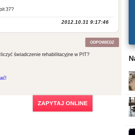
pit 37?
2012.10.31 9:17:46
ODPOWIEDZ
liczyć świadczenie rehabilitacyjne w PIT?
N
ać!
ZAPYTAJ ONLINE