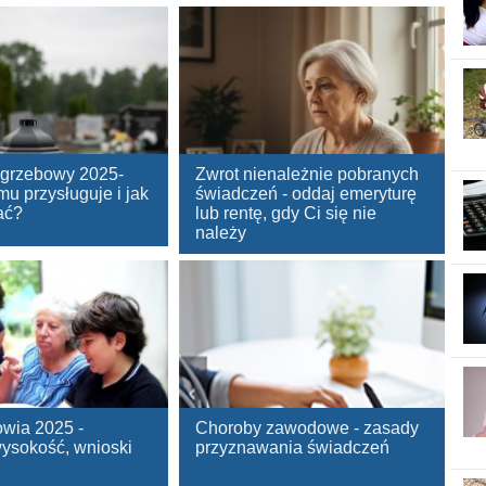
ogrzebowy 2025-
Zwrot nienależnie pobranych
u przysługuje i jak
świadczeń - oddaj emeryturę
ać?
lub rentę, gdy Ci się nie
należy
wia 2025 -
Choroby zawodowe - zasady
wysokość, wnioski
przyznawania świadczeń