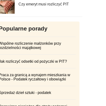
Czy emeryt musi rozliczyć PIT
Popularne porady
Wspólne rozliczenie małżonków przy
rozdzielności majątkowej
Jak rozliczyć odsetki od pożyczki w PIT?
Praca za granicą a wynajem mieszkania w
Polsce - Podatek ryczałtowy i obowiązki
Sprzedaż dzieł sztuki - podatek