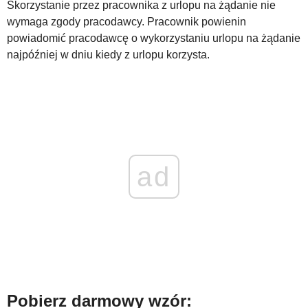
Skorzystanie przez pracownika z urlopu na żądanie nie
wymaga zgody pracodawcy. Pracownik powienin
WZORY DOKUMENTÓW
powiadomić pracodawcę o wykorzystaniu urlopu na żądanie
najpóźniej w dniu kiedy z urlopu korzysta.
FORUM PRAWNE
ad
Pobierz darmowy wzór: