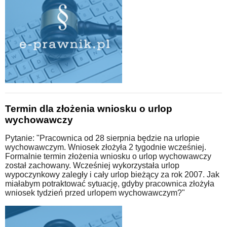
Termin dla złożenia wniosku o urlop
wychowawczy
Pytanie: "Pracownica od 28 sierpnia będzie na urlopie
wychowawczym. Wniosek złożyła 2 tygodnie wcześniej.
Formalnie termin złożenia wniosku o urlop wychowawczy
został zachowany. Wcześniej wykorzystała urlop
wypoczynkowy zaległy i cały urlop bieżący za rok 2007. Jak
miałabym potraktować sytuację, gdyby pracownica złożyła
wniosek tydzień przed urlopem wychowawczym?"