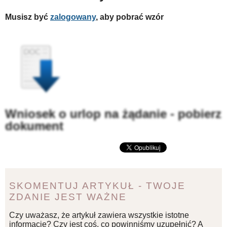
Musisz być
zalogowany
, aby pobrać wzór
Wniosek o urlop na żądanie - pobierz
dokument
SKOMENTUJ ARTYKUŁ - TWOJE
ZDANIE JEST WAŻNE
Czy uważasz, że artykuł zawiera wszystkie istotne
informacje? Czy jest coś, co powinniśmy uzupełnić? A