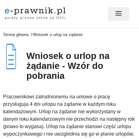
Strona główna
Wniosek o urlop na żądanie
MÓJ E-PRAWNIK - LOGOWANIE
Wniosek o urlop na
PORADY PRAWNE ONLINE
żądanie - Wzór do
pobrania
PRAWO NA CO DZIEŃ
Pracownikowi zatrudnionemu na umowe o pracę
przysługuja 4 dni urlopu na żądanie w każdym roku
PRAWO W BIZNESIE
kalendażowym. Urlop na żądanie nie wykorzystany w
danym roku kalendarzowym nie przechodzi na następny rok
(prawo to wygasa). Urlop na żądanie stanowi część urlopu
ZMIANY W PRAWIE
wypoczynkowego i nie uwzglednia się go w planie urlopów.