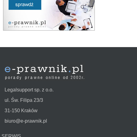
Legalsupport sp. z o.o.
ul. Św. Filipa 23/3
31-150 Kraków
biuro@e-prawnik.pl
SERWIS