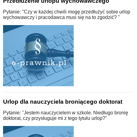
Przedłużenie urlopu wychowawczego
Pytanie: "Czy w każdej chwili mogę przedłużyć sobie urlop
wychowawczy i pracodawca musi się na to zgodzić? "
Urlop dla nauczyciela broniącego doktorat
Pytanie: "Jestem nauczycielem w szkole. Niedługo bronię
doktorat, czy przysługuje mi z tego tytułu urlop?"