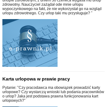
urlopie zdrowotnym, z dniem 30 czerwca wygasa mu urlop
zdrowotny. Nauczyciel zażądał ode mnie urlopu
wypoczynkowego na fakt, że nie wykorzystał go na wzgląd
urlopu zdrowotnego. Czy urlop taki mu przysługuje? "
Karta urlopowa w prawie pracy
Pytanie: "Czy pracodawca ma obowiązek prowadzić karty
urlopowe? Czy wystarczą wnioski lub podania pracowników
o urlop? Jaka jest podstawa prawna funkcjonowania kart
urlopowych?"