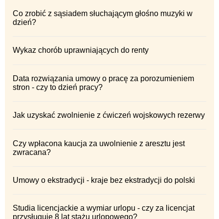
Co zrobić z sąsiadem słuchającym głośno muzyki w
dzień?
Wykaz chorób uprawniających do renty
Data rozwiązania umowy o pracę za porozumieniem
stron - czy to dzień pracy?
Jak uzyskać zwolnienie z ćwiczeń wojskowych rezerwy
Czy wpłacona kaucja za uwolnienie z aresztu jest
zwracana?
Umowy o ekstradycji - kraje bez ekstradycji do polski
Studia licencjackie a wymiar urlopu - czy za licencjat
przysługuje 8 lat stażu urlopowego?