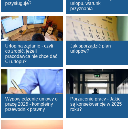
przysługuje?
urlopu, warunki
przyznania
Urlop na żądanie - czyli
Jak sporządzić plan
co zrobić, jeżeli
urlopów?
pracodawca nie chce dać
Ci urlopu?
Wypowiedzenie umowy o
Porzucenie pracy - Jakie
pracę 2025 - kompletny
są konsekwencje w 2025
przewodnik prawny
roku?