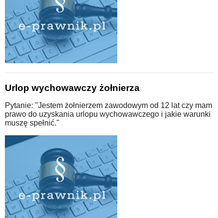
Urlop wychowawczy żołnierza
Pytanie: "Jestem żołnierzem zawodowym od 12 lat czy mam
prawo do uzyskania urlopu wychowawczego i jakie warunki
muszę spełnić."