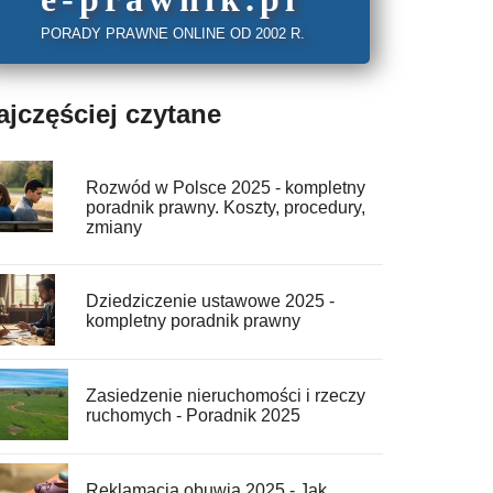
PORADY PRAWNE ONLINE OD 2002 R.
ajczęściej czytane
Rozwód w Polsce 2025 - kompletny
poradnik prawny. Koszty, procedury,
zmiany
Dziedziczenie ustawowe 2025 -
kompletny poradnik prawny
Zasiedzenie nieruchomości i rzeczy
ruchomych - Poradnik 2025
Reklamacja obuwia 2025 - Jak