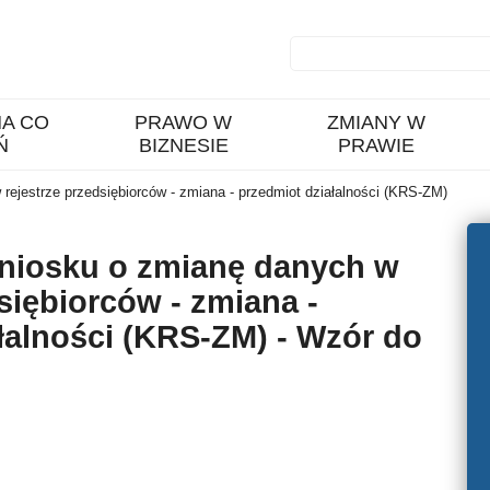
A CO
PRAWO W
ZMIANY W
Ń
BIZNESIE
PRAWIE
rejestrze przedsiębiorców - zmiana - przedmiot działalności (KRS-ZM)
wniosku o zmianę danych w
siębiorców - zmiana -
łalności (KRS-ZM) - Wzór do