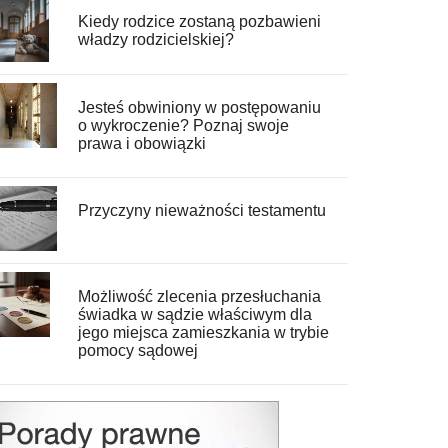
Kiedy rodzice zostaną pozbawieni
władzy rodzicielskiej?
Jesteś obwiniony w postępowaniu
o wykroczenie? Poznaj swoje
prawa i obowiązki
Przyczyny nieważności testamentu
Możliwość zlecenia przesłuchania
świadka w sądzie właściwym dla
jego miejsca zamieszkania w trybie
pomocy sądowej