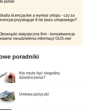
do polski
Studia licencjackie a wymiar urlopu - czy za
licencjat przysługuje 8 lat stażu urlopowego?
Obowiązki statystyczne firm - konsekwencje
prawne nieudzielenia informacji GUS-owi
owe poradniki
Kto może być niegodny
dziedziczenia?
Umowa pożyczki