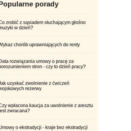
Popularne porady
Co zrobić z sąsiadem słuchającym głośno
muzyki w dzień?
Wykaz chorób uprawniających do renty
Data rozwiązania umowy o pracę za
porozumieniem stron - czy to dzień pracy?
Jak uzyskać zwolnienie z ćwiczeń
wojskowych rezerwy
Czy wpłacona kaucja za uwolnienie z aresztu
jest zwracana?
Umowy o ekstradycji - kraje bez ekstradycji