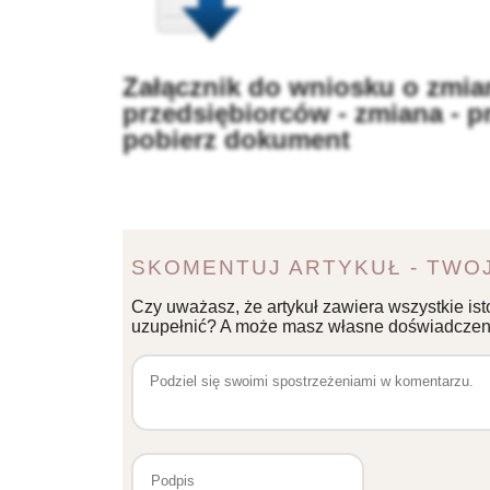
Załącznik do wniosku o zmia
przedsiębiorców - zmiana - p
pobierz dokument
SKOMENTUJ ARTYKUŁ - TWOJ
Czy uważasz, że artykuł zawiera wszystkie ist
uzupełnić? A może masz własne doświadczeni