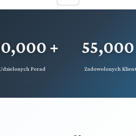
20,000 +
55,000
Udzielonych Porad
Zadowolonych Klien