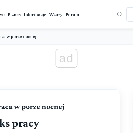
wo
Biznes
Informacje
Wzory
Forum
aca w porze nocnej
ad
Praca w porze nocnej
ks pracy