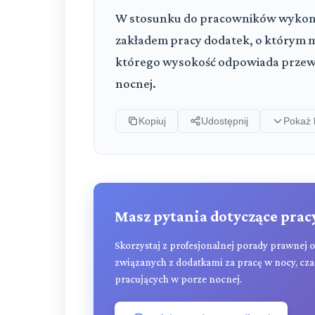
W stosunku do pracowników wykonuj
zakładem pracy dodatek, o którym m
którego wysokość odpowiada prze
nocnej.
Kopiuj
Udostępnij
Pokaż 
Masz pytania dotyczące prac
Skorzystaj z profesjonalnej porady prawnej 
związanych z dodatkami za pracę w nocy, c
pracujących w porze nocnej.