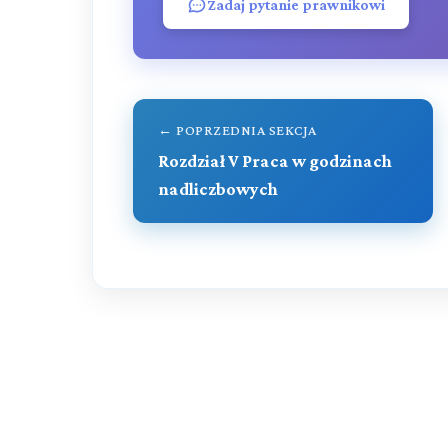
Zadaj pytanie prawnikowi
← POPRZEDNIA SEKCJA
Rozdział V Praca w godzinach
nadliczbowych