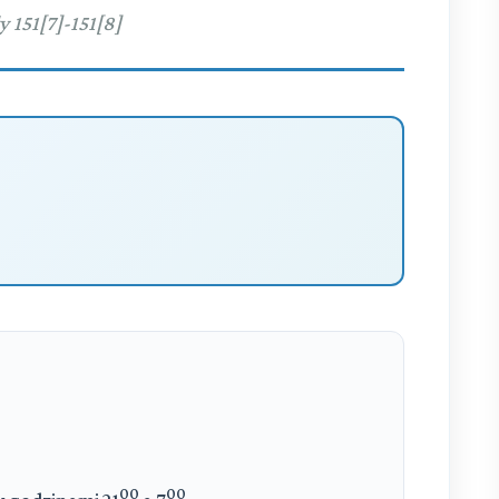
y 151[7]-151[8]
00
00