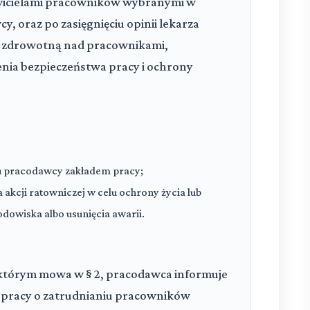
awicielami pracowników wybranymi w
, oraz po zasięgnięciu opinii lekarza
ę zdrowotną nad pracownikami,
nia bezpieczeństwa pracy i ochrony
u pracodawcy zakładem pracy;
kcji ratowniczej w celu ochrony życia lub
odowiska albo usunięcia awarii.
którym mowa w § 2, pracodawca informuje
pracy o zatrudnianiu pracowników