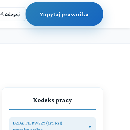
Zapytaj prawnika
Zaloguj
Kodeks pracy
DZIAŁ PIERWSZY (art. 1-21)
▼
Przepisy ogólne