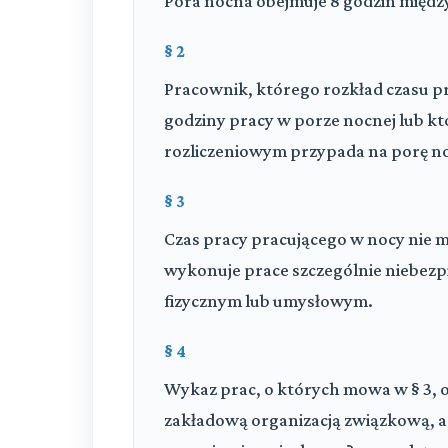
Pora nocna obejmuje 8 godzin międz
§ 2
Pracownik, którego rozkład czasu pr
godziny pracy w porze nocnej lub któ
rozliczeniowym przypada na porę no
§ 3
Czas pracy pracującego w nocy nie m
wykonuje prace szczególnie niebezp
fizycznym lub umysłowym.
§ 4
Wykaz prac, o których mowa w § 3, 
zakładową organizacją związkową, a 