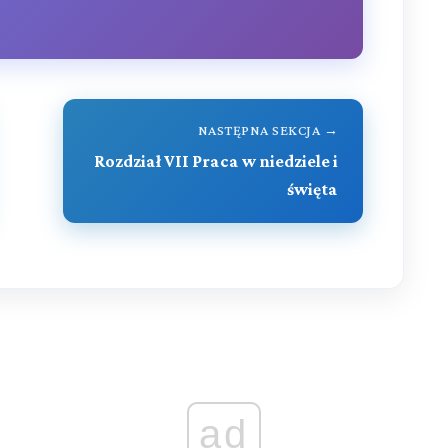
NASTĘPNA SEKCJA →
Rozdział VII Praca w niedziele i
święta
ad