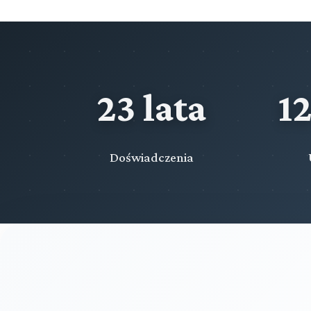
23 lata
1
Doświadczenia