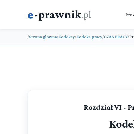
e
-prawnik
.pl
Pra
Strona główna
Kodeksy
Kodeks pracy
CZAS PRACY
Pr
/
/
/
/
/
Rozdział VI - 
Kode