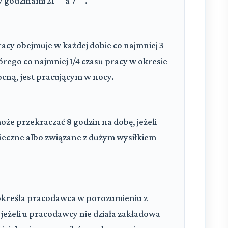
y godzinami 21
a 7
.
acy obejmuje w każdej dobie co najmniej 3
rego co najmniej 1/4 czasu pracy w okresie
cną, jest pracującym w nocy.
oże przekraczać 8 godzin na dobę, jeżeli
ieczne albo związane z dużym wysiłkiem
określa pracodawca w porozumieniu z
jeżeli u pracodawcy nie działa zakładowa