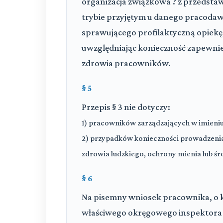
organizacja związkowa ? z przedst
trybie przyjętym u danego pracodawcy
sprawującego profilaktyczną opiek
uwzględniając konieczność zapewnie
zdrowia pracowników.
§ 5
Przepis § 3 nie dotyczy:
1) pracowników zarządzających w imieni
2) przypadków konieczności prowadzenia a
zdrowia ludzkiego, ochrony mienia lub śr
§ 6
Na pisemny wniosek pracownika, o 
właściwego okręgowego inspektora 