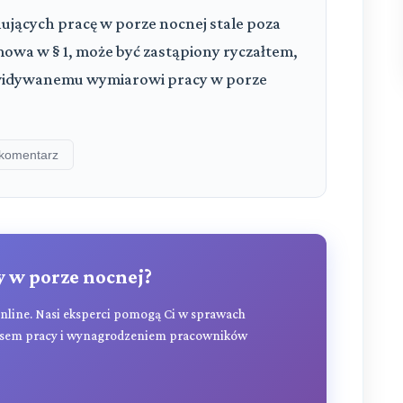
ących pracę w porze nocnej stale poza
owa w § 1, może być zastąpiony ryczałtem,
widywanemu wymiarowi pracy w porze
komentarz
y w porze nocnej?
online. Nasi eksperci pomogą Ci w sprawach
zasem pracy i wynagrodzeniem pracowników