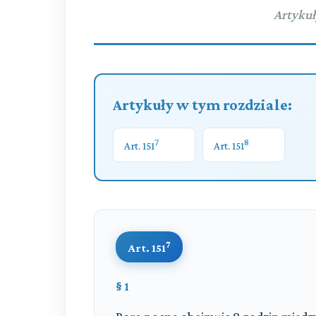
Artykuł
Artykuły w tym rozdziale:
7
8
Art. 151
Art. 151
7
Art. 151
§ 1