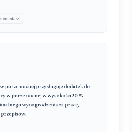
komentarz
 porze nocnej przysługuje dodatek do
cy w porze nocnej w wysokości 20 %
nimalnego wynagrodzenia za pracę,
 przepisów.