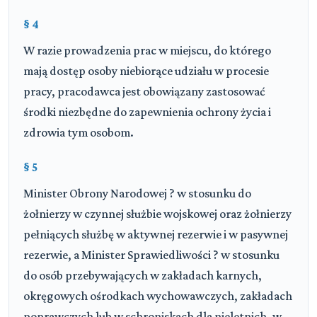
§ 4
W razie prowadzenia prac w miejscu, do którego
mają dostęp osoby niebiorące udziału w procesie
pracy, pracodawca jest obowiązany zastosować
środki niezbędne do zapewnienia ochrony życia i
zdrowia tym osobom.
§ 5
Minister Obrony Narodowej ? w stosunku do
żołnierzy w czynnej służbie wojskowej oraz żołnierzy
pełniących służbę w aktywnej rezerwie i w pasywnej
rezerwie, a Minister Sprawiedliwości ? w stosunku
do osób przebywających w zakładach karnych,
okręgowych ośrodkach wychowawczych, zakładach
poprawczych lub w schroniskach dla nieletnich, w