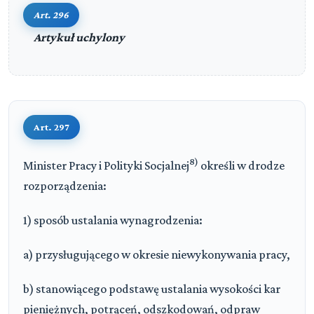
Art. 296
Artykuł uchylony
Art. 297
8)
Minister Pracy i Polityki Socjalnej
określi w drodze
rozporządzenia:
1) sposób ustalania wynagrodzenia:
a) przysługującego w okresie niewykonywania pracy,
b) stanowiącego podstawę ustalania wysokości kar
pieniężnych, potrąceń, odszkodowań, odpraw