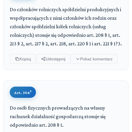
Do członków rolniczych spółdzielni produkcyjnych i
współpracujących z nimi członków ich rodzin oraz
członków spółdzielni kółek rolniczych (usług
rolniczych) stosuje się odpowiednio art. 208 § 1, art.
213 § 2, art. 217 § 2, art. 218, art. 220 § 1 i art. 221 § 1?3.
Kopiuj
Udostępnij
Pokaż komentarz
3
Art. 304
Do osób fizycznych prowadzących na własny
rachunek działalność gospodarczą stosuje się
odpowiednio art. 208 § 1.