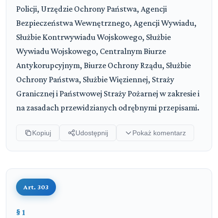
Policji, Urzędzie Ochrony Państwa, Agencji
Bezpieczeństwa Wewnętrznego, Agencji Wywiadu,
Służbie Kontrwywiadu Wojskowego, Służbie
Wywiadu Wojskowego, Centralnym Biurze
Antykorupcyjnym, Biurze Ochrony Rządu, Służbie
Ochrony Państwa, Służbie Więziennej, Straży
Granicznej i Państwowej Straży Pożarnej w zakresie i
na zasadach przewidzianych odrębnymi przepisami.
Kopiuj
Udostępnij
Pokaż komentarz
Art. 303
§ 1