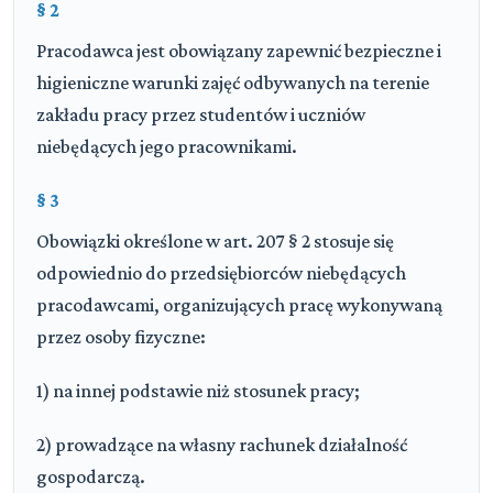
§ 2
Pracodawca jest obowiązany zapewnić bezpieczne i
higieniczne warunki zajęć odbywanych na terenie
zakładu pracy przez studentów i uczniów
niebędących jego pracownikami.
§ 3
Obowiązki określone w art. 207 § 2 stosuje się
odpowiednio do przedsiębiorców niebędących
pracodawcami, organizujących pracę wykonywaną
przez osoby fizyczne:
1) na innej podstawie niż stosunek pracy;
2) prowadzące na własny rachunek działalność
gospodarczą.