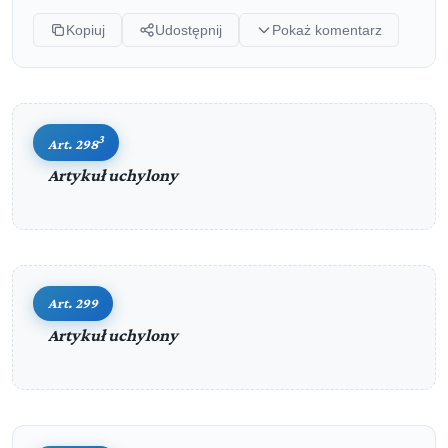
Kopiuj
Udostępnij
Pokaż komentarz
3
Art. 298
Artykuł uchylony
Art. 299
Artykuł uchylony