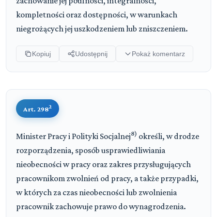
zachowanie jej poufności, integralności,
kompletności oraz dostępności, w warunkach
niegrożących jej uszkodzeniem lub zniszczeniem.
Kopiuj
Udostępnij
Pokaż komentarz
2
Art. 298
8)
Minister Pracy i Polityki Socjalnej
określi, w drodze
rozporządzenia, sposób usprawiedliwiania
nieobecności w pracy oraz zakres przysługujących
pracownikom zwolnień od pracy, a także przypadki,
w których za czas nieobecności lub zwolnienia
pracownik zachowuje prawo do wynagrodzenia.