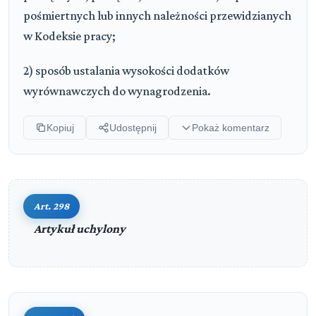
pośmiertnych lub innych należności przewidzianych
w Kodeksie pracy;
2) sposób ustalania wysokości dodatków
wyrównawczych do wynagrodzenia.
Kopiuj
Udostępnij
Pokaż komentarz
Art. 298
Artykuł uchylony