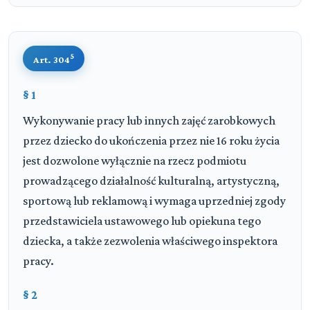
5
Art. 304
§ 1
Wykonywanie pracy lub innych zajęć zarobkowych
przez dziecko do ukończenia przez nie 16 roku życia
jest dozwolone wyłącznie na rzecz podmiotu
prowadzącego działalność kulturalną, artystyczną,
sportową lub reklamową i wymaga uprzedniej zgody
przedstawiciela ustawowego lub opiekuna tego
dziecka, a także zezwolenia właściwego inspektora
pracy.
§ 2