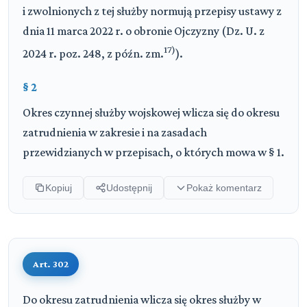
i zwolnionych z tej służby normują przepisy ustawy z
dnia 11 marca 2022 r. o obronie Ojczyzny (Dz. U. z
17)
2024 r. poz. 248, z późn. zm.
).
§ 2
Okres czynnej służby wojskowej wlicza się do okresu
zatrudnienia w zakresie i na zasadach
przewidzianych w przepisach, o których mowa w § 1.
Kopiuj
Udostępnij
Pokaż komentarz
Art. 302
Do okresu zatrudnienia wlicza się okres służby w