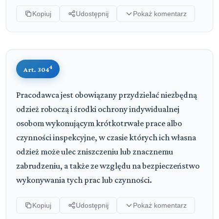
Kopiuj
Udostępnij
Pokaż komentarz
4
Art. 304
Pracodawca jest obowiązany przydzielać niezbędną
odzież roboczą i środki ochrony indywidualnej
osobom wykonującym krótkotrwałe prace albo
czynności inspekcyjne, w czasie których ich własna
odzież może ulec zniszczeniu lub znacznemu
zabrudzeniu, a także ze względu na bezpieczeństwo
wykonywania tych prac lub czynności.
Kopiuj
Udostępnij
Pokaż komentarz