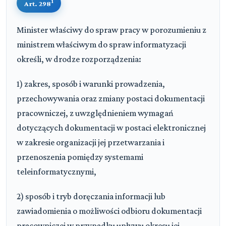
1
Art. 298
Minister właściwy do spraw pracy w porozumieniu z
ministrem właściwym do spraw informatyzacji
określi, w drodze rozporządzenia:
1) zakres, sposób i warunki prowadzenia,
przechowywania oraz zmiany postaci dokumentacji
pracowniczej, z uwzględnieniem wymagań
dotyczących dokumentacji w postaci elektronicznej
w zakresie organizacji jej przetwarzania i
przenoszenia pomiędzy systemami
teleinformatycznymi,
2) sposób i tryb doręczania informacji lub
zawiadomienia o możliwości odbioru dokumentacji
pracowniczej w przypadku upływu okresu jej