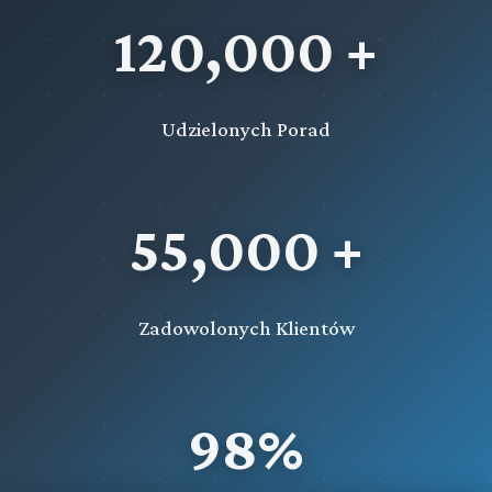
120,000 +
Udzielonych Porad
55,000 +
Zadowolonych Klientów
98%