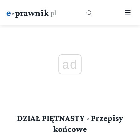
e
-prawnik
.pl
☰
ad
DZIAŁ PIĘTNASTY - Przepisy
końcowe