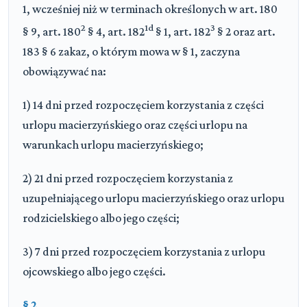
1, wcześniej niż w terminach określonych w art. 180
2
1d
3
§ 9, art. 180
§ 4, art. 182
§ 1, art. 182
§ 2 oraz art.
183 § 6 zakaz, o którym mowa w § 1, zaczyna
obowiązywać na:
1) 14 dni przed rozpoczęciem korzystania z części
urlopu macierzyńskiego oraz części urlopu na
warunkach urlopu macierzyńskiego;
2) 21 dni przed rozpoczęciem korzystania z
uzupełniającego urlopu macierzyńskiego oraz urlopu
rodzicielskiego albo jego części;
3) 7 dni przed rozpoczęciem korzystania z urlopu
ojcowskiego albo jego części.
§ 2