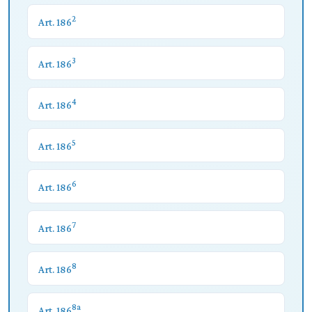
2
Art. 186
3
Art. 186
4
Art. 186
5
Art. 186
6
Art. 186
7
Art. 186
8
Art. 186
8a
Art. 186