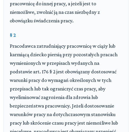
pracownicę do innej pracy, a jeżeli jest to
niemożliwe, zwolnić ją na czas niezbędny z
obowiązku świadczenia pracy.
§ 2
Pracodawca zatrudniający pracownicę w ciąży lub
karmiącą dziecko piersią przy pozostałych pracach
wymienionych w przepisach wydanych na
podstawie art. 176 § 2 jest obowiązany dostosować
warunki pracy do wymagań określonych w tych
przepisach lub tak ograniczyć czas pracy, aby
wyeliminować zagrożenia dla zdrowia lub
bezpieczeństwa pracownicy. Jeżeli dostosowanie
warunków pracy na dotychczasowym stanowisku
pracy lub skrócenie czasu pracy jest niemożliwe lub
niecelowe, pracodawca jest obowiązany przenieść