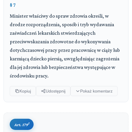
§ 7
Minister właściwy do spraw zdrowia określi, w
drodze rozporządzenia, sposób i tryb wydawania
zaświadczeń lekarskich stwierdzających
przeciwwskazania zdrowotne do wykonywania
dotychczasowej pracy przez pracownicę w ciąży lub
karmiącą dziecko piersią, uwzględniając zagrożenia
dla jej zdrowia lub bezpieczeństwa występujące w
środowisku pracy.
Kopiuj
Udostępnij
Pokaż komentarz
1
Art. 179