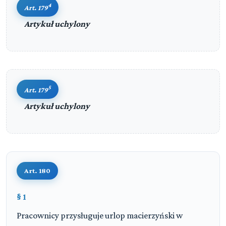
4
Art. 179
Artykuł uchylony
5
Art. 179
Artykuł uchylony
Art. 180
§ 1
Pracownicy przysługuje urlop macierzyński w