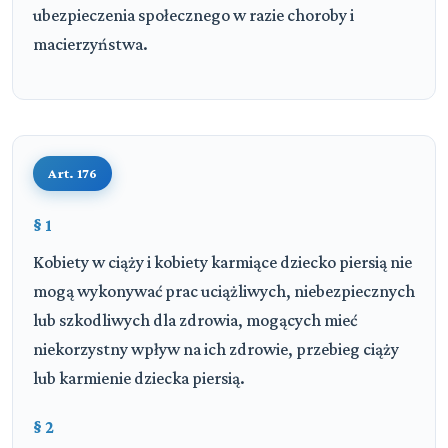
ubezpieczenia społecznego w razie choroby i
macierzyństwa.
Art. 176
§ 1
Kobiety w ciąży i kobiety karmiące dziecko piersią nie
mogą wykonywać prac uciążliwych, niebezpiecznych
lub szkodliwych dla zdrowia, mogących mieć
niekorzystny wpływ na ich zdrowie, przebieg ciąży
lub karmienie dziecka piersią.
§ 2