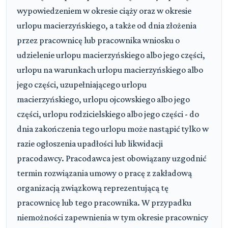
wypowiedzeniem w okresie ciąży oraz w okresie
urlopu macierzyńskiego, a także od dnia złożenia
przez pracownicę lub pracownika wniosku o
udzielenie urlopu macierzyńskiego albo jego części,
urlopu na warunkach urlopu macierzyńskiego albo
jego części, uzupełniającego urlopu
macierzyńskiego, urlopu ojcowskiego albo jego
części, urlopu rodzicielskiego albo jego części - do
dnia zakończenia tego urlopu może nastąpić tylko w
razie ogłoszenia upadłości lub likwidacji
pracodawcy. Pracodawca jest obowiązany uzgodnić
termin rozwiązania umowy o pracę z zakładową
organizacją związkową reprezentującą tę
pracownicę lub tego pracownika. W przypadku
niemożności zapewnienia w tym okresie pracownicy