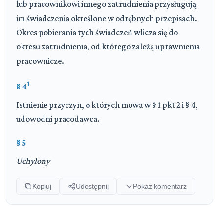
lub pracownikowi innego zatrudnienia przysługują
im świadczenia określone w odrębnych przepisach.
Okres pobierania tych świadczeń wlicza się do
okresu zatrudnienia, od którego zależą uprawnienia
pracownicze.
1
§ 4
Istnienie przyczyn, o których mowa w § 1 pkt 2 i § 4,
udowodni pracodawca.
§ 5
Uchylony
Kopiuj
Udostępnij
Pokaż komentarz