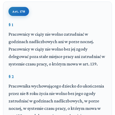
Art. 178
§ 1
Pracownicy w ciąży nie wolno zatrudniać w
godzinach nadliczbowych ani w porze nocnej.
Pracownicy w ciąży nie wolno bez jej zgody
delegować poza stałe miejsce pracy ani zatrudniać w
systemie czasu pracy, o którym mowa w art. 139.
§ 2
Pracownika wychowującego dziecko do ukończenia
przez nie 8 roku życia nie wolno bez jego zgody
zatrudniać w godzinach nadliczbowych, w porze
nocnej, w systemie czasu pracy, o którym mowa w