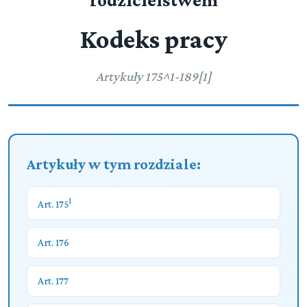
rodzicielstwem
Kodeks pracy
Artykuły 175^1-189[1]
Artykuły w tym rozdziale:
1
Art. 175
Art. 176
Art. 177