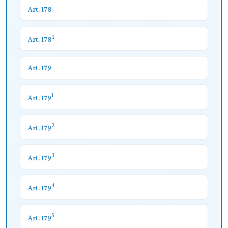
Art. 178
1
Art. 178
Art. 179
1
Art. 179
2
Art. 179
3
Art. 179
4
Art. 179
5
Art. 179