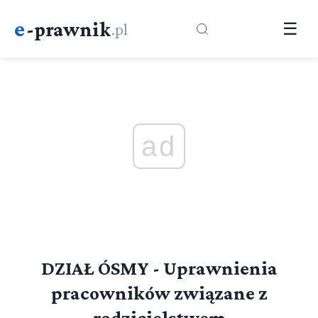
e
-prawnik
.pl
☰
ad
DZIAŁ ÓSMY - Uprawnienia
pracowników związane z