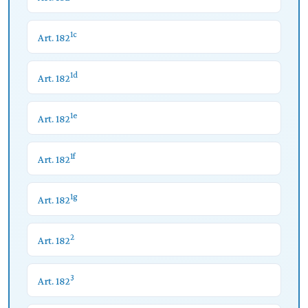
1c
Art. 182
1d
Art. 182
1e
Art. 182
1f
Art. 182
1g
Art. 182
2
Art. 182
3
Art. 182