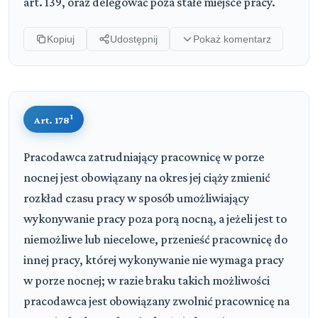
art. 139, oraz delegować poza stałe miejsce pracy.
Kopiuj
Udostępnij
Pokaż komentarz
1
Art. 178
Pracodawca zatrudniający pracownicę w porze
nocnej jest obowiązany na okres jej ciąży zmienić
rozkład czasu pracy w sposób umożliwiający
wykonywanie pracy poza porą nocną, a jeżeli jest to
niemożliwe lub niecelowe, przenieść pracownicę do
innej pracy, której wykonywanie nie wymaga pracy
w porze nocnej; w razie braku takich możliwości
pracodawca jest obowiązany zwolnić pracownicę na