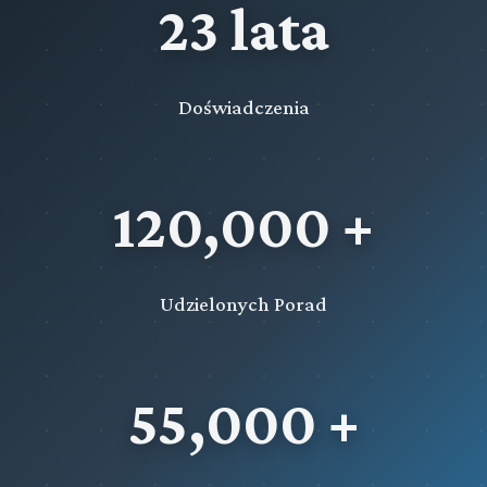
23 lata
Przeczytaj zawartość działu
Doświadczenia
120,000 +
Udzielonych Porad
55,000 +