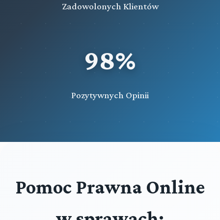
Zadowolonych Klientów
98%
Pozytywnych Opinii
Pomoc Prawna Online
w sprawach: