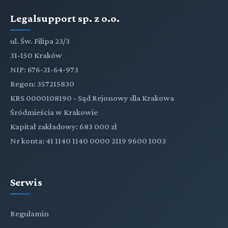
Legalsupport sp. z o.o.
ul. Św. Filipa 23/3
31-150 Kraków
NIP: 676-21-64-973
Regon: 357215830
KRS 0000108190 - Sąd Rejonowy dla Krakowa
Śródmieścia w Krakowie
Kapitał zakładowy: 683 000 zł
Nr konta: 41 1140 1140 0000 2119 9600 1003
Serwis
Regulamin