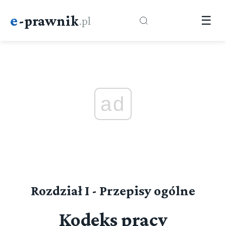
e
-prawnik
.pl
☰
ad
Rozdział I - Przepisy ogólne
Kodeks pracy