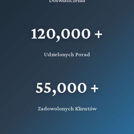
Doświadczenia
120,000 +
Udzielonych Porad
55,000 +
Zadowolonych Klientów