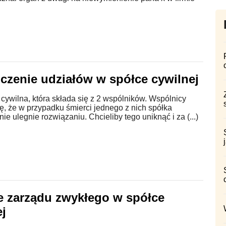
iczenie udziałów w spółce cywilnej
 cywilna, która składa się z 2 wspólników. Wspólnicy
ę, że w przypadku śmierci jednego z nich spółka
ie ulegnie rozwiązaniu. Chcieliby tego uniknąć i za (...)
e zarządu zwykłego w spółce
ej