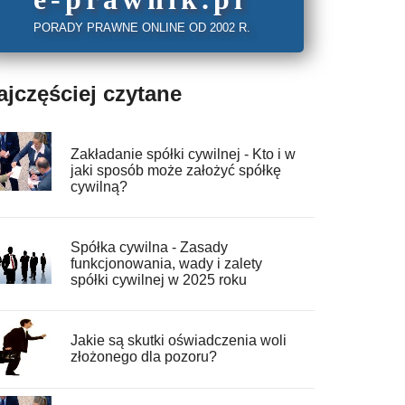
PORADY PRAWNE ONLINE OD 2002 R.
ajczęściej czytane
Zakładanie spółki cywilnej - Kto i w
jaki sposób może założyć spółkę
cywilną?
Spółka cywilna - Zasady
funkcjonowania, wady i zalety
spółki cywilnej w 2025 roku
Jakie są skutki oświadczenia woli
złożonego dla pozoru?