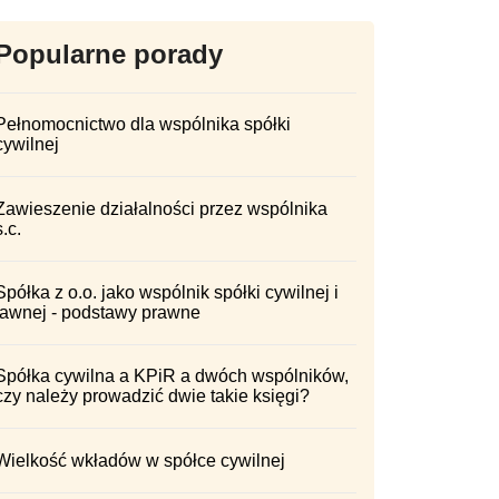
Popularne porady
Pełnomocnictwo dla wspólnika spółki
cywilnej
Zawieszenie działalności przez wspólnika
s.c.
Spółka z o.o. jako wspólnik spółki cywilnej i
jawnej - podstawy prawne
Spółka cywilna a KPiR a dwóch wspólników,
czy należy prowadzić dwie takie księgi?
Wielkość wkładów w spółce cywilnej