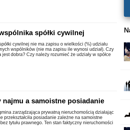
N
wspólnika spółki cywilnej
ółki cywilnej nie ma zapisu o wielkości (%) udziału
ych wspólników (nie ma zapisu ile wynosi udział). Czy
 jest dobra? Czy należy rozumieć że udziały w spółce
najmu a samoistne posiadanie
 gmina zarządzająca prywatną nieruchomością działając
ze przekształciła posiadanie zależne na samoistne
bez tytułu prawnego. Ten stan faktyczny nieruchomości