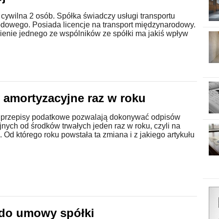
 cywilna 2 osób. Spółka świadczy usługi transportu
dowego. Posiada licencje na transport międzynarodowy.
ienie jednego ze wspólników ze spółki ma jakiś wpływ
 amortyzacyjne raz w roku
at przepisy podatkowe pozwalają dokonywać odpisów
nych od środków trwałych jeden raz w roku, czyli na
. Od którego roku powstała ta zmiana i z jakiego artykułu
do umowy spółki