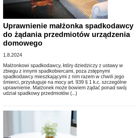
Uprawnienie małżonka spadkodawcy
do żądania przedmiotów urządzenia
domowego
1.8.2024
Małżonkowi spadkodawcy, który dziedziczy z ustawy w
zbiegu z innymi spadkobiercami, poza zstępnymi
spadkodawcy mieszkającymi z nim razem w chwili jego
śmierci, przysługuje na mocy art. 939 § 1 k.c. szczególne
uprawnienie. Małżonek może bowiem żądać ponad swój
udział spadkowy przedmiotów (...)