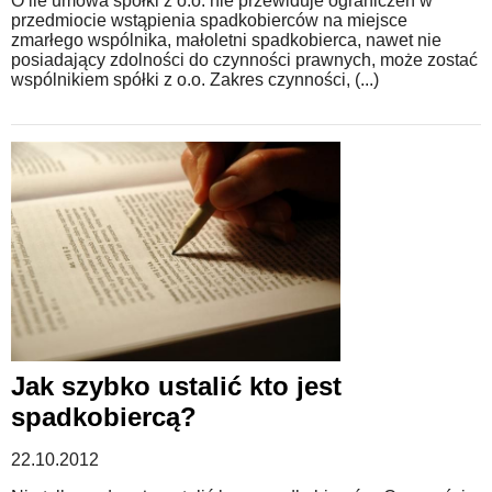
O ile umowa spółki z o.o. nie przewiduje ograniczeń w
przedmiocie wstąpienia spadkobierców na miejsce
zmarłego wspólnika, małoletni spadkobierca, nawet nie
posiadający zdolności do czynności prawnych, może zostać
wspólnikiem spółki z o.o. Zakres czynności, (...)
Jak szybko ustalić kto jest
spadkobiercą?
22.10.2012