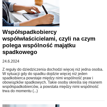
Współspadkobiercy
współwłaścicielami, czyli na czym
polega wspólność majątku
spadkowego
24.6.2024
Z reguły do dziedziczenia dochodzi więcej niż jedna osoba.
W sytuacji gdy do spadku dojdzie więcej niż jeden
spadkobierca powstaje między nimi wspólność praw i
obowiązków spadkowych. Takie osoby określa się mianem
współspadkobierców, a powstała między nimi wspólność
trwa do momentu (...)