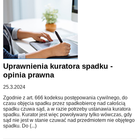
Uprawnienia kuratora spadku -
opinia prawna
25.3.2024
Zgodnie z art. 666 kodeksu postępowania cywilnego, do
czasu objęcia spadku przez spadkobiercę nad całością
spadku czuwa sąd, a w razie potrzeby ustanawia kuratora
spadku. Kurator jest więc powoływany tylko wówczas, gdy
sąd nie jest w stanie czuwać nad przedmiotem nie objętego
spadku. Do (...)