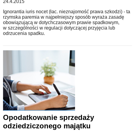
24.4.2015
Ignorantia iuris nocet (łac. nieznajomość prawa szkodzi) - ta
rzymska paremia w najpełniejszy sposób wyraża zasadę
obowiązującą w dotychczasowym prawie spadkowym,
w szczególności w regulacji dotyczącej przyjęcia lub
odrzucenia spadku.
Opodatkowanie sprzedaży
odziedziczonego majątku