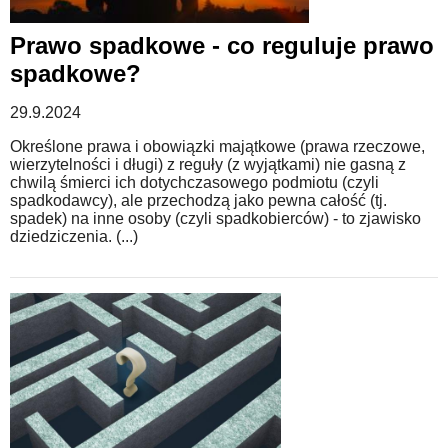
Prawo spadkowe - co reguluje prawo
spadkowe?
29.9.2024
Określone prawa i obowiązki majątkowe (prawa rzeczowe,
wierzytelności i długi) z reguły (z wyjątkami) nie gasną z
chwilą śmierci ich dotychczasowego podmiotu (czyli
spadkodawcy), ale przechodzą jako pewna całość (tj.
spadek) na inne osoby (czyli spadkobierców) - to zjawisko
dziedziczenia. (...)