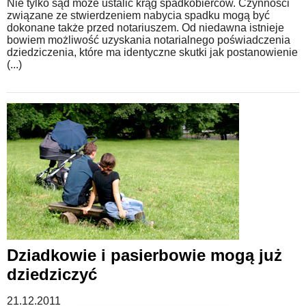
Nie tylko sąd może ustalić krąg spadkobierców. Czynności
związane ze stwierdzeniem nabycia spadku mogą być
dokonane także przed notariuszem. Od niedawna istnieje
bowiem możliwość uzyskania notarialnego poświadczenia
dziedziczenia, które ma identyczne skutki jak postanowienie
(...)
Dziadkowie i pasierbowie mogą już
dziedziczyć
21.12.2011