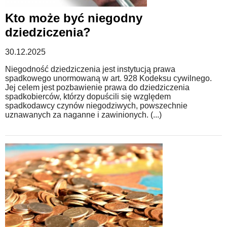
Kto może być niegodny
WZORY DOKUMENTÓW
dziedziczenia?
30.12.2025
FORUM PRAWNE
Niegodność dziedziczenia jest instytucją prawa
spadkowego unormowaną w art. 928 Kodeksu cywilnego.
Jej celem jest pozbawienie prawa do dziedziczenia
spadkobierców, którzy dopuścili się względem
spadkodawcy czynów niegodziwych, powszechnie
uznawanych za naganne i zawinionych. (...)