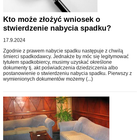
Kto może złożyć wniosek o
stwierdzenie nabycia spadku?
17.9.2024
Zgodnie z prawem nabycie spadku następuje z chwilą
śmierci spadkodawcy. Jednakże by móc się legitymować
tytułem spadkobiercy, musimy uzyskać określone
dokumenty tj. akt poświadczenia dziedziczenia albo
postanowienie o stwierdzeniu nabycia spadku. Pierwszy z
wymienionych dokumentów możemy (...)