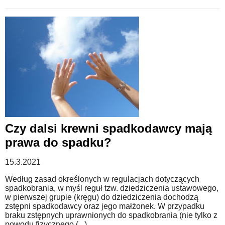
Czy dalsi krewni spadkodawcy mają
prawa do spadku?
15.3.2021
Według zasad określonych w regulacjach dotyczących
spadkobrania, w myśl reguł tzw. dziedziczenia ustawowego,
w pierwszej grupie (kręgu) do dziedziczenia dochodzą
zstępni spadkodawcy oraz jego małżonek. W przypadku
braku zstępnych uprawnionych do spadkobrania (nie tylko z
powodu fizycznego (...)