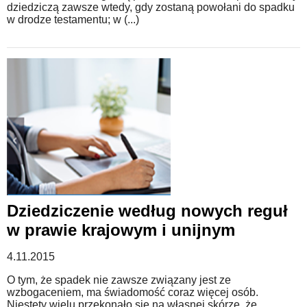
dziedziczą zawsze wtedy, gdy zostaną powołani do spadku
w drodze testamentu; w (...)
Dziedziczenie według nowych reguł
w prawie krajowym i unijnym
4.11.2015
O tym, że spadek nie zawsze związany jest ze
wzbogaceniem, ma świadomość coraz więcej osób.
Niestety wielu przekonało się na własnej skórze, że