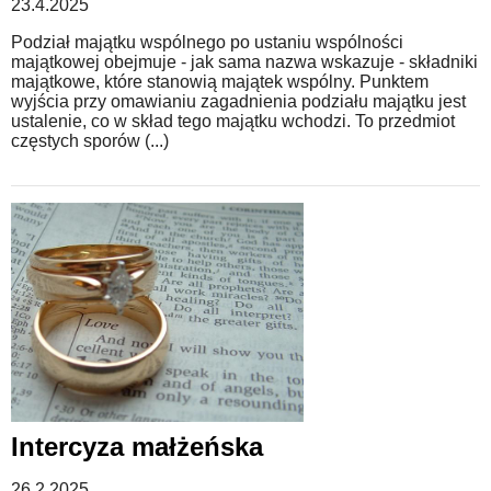
23.4.2025
Podział majątku wspólnego po ustaniu wspólności
majątkowej obejmuje - jak sama nazwa wskazuje - składniki
majątkowe, które stanowią majątek wspólny. Punktem
wyjścia przy omawianiu zagadnienia podziału majątku jest
ustalenie, co w skład tego majątku wchodzi. To przedmiot
częstych sporów (...)
Intercyza małżeńska
26.2.2025