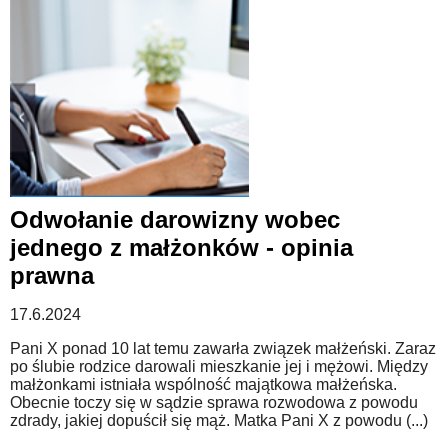
Odwołanie darowizny wobec
jednego z małżonków - opinia
prawna
17.6.2024
Pani X ponad 10 lat temu zawarła związek małżeński. Zaraz
po ślubie rodzice darowali mieszkanie jej i mężowi. Między
małżonkami istniała wspólność majątkowa małżeńska.
Obecnie toczy się w sądzie sprawa rozwodowa z powodu
zdrady, jakiej dopuścił się mąż. Matka Pani X z powodu (...)