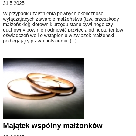
31.5.2025
W przypadku zaistnienia pewnych okoliczności
wyłączających zawarcie małżeństwa (tzw. przeszkody
małżeńskiej) kierownik urzędu stanu cywilnego czy
duchowny powinien odmówić przyjęcia od nupturientów
oświadczeń woli o wstąpieniu w związek małżeński
podlegający prawu polskiemu. (...)
Majątek wspólny małżonków