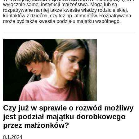
wyłącznie samej instytucji małżeństwa. Mogą lub są
rozpatrywane na niej także kwestie władzy rodzicielskiej,
kontaktów z dziećmi, czy też np. alimentów. Rozpatrywana
może być także kwestia podziału majątku wspólnego.
Czy już w sprawie o rozwód możliwy
jest podział majątku dorobkowego
przez małżonków?
8.1.2024