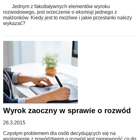
Jednym z fakultatywnych elementów wyroku
rozwodowego, jest orzeczenie o eksmisji jednego z
małżonków. Kiedy jest to możliwe i jakie przesłanki należy
wykazać?
Wyrok zaoczny w sprawie o rozwód
26.3.2015
Częstym problemem dla osób decydujących się na
wystąpienie z powództwem o rozwód jest niepewność co do