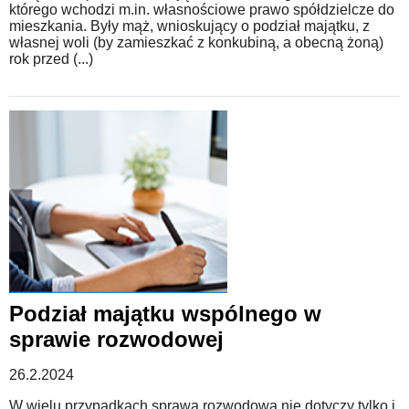
którego wchodzi m.in. własnościowe prawo spółdzielcze do
mieszkania. Były mąż, wnioskujący o podział majątku, z
własnej woli (by zamieszkać z konkubiną, a obecną żoną)
rok przed (...)
Podział majątku wspólnego w
sprawie rozwodowej
26.2.2024
W wielu przypadkach sprawa rozwodowa nie dotyczy tylko i