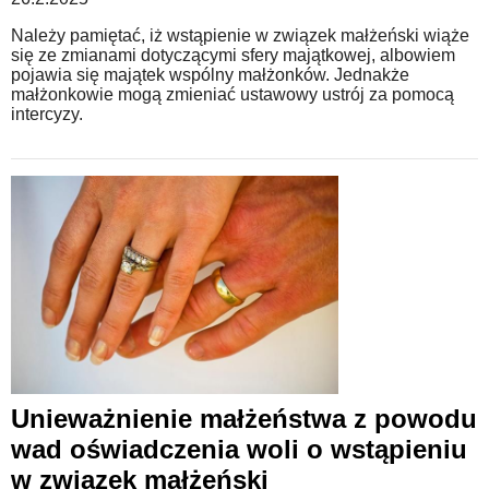
Należy pamiętać, iż wstąpienie w związek małżeński wiąże
się ze zmianami dotyczącymi sfery majątkowej, albowiem
pojawia się majątek wspólny małżonków. Jednakże
małżonkowie mogą zmieniać ustawowy ustrój za pomocą
intercyzy.
Unieważnienie małżeństwa z powodu
wad oświadczenia woli o wstąpieniu
w związek małżeński