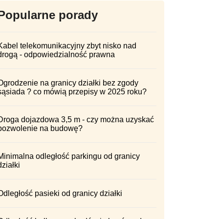
Popularne porady
Kabel telekomunikacyjny zbyt nisko nad
drogą - odpowiedzialność prawna
Ogrodzenie na granicy działki bez zgody
sąsiada ? co mówią przepisy w 2025 roku?
Droga dojazdowa 3,5 m - czy można uzyskać
pozwolenie na budowę?
Minimalna odległość parkingu od granicy
działki
Odległość pasieki od granicy działki