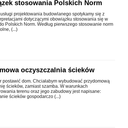
zek stosowania Polskich Norm
usługi projektowania budowlanego spotykamy się z
rpretacjami dotyczącymi obowiązku stosowania się w
 do Polskich Norm. Według pierwszego stosowanie norm
lne, (...)
mowa oczyszczalnia ścieków
r postawić dom. Chciałabym wybudować przydomową
nię ścieków, zamiast szamba. W warunkach
owania terenu oraz jego zabudowy jest napisane:
nie ścieków gospodarczo (...)