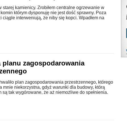
 starej kamienicy. Zrobiłem centralne ogrzewanie w
 komin którym dysponuję nie jest dość sprawny. Poza
i ciągle interweniują, że niby się kopci. Wpadłem na
 planu zagospodarowania
rzennego
chwaliło plan zagospodarowania przestrzennego, którego
dla mnie niekorzystna, gdyż warunki dla budowy, którą
 są tak wygórowane, że aż niemożliwe do spełnienia.