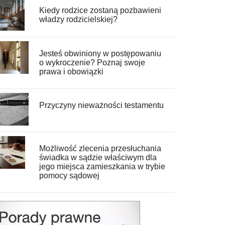
Kiedy rodzice zostaną pozbawieni
władzy rodzicielskiej?
Jesteś obwiniony w postępowaniu
o wykroczenie? Poznaj swoje
prawa i obowiązki
Przyczyny nieważności testamentu
Możliwość zlecenia przesłuchania
świadka w sądzie właściwym dla
jego miejsca zamieszkania w trybie
pomocy sądowej