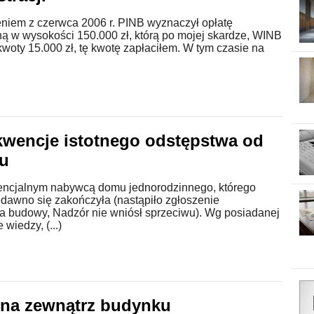
niem z czerwca 2006 r. PINB wyznaczył opłatę
ną w wysokości 150.000 zł, którą po mojej skardze, WINB
kwoty 15.000 zł, tę kwotę zapłaciłem. W tym czasie na
wencje istotnego odstępstwa od
tu
encjalnym nabywcą domu jednorodzinnego, którego
dawno się zakończyła (nastąpiło zgłoszenie
a budowy, Nadzór nie wniósł sprzeciwu). Wg posiadanej
wiedzy, (...)
na zewnątrz budynku