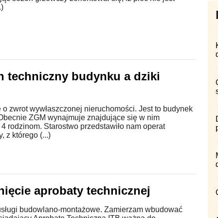
.)
an techniczny budynku a dziki
ę o zwrot wywłaszczonej nieruchomości. Jest to budynek
 Obecnie ZGM wynajmuje znajdujące się w nim
 4 rodzinom. Starostwo przedstawiło nam operat
 z którego (...)
ięcie aprobaty technicznej
usługi budowlano-montażowe. Zamierzam wbudować