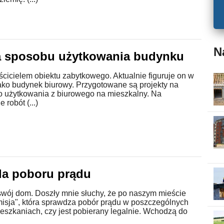
N
 sposobu użytkowania budynku
cicielem obiektu zabytkowego. Aktualnie figuruje on w
jako budynek biurowy. Przygotowane są projekty na
o użytkowania z biurowego na mieszkalny. Na
 robót (...)
la poboru prądu
wój dom. Doszły mnie słuchy, że po naszym mieście
misja", która sprawdza pobór prądu w poszczególnych
eszkaniach, czy jest pobierany legalnie. Wchodzą do