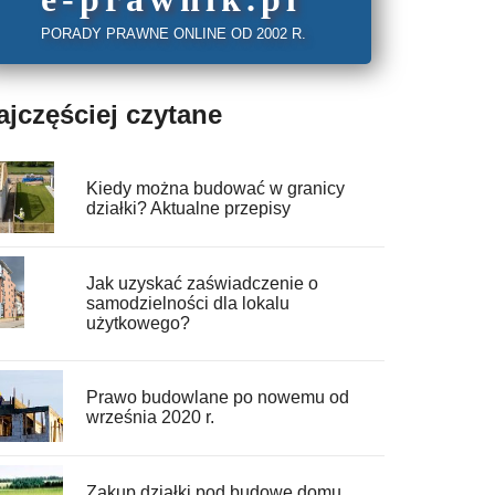
PORADY PRAWNE ONLINE OD 2002 R.
ajczęściej czytane
Kiedy można budować w granicy
działki? Aktualne przepisy
Jak uzyskać zaświadczenie o
samodzielności dla lokalu
użytkowego?
Prawo budowlane po nowemu od
września 2020 r.
Zakup działki pod budowę domu