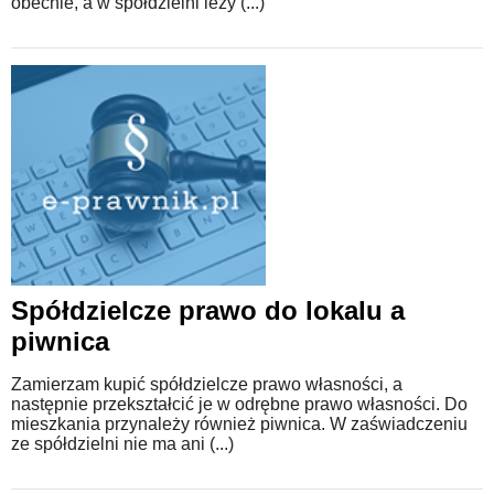
obecnie, a w spółdzielni leży (...)
Spółdzielcze prawo do lokalu a
piwnica
Zamierzam kupić spółdzielcze prawo własności, a
następnie przekształcić je w odrębne prawo własności. Do
mieszkania przynależy również piwnica. W zaświadczeniu
ze spółdzielni nie ma ani (...)