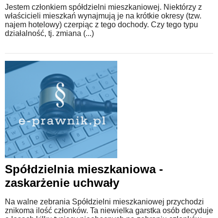
Jestem członkiem spółdzielni mieszkaniowej. Niektórzy z
właścicieli mieszkań wynajmują je na krótkie okresy (tzw.
najem hotelowy) czerpiąc z tego dochody. Czy tego typu
działalność, tj. zmiana (...)
Spółdzielnia mieszkaniowa -
zaskarżenie uchwały
Na walne zebrania Spółdzielni mieszkaniowej przychodzi
znikoma ilość członków. Ta niewielka garstka osób decyduje