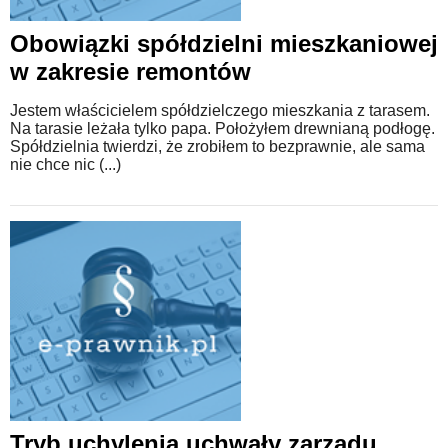
Obowiązki spółdzielni mieszkaniowej
w zakresie remontów
Jestem właścicielem spółdzielczego mieszkania z tarasem.
Na tarasie leżała tylko papa. Położyłem drewnianą podłogę.
Spółdzielnia twierdzi, że zrobiłem to bezprawnie, ale sama
nie chce nic (...)
Tryb uchylenia uchwały zarządu