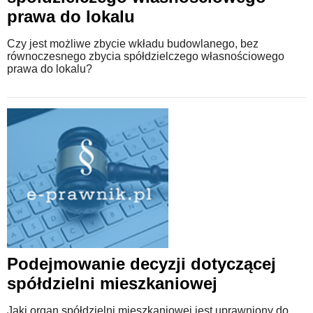
prawa do lokalu
Czy jest możliwe zbycie wkładu budowlanego, bez
równoczesnego zbycia spółdzielczego własnościowego
prawa do lokalu?
Podejmowanie decyzji dotyczącej
spółdzielni mieszkaniowej
Jaki organ spółdzielni mieszkaniowej jest uprawniony do