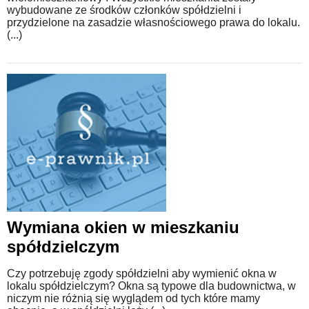
wybudowane ze środków członków spółdzielni i
przydzielone na zasadzie własnościowego prawa do lokalu.
(...)
Wymiana okien w mieszkaniu
spółdzielczym
Czy potrzebuję zgody spółdzielni aby wymienić okna w
lokalu spółdzielczym? Okna są typowe dla budownictwa, w
niczym nie różnią się wyglądem od tych które mamy