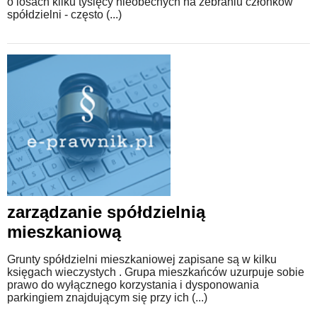
o losach kilku tysięcy nieobecnych na zebraniu członków
spółdzielni - często (...)
zarządzanie spółdzielnią
mieszkaniową
Grunty spółdzielni mieszkaniowej zapisane są w kilku
księgach wieczystych . Grupa mieszkańców uzurpuje sobie
prawo do wyłącznego korzystania i dysponowania
parkingiem znajdującym się przy ich (...)