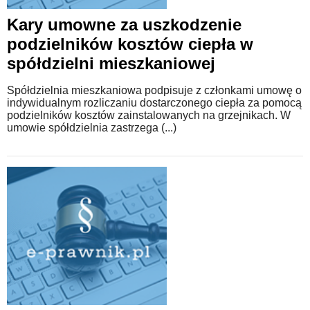
Kary umowne za uszkodzenie
WZORY DOKUMENTÓW
podzielników kosztów ciepła w
spółdzielni mieszkaniowej
FORUM PRAWNE
Spółdzielnia mieszkaniowa podpisuje z członkami umowę o
indywidualnym rozliczaniu dostarczonego ciepła za pomocą
podzielników kosztów zainstalowanych na grzejnikach. W
umowie spółdzielnia zastrzega (...)