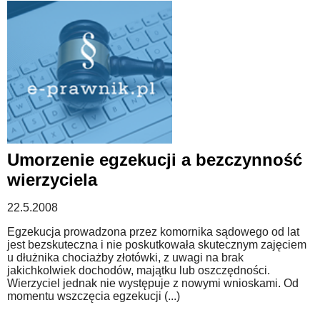
Umorzenie egzekucji a bezczynność
wierzyciela
22.5.2008
Egzekucja prowadzona przez komornika sądowego od lat
jest bezskuteczna i nie poskutkowała skutecznym zajęciem
u dłużnika chociażby złotówki, z uwagi na brak
jakichkolwiek dochodów, majątku lub oszczędności.
Wierzyciel jednak nie występuje z nowymi wnioskami. Od
momentu wszczęcia egzekucji (...)