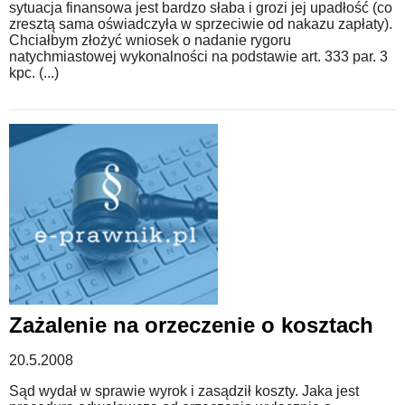
sytuacja finansowa jest bardzo słaba i grozi jej upadłość (co
zresztą sama oświadczyła w sprzeciwie od nakazu zapłaty).
Chciałbym złożyć wniosek o nadanie rygoru
natychmiastowej wykonalności na podstawie art. 333 par. 3
kpc. (...)
Zażalenie na orzeczenie o kosztach
20.5.2008
Sąd wydał w sprawie wyrok i zasądził koszty. Jaka jest