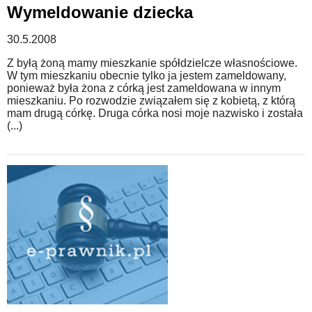
Wymeldowanie dziecka
WZORY DOKUMENTÓW
30.5.2008
Z byłą żoną mamy mieszkanie spółdzielcze własnościowe.
FORUM PRAWNE
W tym mieszkaniu obecnie tylko ja jestem zameldowany,
ponieważ była żona z córką jest zameldowana w innym
mieszkaniu. Po rozwodzie związałem się z kobietą, z którą
mam drugą córkę. Druga córka nosi moje nazwisko i została
(...)