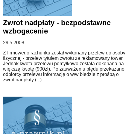
Zwrot nadpłaty - bezpodstawne
wzbogacenie
29.5.2008
Z firmowego rachunku został wykonany przelew do osoby
fizycznej - przelew tytułem zwrotu za reklamowany towar.
Jednak kwota przelewu pomyłkowo została dokonana na
większą kwotę (900zł). Po zauważeniu błędu przekazano
odbiorcy przelewu informację o w/w błędzie z prośbą o
zwrot nadpłaty (...)