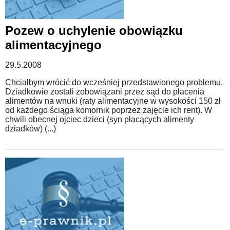
Pozew o uchylenie obowiązku
alimentacyjnego
29.5.2008
Chciałbym wrócić do wcześniej przedstawionego problemu.
Dziadkowie zostali zobowiązani przez sąd do płacenia
alimentów na wnuki (raty alimentacyjne w wysokości 150 zł
od każdego ściąga komornik poprzez zajęcie ich rent). W
chwili obecnej ojciec dzieci (syn płacących alimenty
dziadków) (...)