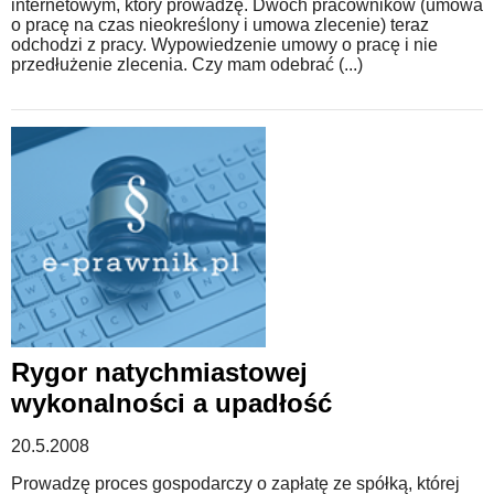
internetowym, który prowadzę. Dwóch pracowników (umowa
o pracę na czas nieokreślony i umowa zlecenie) teraz
odchodzi z pracy. Wypowiedzenie umowy o pracę i nie
przedłużenie zlecenia. Czy mam odebrać (...)
Rygor natychmiastowej
wykonalności a upadłość
20.5.2008
Prowadzę proces gospodarczy o zapłatę ze spółką, której