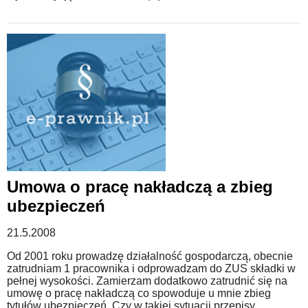
Umowa o pracę nakładczą a zbieg
ubezpieczeń
21.5.2008
Od 2001 roku prowadzę działalność gospodarczą, obecnie
zatrudniam 1 pracownika i odprowadzam do ZUS składki w
pełnej wysokości. Zamierzam dodatkowo zatrudnić się na
umowę o pracę nakładczą co spowoduje u mnie zbieg
tytułów ubezpieczeń. Czy w takiej sytuacji przepisy