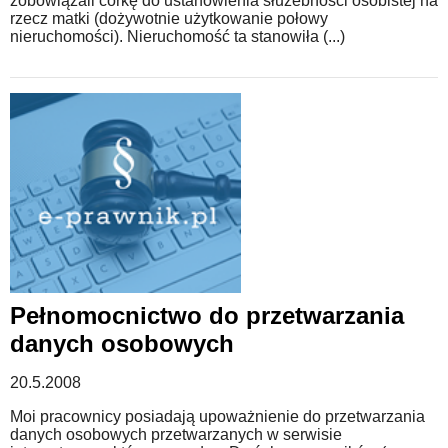
zobowiązali córkę do ustanowienia służebności osobistej na
rzecz matki (dożywotnie użytkowanie połowy
nieruchomości). Nieruchomość ta stanowiła (...)
Pełnomocnictwo do przetwarzania
danych osobowych
20.5.2008
Moi pracownicy posiadają upoważnienie do przetwarzania
danych osobowych przetwarzanych w serwisie