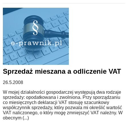
Sprzedaż mieszana a odliczenie VAT
26.5.2008
W mojej działalności gospodarczej występują dwa rodzaje
sprzedaży: opodatkowana i zwolniona. Przy sporządzaniu
co miesięcznych deklaracji VAT stosuję szacunkowy
współczynnik sprzedaży, który pozwala mi określić wartość
VAT naliczonego, o który mogę zmniejszyć VAT należny. W
obecnym (...)