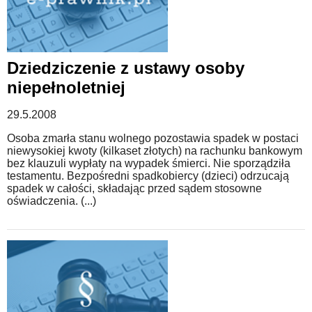
Dziedziczenie z ustawy osoby
niepełnoletniej
29.5.2008
Osoba zmarła stanu wolnego pozostawia spadek w postaci
niewysokiej kwoty (kilkaset złotych) na rachunku bankowym
bez klauzuli wypłaty na wypadek śmierci. Nie sporządziła
testamentu. Bezpośredni spadkobiercy (dzieci) odrzucają
spadek w całości, składając przed sądem stosowne
oświadczenia. (...)