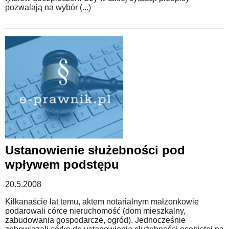
pozwalają na wybór (...)
Ustanowienie służebności pod
wpływem podstępu
20.5.2008
Kilkanaście lat temu, aktem notarialnym małżonkowie
podarowali córce nieruchomość (dom mieszkalny,
zabudowania gospodarcze, ogród). Jednocześnie