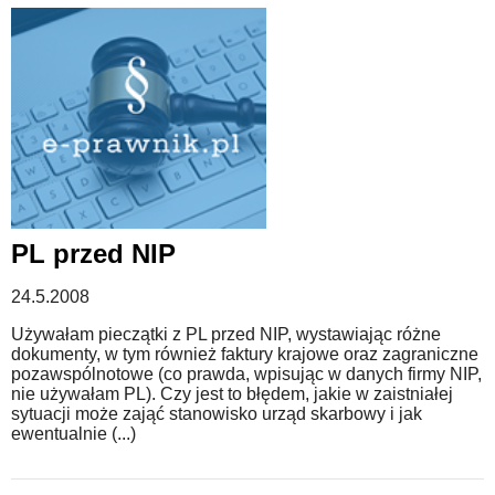
PL przed NIP
24.5.2008
Używałam pieczątki z PL przed NIP, wystawiając różne
dokumenty, w tym również faktury krajowe oraz zagraniczne
pozawspólnotowe (co prawda, wpisując w danych firmy NIP,
nie używałam PL). Czy jest to błędem, jakie w zaistniałej
sytuacji może zająć stanowisko urząd skarbowy i jak
ewentualnie (...)