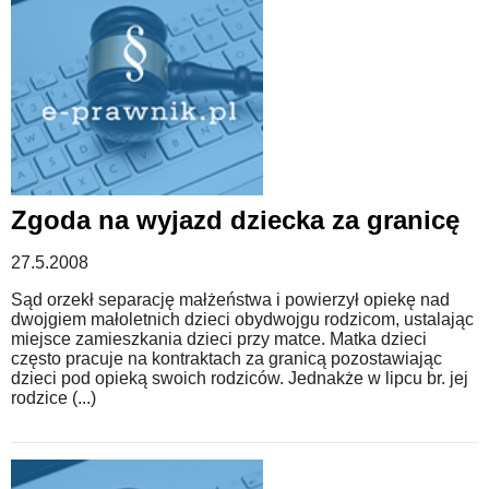
Zgoda na wyjazd dziecka za granicę
27.5.2008
Sąd orzekł separację małżeństwa i powierzył opiekę nad
dwojgiem małoletnich dzieci obydwojgu rodzicom, ustalając
miejsce zamieszkania dzieci przy matce. Matka dzieci
często pracuje na kontraktach za granicą pozostawiając
dzieci pod opieką swoich rodziców. Jednakże w lipcu br. jej
rodzice (...)