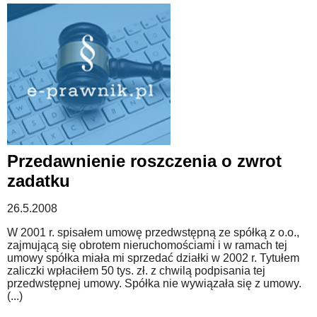
Przedawnienie roszczenia o zwrot
zadatku
26.5.2008
W 2001 r. spisałem umowę przedwstępną ze spółką z o.o.,
zajmującą się obrotem nieruchomościami i w ramach tej
umowy spółka miała mi sprzedać działki w 2002 r. Tytułem
zaliczki wpłaciłem 50 tys. zł. z chwilą podpisania tej
przedwstępnej umowy. Spółka nie wywiązała się z umowy.
(...)