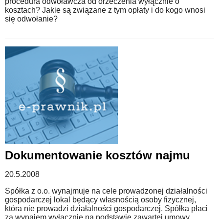
procedura odwoławcza od orzeczenia wyłącznie o
kosztach? Jakie są związane z tym opłaty i do kogo wnosi
się odwołanie?
Dokumentowanie kosztów najmu
20.5.2008
Spółka z o.o. wynajmuje na cele prowadzonej działalności
gospodarczej lokal będący własnością osoby fizycznej,
która nie prowadzi działalności gospodarczej. Spółka płaci
za wynajem wyłącznie na podstawie zawartej umowy