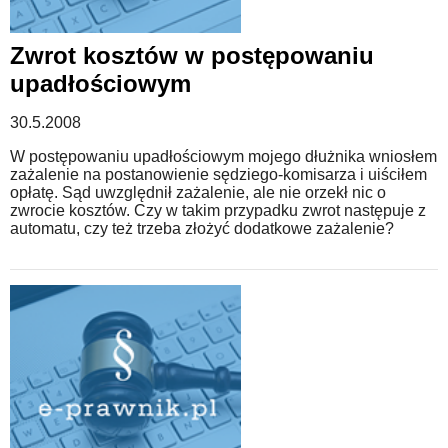
Zwrot kosztów w postępowaniu
upadłościowym
30.5.2008
W postępowaniu upadłościowym mojego dłużnika wniosłem
zażalenie na postanowienie sędziego-komisarza i uiściłem
opłatę. Sąd uwzględnił zażalenie, ale nie orzekł nic o
zwrocie kosztów. Czy w takim przypadku zwrot następuje z
automatu, czy też trzeba złożyć dodatkowe zażalenie?